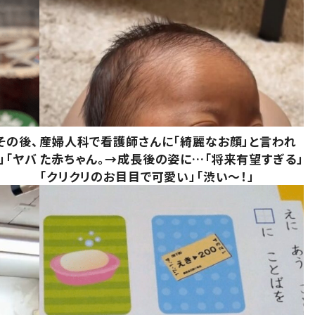
その後、
産婦人科で看護師さんに「綺麗なお顔」と言われ
」「ヤバ
た赤ちゃん。→成長後の姿に…「将来有望すぎる」
「クリクリのお目目で可愛い」「渋い～！」