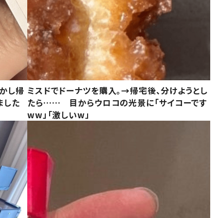
しかし帰
ミスドでドーナツを購入。→帰宅後、分けようとし
ました
たら…… 目からウロコの光景に「サイコーです
ww」「激しいw」