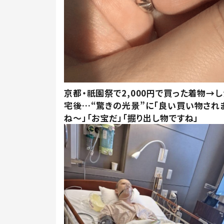
京都・祇園祭で2,000円で買った着物→
宅後…“驚きの光景”に「良い買い物され
ね～」「お宝だ」「掘り出し物ですね」