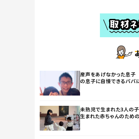
産声をあげなかった息子 
の息子に自慢できるパパに
未熟児で生まれた3人の
生まれた赤ちゃんのための