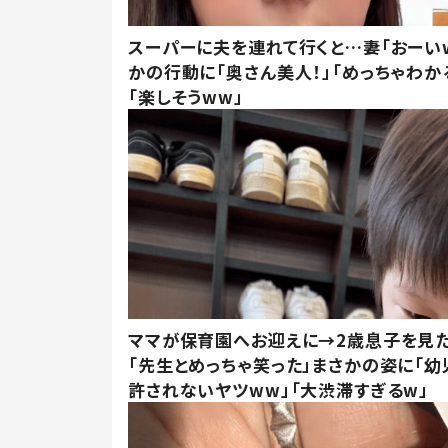
スーパーに夫を連れて行くと…妻「おーい
かの行動に「奥さん美人！」「めっちゃわか
「楽しそうww」
ママが保育園へお迎えに→2歳息子を見
「先生とめっちゃ笑った」まさかの姿に「幼
許されないヤツww」「大渋滞すぎるw」