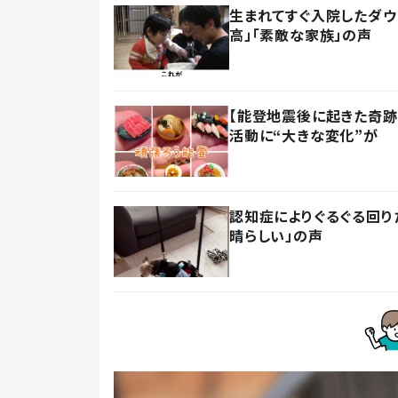
生まれてすぐ入院したダウ
高」「素敵な家族」の声
【能登地震後に起きた奇跡
活動に“大きな変化”が
認知症によりぐるぐる回り
晴らしい」の声