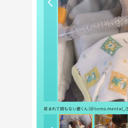
産まれて間もない蒼くん（＠tomo.mental_