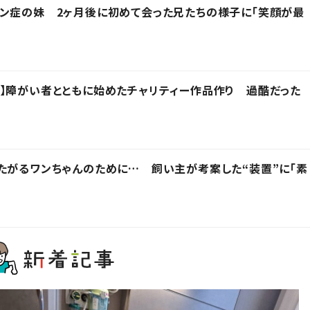
ン症の妹 2ヶ月後に初めて会った兄たちの様子に「笑顔が最
】障がい者とともに始めたチャリティー作品作り 過酷だった
たがるワンちゃんのために… 飼い主が考案した“装置”に「素