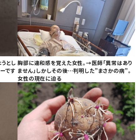
ようとし
胸部に違和感を覚えた女性。→医師「異常はあり
ーです
ません」しかしその後…判明した”まさかの病”。
女性の現在に迫る