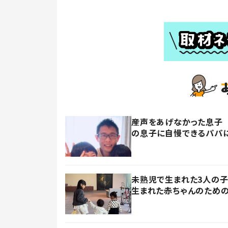
産声をあげなかった息子 
の息子に自慢できるパパに
未熟児で生まれた3人の
生まれた赤ちゃんのための