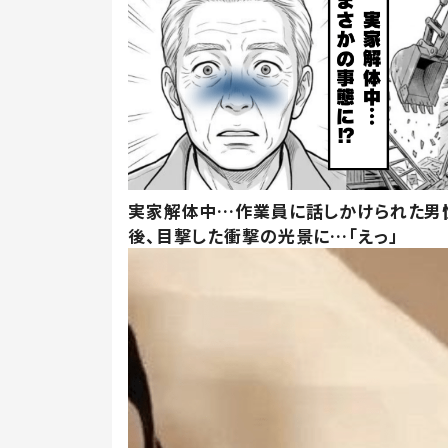
実家解体中…作業員に話しかけられた男
後、目撃した衝撃の光景に…「えっ」