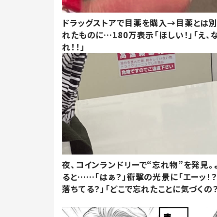
ドラッグストアで目薬を購入→目薬とは
れたものに…180万表示「ほしい！」「え、
れ！！」
夜、コインランドリーで“忘れ物”を発見。
ると……「はぁ？」衝撃の光景に「エーッ！？
落ちてる？」「どこで忘れたことに気づくの？