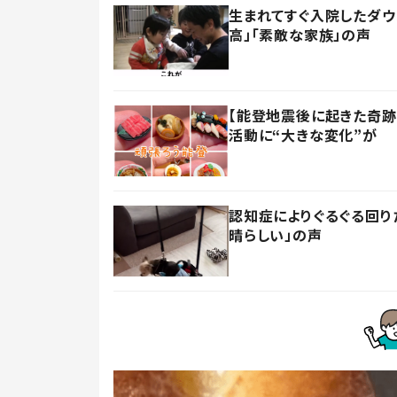
生まれてすぐ入院したダウ
高」「素敵な家族」の声
【能登地震後に起きた奇跡
活動に“大きな変化”が
認知症によりぐるぐる回り
晴らしい」の声