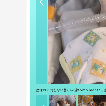
産まれて間もない蒼くん（＠tomo.mental_