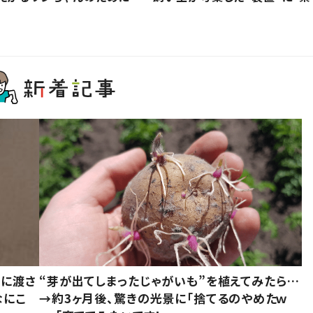
別に渡さ
“芽が出てしまったじゃがいも”を植えてみたら…
なにこ
→約3ヶ月後、驚きの光景に「捨てるのやめたｗ