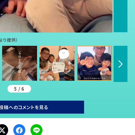
んより提供）
5 / 6
投稿へのコメントを見る