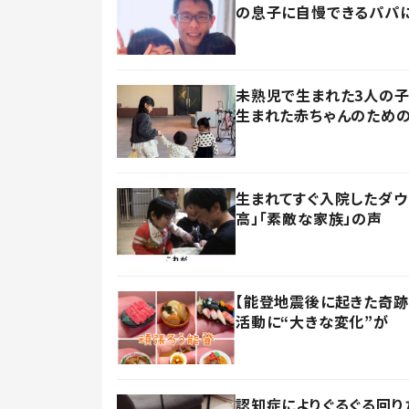
の息子に自慢できるパパに
未熟児で生まれた3人の
生まれた赤ちゃんのための
生まれてすぐ入院したダウ
高」「素敵な家族」の声
【能登地震後に起きた奇跡
活動に“大きな変化”が
認知症によりぐるぐる回り