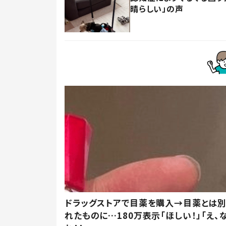
晴らしい」の声
ドラッグストアで目薬を購入→目薬とは
れたものに…180万表示「ほしい！」「え、