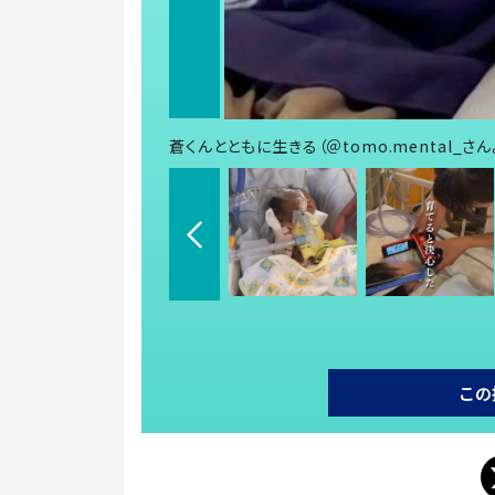
蒼くんとともに生きる（＠tomo.mental_さ
この