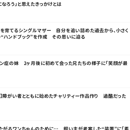
なろう」と思えたきっかけとは
子を育てるシングルマザー 自分を追い詰めた過去から、小さく
“ハンドブック”を作成 その思いに迫る
ン症の妹 2ヶ月後に初めて会った兄たちの様子に「笑顔が最
】障がい者とともに始めたチャリティー作品作り 過酷だった
たがるワンちゃんのために… 飼い主が考案した“装置”に「素