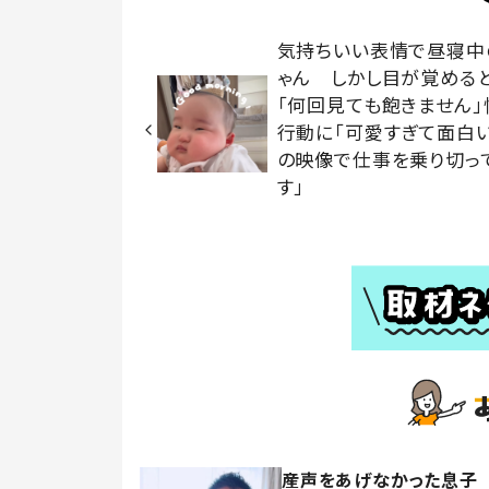
気持ちいい表情で昼寝中
ゃん しかし目が覚める
「何回見ても飽きません」
行動に「可愛すぎて面白い
の映像で仕事を乗り切っ
す」
産声をあげなかった息子 