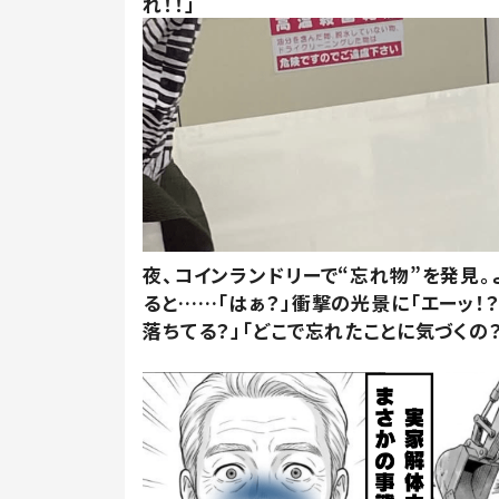
れ！！」
夜、コインランドリーで“忘れ物”を発見。
ると……「はぁ？」衝撃の光景に「エーッ！？
落ちてる？」「どこで忘れたことに気づくの？