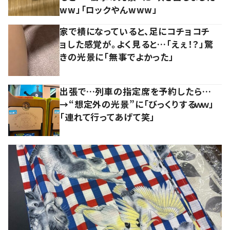
ww」「ロックやんwww」
家で横になっていると、足にコチョコチ
ョした感覚が。よく見ると…「えぇ！？」驚
きの光景に「無事でよかった」
出張で…列車の指定席を予約したら…
→“想定外の光景”に「びっくりするｗｗ」
「連れて行ってあげて笑」