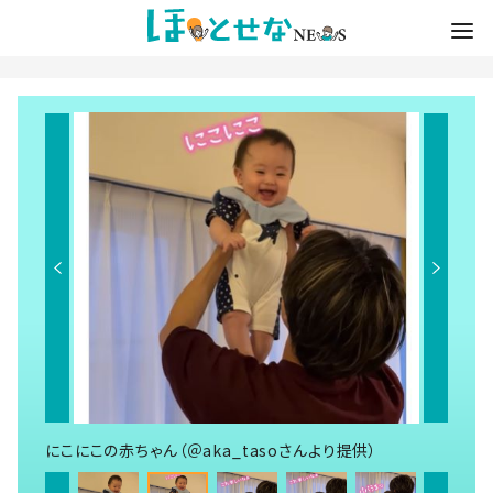
にこにこの赤ちゃん（＠aka_tasoさんより提供）