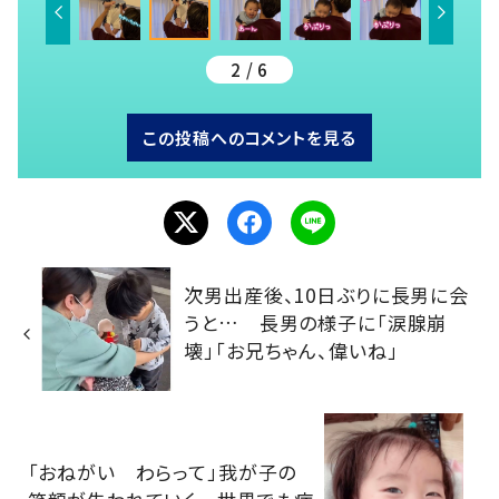
2 / 6
この投稿へのコメントを見る
次男出産後、10日ぶりに長男に会
うと… 長男の様子に「涙腺崩
壊」「お兄ちゃん、偉いね」
「おねがい わらって」我が子の