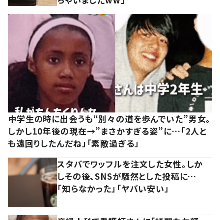
中学生の時に出会うも“別々の道を歩んでいた”男女。
しかし10年後の現在→”まさかすぎる姿”に…「2人と
も遠回りしたんだね」「素敵過ぎる」
スタバでワッフルを注文した女性。しか
しその後、SNSが騒然とした投稿に…
「知らなかった」「ヤバい安い」