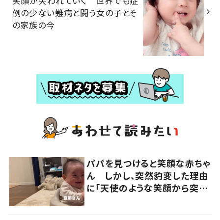
笑顔が失われていく 世界でも症
例の少ない難病と闘う女の子とそ
の家族の今
パパを見つけると笑顔な赤ちゃ
ん しかし、突然豹変した理由
に「天使のような笑顔から突然
の真顔」「うちも同じ」「なん
で？」