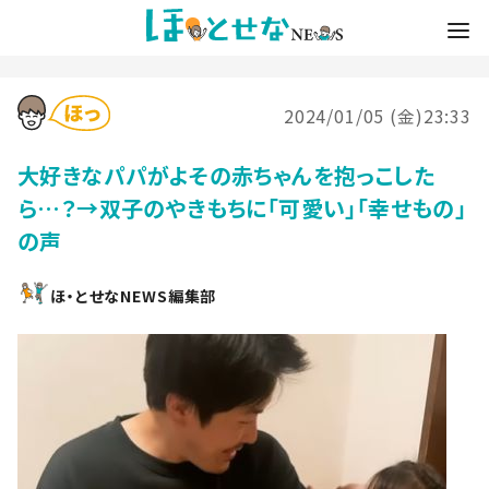
2024/01/05 (金)23:33
大好きなパパがよその赤ちゃんを抱っこした
ら…？→双子のやきもちに「可愛い」「幸せもの」
の声
ほ・とせなNEWS編集部