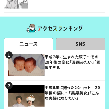
ニュース
SNS
平成7年に生まれた双子…その
29年後の姿に「漫画みたい」「素
敵すぎる」
平成6年に撮った2ショット 30
年後の姿に…「美男美女」「こん
な夫婦になりたい」