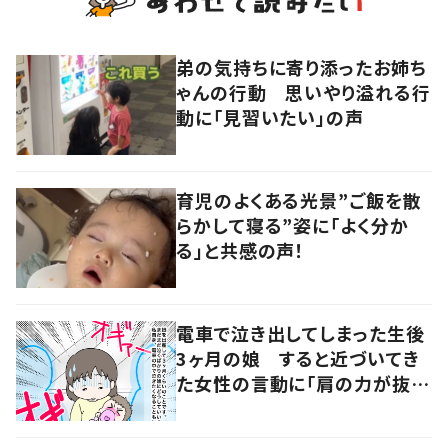
弟の気持ちに寄り添ったお姉ち
ゃんの行動 思いやり溢れる行
動に「見習いたい」の声
育児のよくある光景”ご飯を散
らかして寝る”姿に「よく分か
る」と共感の声！
電車で泣き出してしまった生後
3ヶ月の娘 すると近づいてき
た女性の言動に「肩の力が抜け
た気がしました」