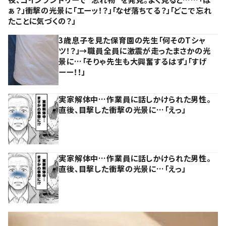
ぁ？」衝撃の光景に「エーッ！？」「なぜ落ちてる？」「どこで忘れ
たことに気づくの？」
3歳息子を見た保育園の先生「何そのTシャ
ツ！？」→職員全員に激震が走ったまさかの光
景に…「そりゃ先生も大興奮するはず」「すげ
ーー！！」
実家解体中…作業員に話しかけられた男性。
直後、目撃した衝撃の光景に…「えっ」
実家解体中…作業員に話しかけられた男性。
直後、目撃した衝撃の光景に…「えっ」