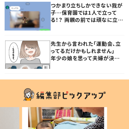
つかまり立ちしかできない我が
子…保育園では1人で立って
る！？ 両親の前では頑なに立た
ない1歳児が可愛すぎる…！
先生から言われた「運動会、立
ってるだけかもしれません」
年少の娘を思って夫婦が決め
た行動に「考え方がすばらしい」
の声