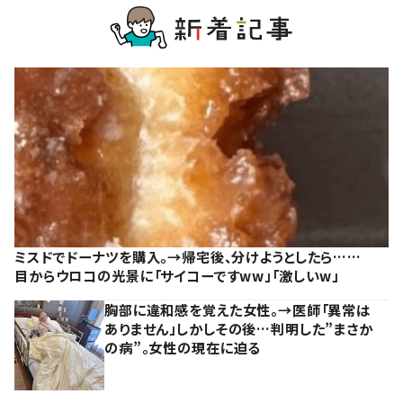
ミスドでドーナツを購入。→帰宅後、分けようとしたら……
目からウロコの光景に「サイコーですww」「激しいw」
胸部に違和感を覚えた女性。→医師「異常は
ありません」しかしその後…判明した”まさか
の病”。女性の現在に迫る