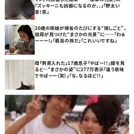
「ズッキーニも凶器になるのか、、」「野太い
音！笑」
20歳の孫娘が帰省のたびにする“隠しごと”。
祖母が見つけた“まさかの光景”に……「わぁ
ーーー！」「最高の孫だ」「これいいですね」
母「刺青入れた」17歳息子「やばー！！」脚を見
ると…“まさかの姿”に277万表示「違う意味
でやばーー（笑）」「な、なるほど！！」