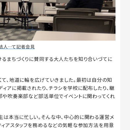
O法人…て記者会見
けるまちづくりに賛同する大人たちを知り合いづてに
くて、地道に輪を広げていきました。最初は自分の知
ディアに掲載されたり、チラシを学校に配布したり、継
部や吹奏楽部など部活単位でイベントに関わってくれ
生は本当に忙しい。そんな中、中心的に関わる運営メ
ティアスタッフを務めるなどの気軽な参加方法を用意