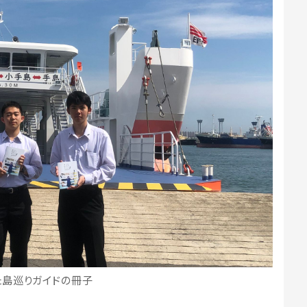
た島巡りガイドの冊子