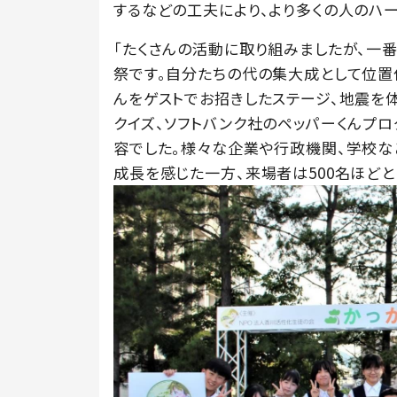
するなどの工夫により、より多くの人のハ
「たくさんの活動に取り組みましたが、一
祭です。自分たちの代の集大成として位置
んをゲストでお招きしたステージ、地震を
クイズ、ソフトバンク社のペッパーくんプ
容でした。様々な企業や行政機関、学校
成長を感じた一方、来場者は500名ほど