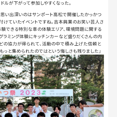
ードルが下がって参加しやすくなった。
番思い出深いのはサンポート高松で開催したかっかつ
付けていたイベントですね。吉本興業のお笑い芸人さ
体験できる特別な車の体験エリア、環境問題に関する
ログラミング体験にキッチンカーなど盛りだくさんの内
などの協力が得られて、活動の中で積み上げた信頼と
ともっと集められたのではという悔しさも残りました」