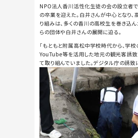
NPO法人香川活性化生徒の会の設立者
の卒業を迎えた。白井さんが中心となり、
り組みは、多くの香川の高校生を巻き込ん
らの団体や白井さんの展開に迫る。
「もともと附属高松中学校時代から、学校
YouTube等を活用した地元の観光客誘
て取り組んでいました。デジタル庁の誘致