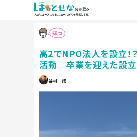
高2でNPO法人を設立！
活動 卒業を迎えた設立
谷村一成