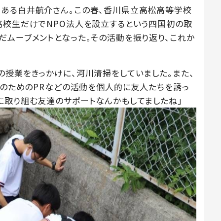
である白井航介さん。この春、香川県立高松高等学校
高校生だけでNPO法人を設立するという四国初の取
だムーブメントとなった。その活動を振り返り、これか
の授業をきっかけに、河川清掃をしていました。また、
致のためのPRなどの活動を個人的に友人たちを誘っ
に取り組む友達のサポートなんかもしてましたね」