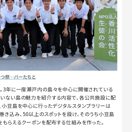
かつ祭…バーたちと
。3年に一度瀬戸内の島々を中心に開催されている
ていない島の魅力を紹介する内容で、各公共施設に配
、小豆島を中心に行ったデジタルスタンプラリーは
巻き込み、50以上のスポットを設け、そのうち小豆島
をもらえるクーポンを配布する仕組みを作った。