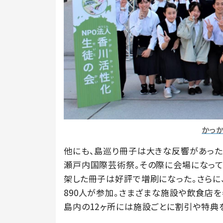
かっ
他にも、島巡り冊子は大きな反響があった
瀬戸内国際芸術祭。その際に会場になっ
架した冊子は好評で増刷になった。さらに
890人が参加。さまざまな施設や飲食店を
島内の12ヶ所には施設ごとに割引や特典