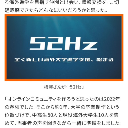
る海外進学を目指す仲間と出会い、情報交換をし、切
磋琢磨できたらどんなにいいだろうかと思った。
梅澤さんが…52Hz」
「オンラインコミュニティを作ろうと思ったのは2022年
の春頃でした。そこから約1年、大学の卒業制作という
位置づけで、中高生50人と現役海外大学生10人を集
めて、当事者の声を聞きながら一緒に準備をしました。