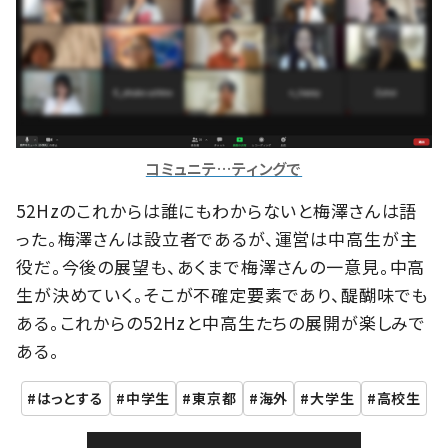
コミュニテ…ティングで
52Hzのこれからは誰にもわからないと梅澤さんは語
った。梅澤さんは設立者であるが、運営は中高生が主
役だ。今後の展望も、あくまで梅澤さんの一意見。中高
生が決めていく。そこが不確定要素であり、醍醐味でも
ある。これからの52Hzと中高生たちの展開が楽しみで
ある。
はっとする
中学生
東京都
海外
大学生
高校生