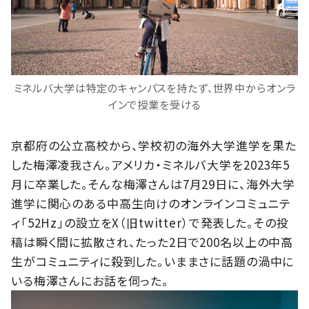
ミネルバ大学は特定のキャンパスを持たず、世界中からオンラ
インで授業を受ける
京都府の公立高校から、学校初の海外大学進学を果た
した梅澤凌我さん。アメリカ・ミネルバ大学を2023年5
月に卒業した。そんな梅澤さんは7月29日に、海外大学
進学に関心のある中高生向けのオンラインコミュニテ
ィ「52Hz」の設立をX（旧twitter）で発表した。その投
稿は瞬く間に拡散され、たった2日で200名以上の中高
生がコミュニティに殺到した。いままさに話題の渦中に
いる梅澤さんにお話を伺った。