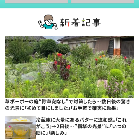
草ボーボーの庭“除草剤なし”で対策したら…数日後の驚き
の光景に「初めて目にしました」「お手軽で確実に効果」
冷蔵庫に大量にあるバターに違和感。「これ
がこう」→2日後…”衝撃の光景”に「いつの
間に」「楽しみ」