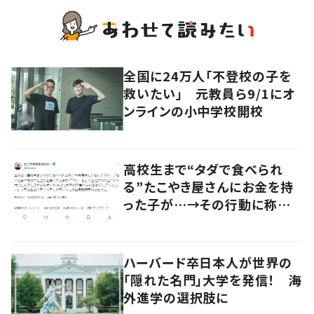
全国に24万人「不登校の子を
救いたい」 元教員ら9/1にオ
ンラインの小中学校開校
高校生まで“タダで食べられ
る”たこやき屋さんにお金を持
った子が…→その行動に称賛
の声
ハーバード卒日本人が世界の
「隠れた名門」大学を発信！ 海
外進学の選択肢に