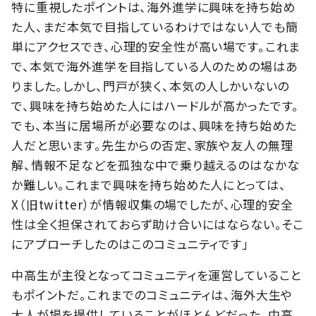
特に重視したポイントは、海外進学に興味を持ち始め
た人、まだ本気で目指しているわけではない人でも簡
単にアクセスでき、心理的安全性が高い場です。これま
で、本気で海外進学を目指している人のための場はあ
りました。しかし、門戸が狭く、本気の人しかいないの
で、興味を持ち始めた人にはハードルが高かったです。
でも、本当に居場所が必要なのは、興味を持ち始めた
人だと思います。先生からの否定、家族や友人の無理
解、情報不足などを孤独な中で乗り越えるのはなかな
か難しい。これまで興味を持ち始めた人にとっては、
X（旧twitter）が情報収集の場でしたが、心理的安全
性は全く担保されておらず助け合いにはならない。そこ
にアプローチしたのはこのコミュニティです」
中高生が主役となってコミュニティを運営していること
もポイントだ。これまでのコミュニティは、海外大生や
大人が場を提供していることがほとんどだった。中高