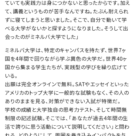
ていても実践力は身につかないと思ったからです。加え
て、講義というものが苦手なんですね。たぶん耐えられ
ずに寝てしまうと思いました。そこで、自分で動いて学
べる大学がないかと探すようになりました。そうして出
会ったのがミネルバ大学でした」
ミネルバ大学は、特定のキャンパスを持たず、世界7ヶ
国を4年間で回りながら学ぶ異色の大学だ。世界40ヶ
国から集まる学生たちが、実践型の学びを繰り広げて
いる。
出願は完全オンラインで無料。SATやエッセイといった
アメリカのトップ大学に一般的な試験もなく、その人の
ありのままを見る、対策ができない入試が特徴だ。
学校の成績と大学独自の思考力テスト、そして時間無
制限の記述試験。そこでは、「あなたが過去4年間の生
活で誇りに思う活動について説明してください」と問わ
れる。どのようにして、周囲を巻き込みインパクトを与