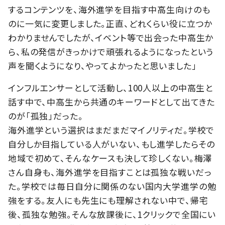
するコンテンツを、海外進学を目指す中高生向けのも
のに一気に変更しました。正直、どれくらい役に立つか
わかりませんでしたが、イベント等で出会った中高生か
ら、私の発信がきっかけで頑張れるようになったという
声を聞くようになり、やってよかったと思いました」
インフルエンサーとして活動し、100人以上の中高生と
話す中で、中高生から共通のキーワードとして出てきた
のが「孤独」だった。
海外進学という選択はまだまだマイノリティだ。学校で
自分しか目指している人がいない、もし進学したらその
地域で初めて、そんなケースも決して珍しくない。梅澤
さん自身も、海外進学を目指すことは孤独な戦いだっ
た。学校では毎日自分に関係のない国内大学進学の勉
強をする。友人にも先生にも理解されない中で、帰宅
後、孤独な勉強。そんな放課後に、1クリックで全国にい