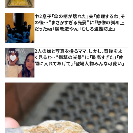
中2息子「傘の柄が壊れた」夫「修理するわ」そ
の後…”まさかすぎる光景”に「想像の斜め上
だったｗ」「魔改造やｗ」「むしろ盗難防止」
2人の娘と写真を撮るママ。しかし、背後をよ
く見ると…“衝撃の光景”に「最高すぎた」「仲
間に入れてあげて」「登場人物みんな可愛い」