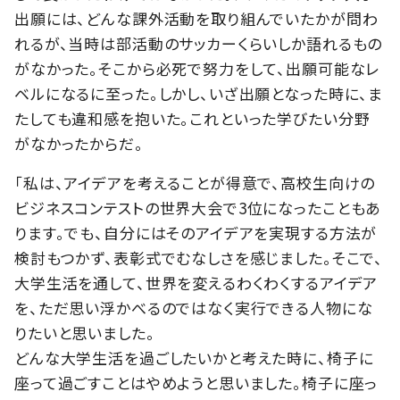
出願には、どんな課外活動を取り組んでいたかが問わ
れるが、当時は部活動のサッカーくらいしか語れるもの
がなかった。そこから必死で努力をして、出願可能なレ
ベルになるに至った。しかし、いざ出願となった時に、ま
たしても違和感を抱いた。これといった学びたい分野
がなかったからだ。
「私は、アイデアを考えることが得意で、高校生向けの
ビジネスコンテストの世界大会で3位になったこともあ
ります。でも、自分にはそのアイデアを実現する方法が
検討もつかず、表彰式でむなしさを感じました。そこで、
大学生活を通して、世界を変えるわくわくするアイデア
を、ただ思い浮かべるのではなく実行できる人物にな
りたいと思いました。
どんな大学生活を過ごしたいかと考えた時に、椅子に
座って過ごすことはやめようと思いました。椅子に座っ