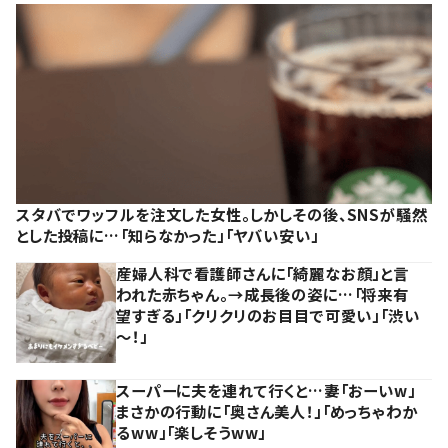
スタバでワッフルを注文した女性。しかしその後、SNSが騒然
とした投稿に…「知らなかった」「ヤバい安い」
産婦人科で看護師さんに「綺麗なお顔」と言
われた赤ちゃん。→成長後の姿に…「将来有
望すぎる」「クリクリのお目目で可愛い」「渋い
～！」
スーパーに夫を連れて行くと…妻「おーいw」
まさかの行動に「奥さん美人！」「めっちゃわか
るww」「楽しそうww」