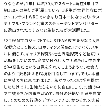
うなものだ。1年目は約70人でスタート。現在4年目で
約120人の生徒が所属している。1期生が世界的なロボ
ットコンテストWROでいきなり日本一になったり、サス
テナブル・ブランド会議のスチューデントアンバサダー
に選出されたりするなど生徒たちが大活躍した。
「STEAMプロジェクトでは、STEAM教育をかなり大き
な概念として捉え、ロボティクス関係だけでなく、スキ
ルに偏らず、キャリア探究や社会課題探究など幅広い
活動をしています。企業やNPO、大学と連携し、中高生
が中高生だという自覚を忘れてしまうような、社会人
のように振る舞える環境を目指しています。でも、本当
に生徒たちに恵まれました。私がやったのは場を提供
しただけです。生徒たちをいかに自由にして、対話の中
で生徒たちが内省を深めて、自分の感情や意思を自覚
し、そのための行動をデザインできる、かつそれを実践