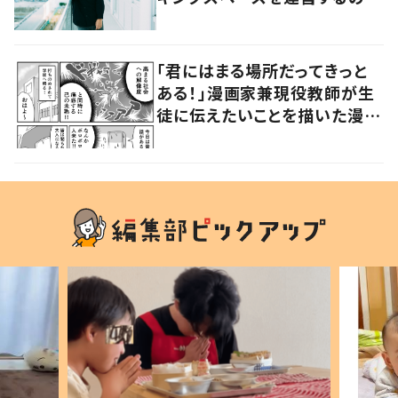
現役教員
「君にはまる場所だってきっと
ある！」漫画家兼現役教師が生
徒に伝えたいことを描いた漫画
に「生徒の心に刺さるはず」「い
い先生」の声