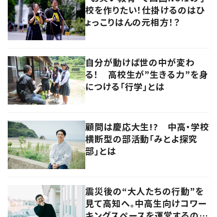
校を作りたい！仕掛けるのはひ
ょっこりはんの元相方！？
自分が動けば世の中が変わ
る！ 高校生が”生きる力”を身
につける「行学」とは
顧問は慶応大生!? 中高・学校
横断型の部活動「みとよ探究
部」とは
震災後の“大人たちの行動”を
見て高知へ。中高生向けコワー
キングスペースを運営するのは