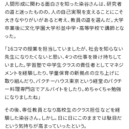
人間形成に関わる面白さを知った染谷さんは、研究者
の道と迷ったものの、人の自己実現を支えることにこそ
大きなやりがいがあると考え、教員の道を選んだ。大学
卒業後に文化学園大学杉並中学・高等学校で講師とな
った。
「16コマの授業を担当していましたが、社会を知らない
先生になりたくないと思い、4つの仕事を掛け持ちして
いました。学習塾で中学生クラスの責任者としてマネジ
メントを経験したり、学童保育の新拠点の立ち上げに
取り組んだり、パクチーハウス東京という経堂のパクチ
ー料理専門店でアルバイトをしたり。めちゃくちゃ勉強
になりましたね」
その後、専任教員となり高校生のクラス担任などを経
験した染谷さん。しかし、日に日にこのままでは駄目だ
という気持ちが高まっていったという。