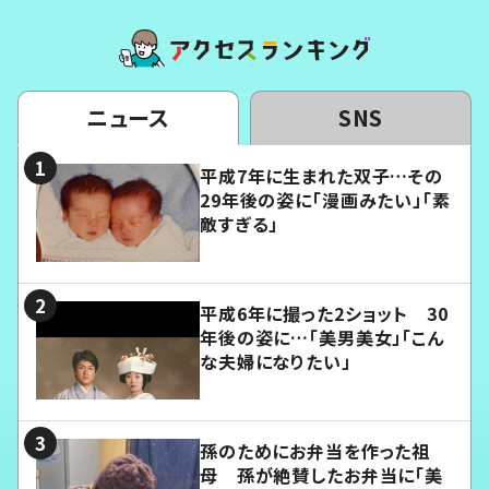
ニュース
SNS
平成7年に生まれた双子…その
29年後の姿に「漫画みたい」「素
敵すぎる」
平成6年に撮った2ショット 30
年後の姿に…「美男美女」「こん
な夫婦になりたい」
孫のためにお弁当を作った祖
母 孫が絶賛したお弁当に「美