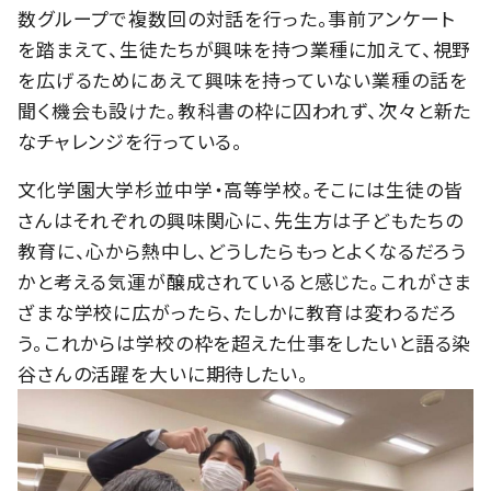
数グループで複数回の対話を行った。事前アンケート
を踏まえて、生徒たちが興味を持つ業種に加えて、視野
を広げるためにあえて興味を持っていない業種の話を
聞く機会も設けた。教科書の枠に囚われず、次々と新た
なチャレンジを行っている。
文化学園大学杉並中学・高等学校。そこには生徒の皆
さんはそれぞれの興味関心に、先生方は子どもたちの
教育に、心から熱中し、どうしたらもっとよくなるだろう
かと考える気運が醸成されていると感じた。これがさま
ざまな学校に広がったら、たしかに教育は変わるだろ
う。これからは学校の枠を超えた仕事をしたいと語る染
谷さんの活躍を大いに期待したい。