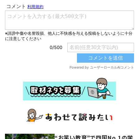
“お笑い教育”で四国No.1の学