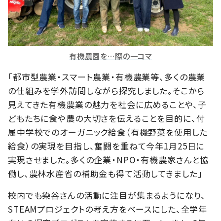
有機農園を…際の一コマ
「都市型農業・スマート農業・有機農業等、多くの農業
の仕組みを学外訪問しながら探究しました。そこから
見えてきた有機農業の魅力を社会に広めることや、子
どもたちに食や農の大切さを伝えることを目的に、付
属中学校でのオーガニック給食（有機野菜を使用した
給食）の実現を目指し、奮闘を重ねて今年1月25日に
実現させました。多くの企業・NPO・有機農家さんと協
働し、農林水産省の補助金も得て活動してきました」
校内でも染谷さんの活動に注目が集まるようになり、
STEAMプロジェクトの考え方をベースにした、全学年