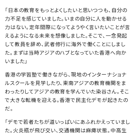
「日本の教育をもっとよくしたいと思いつつも、自分の
力不足を感じていました。いまの自分に人を動かせる
力はない。定年間際になってようやく言いたいことが言
えるようになる未来を想像しました。そこで、一念発起
して教員を辞め、武者修行に海外で働くことにしまし
た。まずは当時アジアのハブとなっていた香港へ向か
いました」
香港の学習塾で働きながら、現地のインターナショナ
ルスクールを見学したり、東南アジアの教育機関をま
わったりしてアジアの教育を学んでいた染谷さん。そこ
で大きな転機を迎える。香港で民主化デモが起きたの
だ。
「デモで若者たちが道いっぱいにあふれかえっていまし
た。火炎瓶が飛び交い、交通機関は麻痺状態。中高生