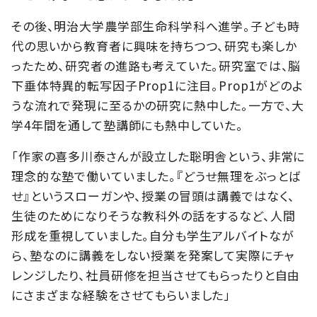
その後、明治大学農学部生命科学科へ進学。子ども時
代の思いから教育者に興味を持ちつつ、研究も楽しか
ったため、研究者の進路も考えていた。研究室では、脳
下垂体特異的転写因子Prop1に注目。Prop1がどのよ
うな流れで発現に至るかの研究に熱中した。一方で、大
学4年間を通して塾講師にも熱中していた。
「作家の喜多川泰さんが設立した聡明舎という、非常に
理念的な塾で働いていました。『どうせ無理をぶっとば
せ』というスローガンや、授業の冒頭は講義ではなく、
生徒のためになりそうな教科外の話をするなど、人間
形成を重視していました。自分も学生アルバイトなが
ら、塾なのに講義をしない授業を発案して実際にチャ
レンジしたり、社員研修を担当させてもらったりと自由
にさまざまな経験をさせてもらいました」