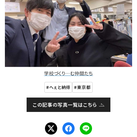
学校づくり…む仲間たち
へぇと納得
東京都
この記事の写真一覧はこちら