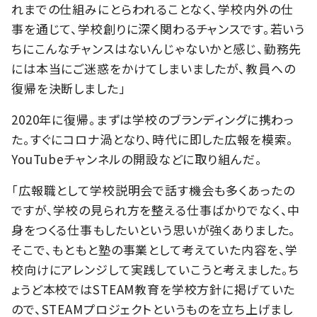
れまでの仕組みにとらわれることなく、学校内外の仕
事を通じて、学校創りに深く関わるチャンスです。若いう
ちにこんなチャンスはないんじゃないかと感じ、勤務先
には本当にご迷惑をかけてしまいましたが、教員への
復帰を決断しました」
2020年に復帰。まずは学校のブランディングに携わっ
た。すぐにコロナ渦となり、時代に即した広報を模索。
YouTubeチャンネルの開設などに取り組んだ。
「広報職として学校説明会で話す機会も多くあったの
ですが、学校の見られ方を整える仕事ばかりでなく、中
身をつくる仕事もしたいという思いが強くありました。
そこで、もともと塾の事業として考えていた内容を、学
校向けにアレンジして実践していこうと考えました。ち
ょうど本校ではSTEAM教育を学校方針に掲げていた
ので、STEAMプロジェクトというものを立ち上げまし