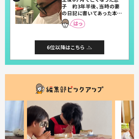
子 約3年半後、当時の妻
の日記に書いてあった本音
とは
6位以降はこちら