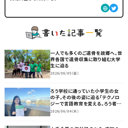
一人でも多くのご遺骨を故郷へ。世
界各国で遺骨収集に取り組む大学
生に迫る
2026/06/05（金）
ろう学校に通っていた小学生の女
の子。その後の姿に迫る「テクノロ
ジーで言語教育を変える。ろう者の
大学院生の挑戦とは」
2026/06/04（木）