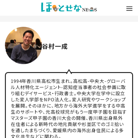
谷村一成
1994年香川県高松市生まれ。高松高-中央大-グローバ
ル人材特化エージェント-認知症当事者の社会参画に取
り組むデイサービス・行政書士。中央大学在学中に設立
した変人学部をNPO法人化。変人研究やワークショップ
を展開。そのほかに、地方から海外大学進学をする中高
生のサポートや、元高校球児がもう一度甲子園を目指す
マスターズ甲子園の香川大会の開催、香川県出身県外
在住者による新時代の地元貢献や杉並区でのゴミ拾い
を通したまちづくり、愛媛県内の海外出身住民による多
文化共生などに関わる。