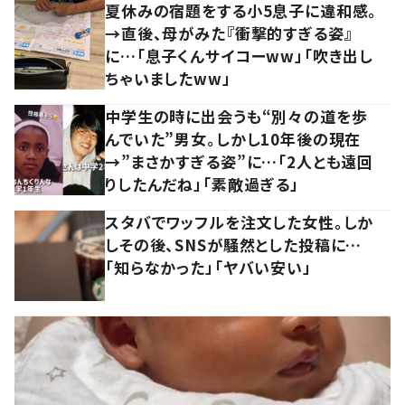
夏休みの宿題をする小5息子に違和感。
→直後、母がみた『衝撃的すぎる姿』
に…「息子くんサイコーww」「吹き出し
ちゃいましたww」
中学生の時に出会うも“別々の道を歩
んでいた”男女。しかし10年後の現在
→”まさかすぎる姿”に…「2人とも遠回
りしたんだね」「素敵過ぎる」
スタバでワッフルを注文した女性。しか
しその後、SNSが騒然とした投稿に…
「知らなかった」「ヤバい安い」