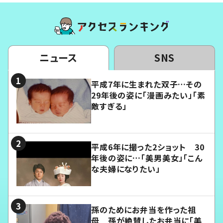
ニュース
SNS
平成7年に生まれた双子…その
29年後の姿に「漫画みたい」「素
敵すぎる」
平成6年に撮った2ショット 30
年後の姿に…「美男美女」「こん
な夫婦になりたい」
孫のためにお弁当を作った祖
母 孫が絶賛したお弁当に「美