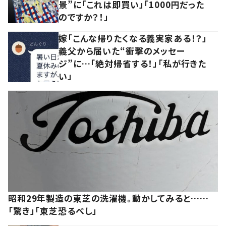
景”に「これは即買い」「1000円だった
のですか？！」
嫁「こんな帰りたくなる義実家ある！？」
義父から届いた“衝撃のメッセー
ジ”に…「絶対帰省する！」「私が行きた
い」
昭和29年製造の東芝の洗濯機。動かしてみると……
「驚き」「東芝恐るべし」