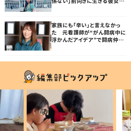
係ない」前向きに生きる彼女の
マインドに迫る
家族にも「辛い」と言えなかっ
た 元看護師が“がん闘病中に
浮かんだアイデア”で闘病仲間
をサポート