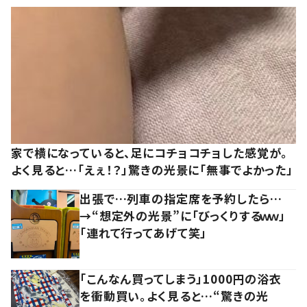
家で横になっていると、足にコチョコチョした感覚が。
よく見ると…「えぇ！？」驚きの光景に「無事でよかった」
出張で…列車の指定席を予約したら…
→“想定外の光景”に「びっくりするｗｗ」
「連れて行ってあげて笑」
「こんなん買ってしまう」1000円の浴衣
を衝動買い。よく見ると…“驚きの光