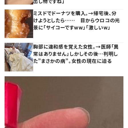
出し物ですね」
ミスドでドーナツを購入。→帰宅後、分
けようとしたら…… 目からウロコの光
景に「サイコーですww」「激しいw」
胸部に違和感を覚えた女性。→医師「異
常はありません」しかしその後…判明し
た”まさかの病”。女性の現在に迫る