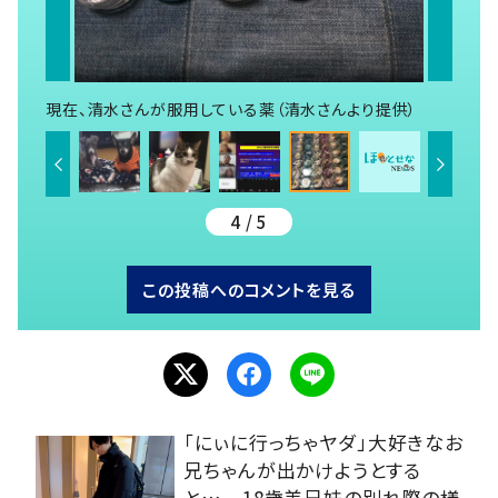
現在、清水さんが服用している薬（清水さんより提供）
4 / 5
この投稿へのコメントを見る
「にぃに行っちゃヤダ」大好きなお
兄ちゃんが出かけようとする
と… 18歳差兄妹の別れ際の様