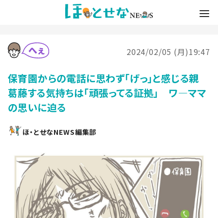
2024/02/05 (月)19:47
保育園からの電話に思わず「げっ」と感じる親
葛藤する気持ちは「頑張ってる証拠」 ワ―ママ
の思いに迫る
ほ・とせなNEWS編集部