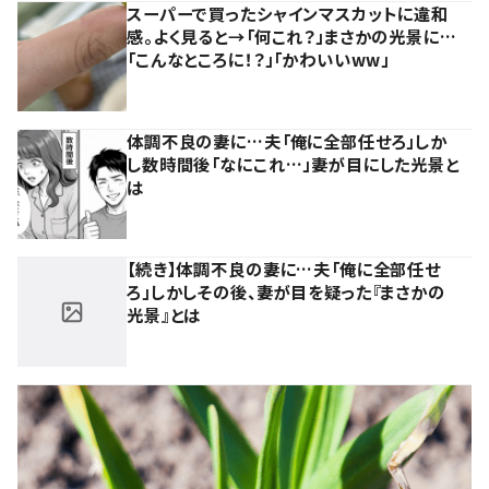
スーパーで買ったシャインマスカットに違和
感。よく見ると→「何これ？」まさかの光景に…
「こんなところに！？」「かわいいww」
体調不良の妻に…夫「俺に全部任せろ」しか
し数時間後「なにこれ…」妻が目にした光景と
は
【続き】体調不良の妻に…夫「俺に全部任せ
ろ」しかしその後、妻が目を疑った『まさかの
光景』とは