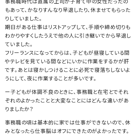
事務職時代は直属の上司が子育て中の女性だったの
もあって、かなりすんなり早退したり、休ませてもらった
りしていました。
期日がある仕事はリストアップして、手順や締め切りも
わかりやすくしたうえで他の人に引き継いでから早退し
ていました。
フリーランスになってからは、子どもが昼寝している間
やテレビを見ている間などにいかに作業をするかが肝
です。あとは寝かしつけることに必死で寝落ちしないよ
うにして、夜に作業することが多いです。
ー子どもが体調不良のときに、事務職と在宅とでそれ
ぞれのよかったことと大変なことにはどんな違いがあ
りましたか？
事務職の頃は基本的に家では仕事ができないので、休
みとなったら仕事脳はオフにできたのがよかったです。