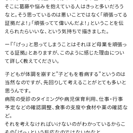
そこに葛藤や悩みを抱えている人はきっと多いだろう
なと。そう思っているのは悪いことではなく「頑張ってる
証拠だよ！」「頑張ってて偉いんだよ！」ということを伝
えられたらいいな、という気持ちで描きました。
ー『「げっ」と思ってしまうことはそれほど母業を頑張っ
てる証拠』とありますが、このように感じた理由につい
て詳しく教えてください。
子どもが体調を崩すと”子どもを看病する”というのは
当然なのですが、先回りして考えることがとても多いと
思うんです。
病院の受診のタイミングや病児保育利用、仕事・行事
予定などの確認調整、食事の支度や食材や薬の確認な
ど。
それを考えなければいけないのがわかっているからこ
その「げっ」という反応なのではないかなと。