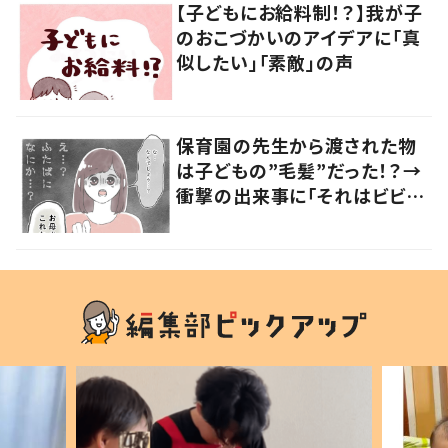
【子どもにお給料制！？】我が子
のおこづかいのアイデアに「真
似したい」「素敵」の声
保育園の先生から渡された物
は子どもの”毛髪”だった！？→
衝撃の出来事に「それはビビ
る」「不安になる」の声