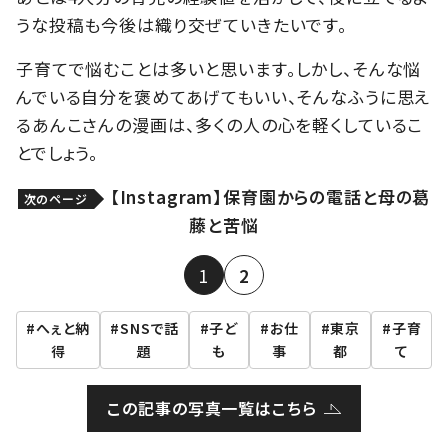
うな投稿も今後は織り交ぜていきたいです。
子育てで悩むことは多いと思います。しかし、そんな悩
んでいる自分を褒めてあげてもいい、そんなふうに思え
るあんこさんの漫画は、多くの人の心を軽くしているこ
とでしょう。
【Instagram】保育園からの電話と母の葛
次のページ
藤と苦悩
1
2
へぇと納
SNSで話
子ど
お仕
東京
子育
得
題
も
事
都
て
この記事の写真一覧はこちら