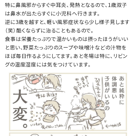
特に鼻風邪からすぐ中耳炎、発熱となるので、1歳双子
は鼻水が出たらすぐに小児科へ行きます。
逆に3歳を越すと、軽い風邪症状なら少し様子見します
（笑）酷くならずに治ることもあるので。
食事は栄養たっぷりで温かいものは摂ったほうがいい
と思い、野菜たっぷりのスープや味噌汁などの汁物を
ほぼ毎日作るようにしてます。あと冬場は特に、リビン
グの温度湿度には気をつけています。