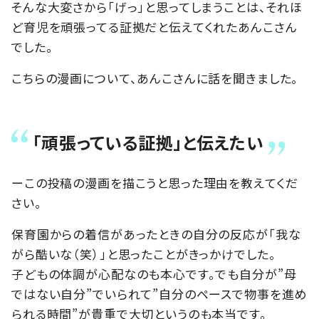
そんな大変さから「げっ」と思ってしまうことは、それほ
ど育児を頑張ってる証拠だと伝えてくれたあんこさん
でした。
こちらの漫画について、あんこさんに話を聞きました。
「頑張っている証拠」と伝えたい
ーこの投稿の漫画を描こうと思った理由を教えてくだ
さい。
保育園からの着信があったときの自分の反応が「我な
がら酷いな（笑）」と思ったことがきっかけでした。
子どもの体調が心配なのも本心です。でも自分が”母
ではない自分”でいられて”自分のペースで物事を進め
られる時間”が貴重で大切というのも本当です。