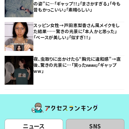
の姿”に…「ギャップ！！」「まさかすぎる」「今も
昔もかっこいい」「素晴らしい」
スッピン女性→戸田恵梨香さん風メイクをし
た結果……驚きの光景に「本人かと思った」
「ベースが美しい」「似すぎ！！」
夜、虫取りに出かけたら“胸元に違和感”→直
後、驚きの光景に…「笑ったｗｗｗ」「ギャップ
ww」
ニュース
SNS