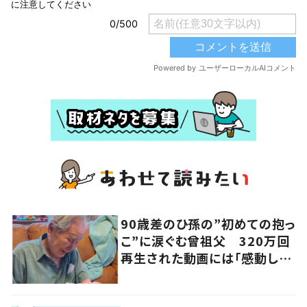
90歳差のひ孫の”初めての抱っ
こ”に涙ぐむ曾祖父 320万回
再生された動画には「感動し
た」「涙が出た」の声