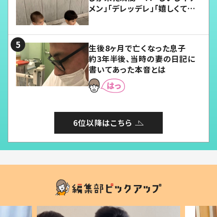
メン」「デレッデレ」「嬉しくて可
愛くてたまらない」「幸せになれ
る」
生後8ヶ月で亡くなった息子
約3年半後、当時の妻の日記に
書いてあった本音とは
6位以降はこちら