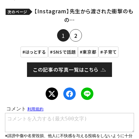
【Instagram】先生から渡された衝撃のも
次のページ
の…
1
2
はっとする
SNSで話題
東京都
子育て
この記事の写真一覧はこちら