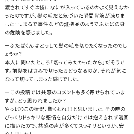
渡されてすぐは袋になにが入っているのかよく見えなか
ったのですが、髪の毛だと気づいた瞬間背筋が凍りま
した…。まるで事件などの証拠品のようでふたばの身
の危険を感じました。
ーふたばくんはどうして髪の毛を切りたくなったのでし
ょうか？
本人に聞いたところ「切ってみたかったから」だそうで
す。前髪をはさみで切ったらどうなるのか、それが気に
なって切ってしまった感じでした。
ーこの投稿では共感のコメントも多く寄せられていま
すが、どう思われましたか？
やっぱりこの状況、驚くよね！！と思いました。その時の
びっくりドッキリな感情を自分だけでは抱えきれず漫画
に描いたので、共感の声が多くてスッキリというか、安
心しました！