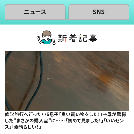
ニュース
SNS
修学旅行へ行った小6息子「良い買い物をした！」→母が驚愕
した“まさかの購入品”に……「初めて見ました！」「いいセン
ス」「素晴らしい！」