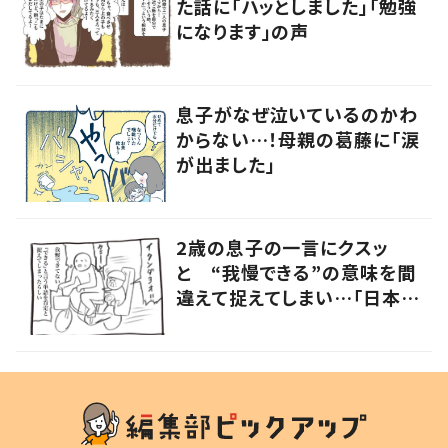
た話に「ハッとしました」「勉強
になります」の声
息子がなぜ泣いているのかわ
からない…！母親の葛藤に「涙
が出ました」
2歳の息子の一言にクスッ
と “我慢できる”の意味を間
違えて捉えてしまい…「日本語
って難しいねぇ」