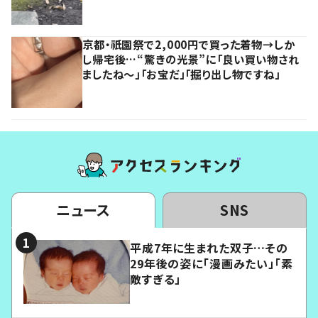
京都・祇園祭で2,000円で買った着物→しか
し帰宅後…“驚きの光景”に「良い買い物され
ましたね～」「お宝だ」「掘り出し物ですね」
ニュース
SNS
平成7年に生まれた双子…その
29年後の姿に「漫画みたい」「素
敵すぎる」