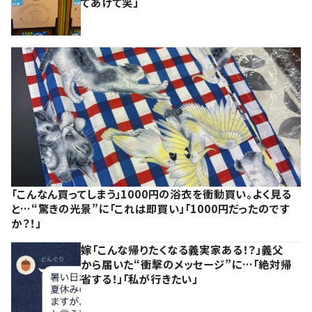
てあげて笑」
「こんなん買ってしまう」1000円の浴衣を衝動買い。よく見る
と…“驚きの光景”に「これは即買い」「1000円だったのです
か？！」
嫁「こんな帰りたくなる義実家ある！？」義父
から届いた“衝撃のメッセージ”に…「絶対帰
省する！」「私が行きたい」