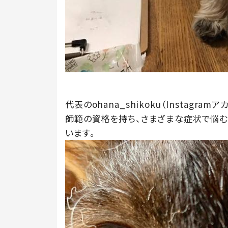
代表のohana_shikoku（Instag
師範の資格を持ち、さまざまな症状で悩
います。