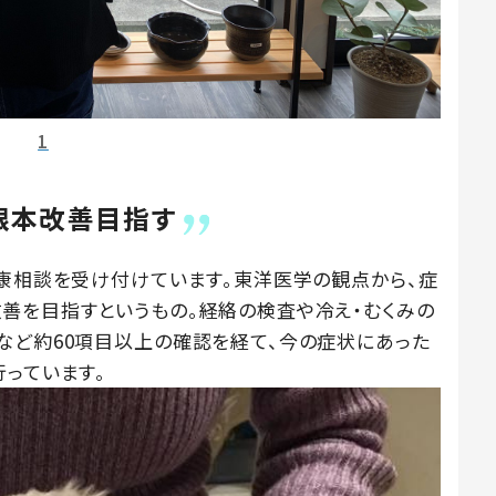
1
根本改善目指す
健康相談を受け付けています。東洋医学の観点から、症
善を目指すというもの。経絡の検査や冷え・むくみの
など約60項目以上の確認を経て、今の症状にあった
行っています。