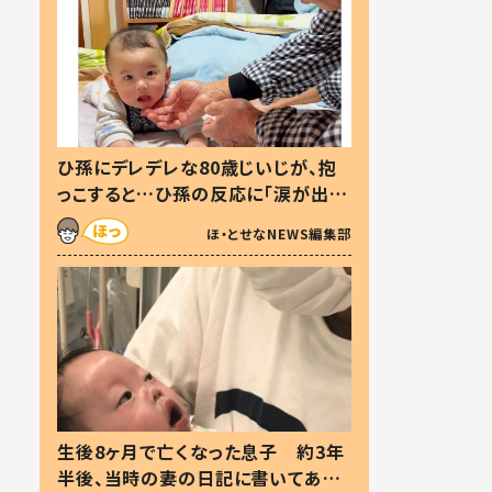
ひ孫にデレデレな80歳じいじが、抱
っこすると…ひ孫の反応に「涙が出ま
した」「可愛くて仕方ない」
ほ・とせなNEWS編集部
生後8ヶ月で亡くなった息子 約3年
半後、当時の妻の日記に書いてあっ