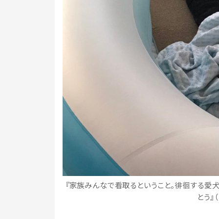
『家族みんなで看取るということ。徘徊する愛
とう』