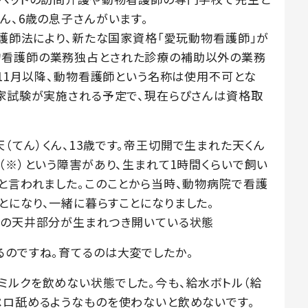
ん、6歳の息子さんがいます。
看護師法により、新たな国家資格「愛玩動物看護師」が
物看護師の業務独占とされた診療の補助以外の業務
年11月以降、動物看護師という名称は使用不可とな
国家試験が実施される予定で、現在らぴさんは資格取
（てん）くん、13歳です。帝王切開で生まれた天くん
（※）という障害があり、生まれて1時間くらいで飼い
」と言われました。このことから当時、動物病院で看護
とになり、一緒に暮らすことになりました。
中の天井部分が生まれつき開いている状態
るのですね。育てるのは大変でしたか。
ミルクを飲めない状態でした。今も、給水ボトル（給
ペロ舐めるようなものを使わないと飲めないです。