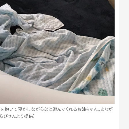
犬を抱いて寝かしながら弟と遊んでくれるお姉ちゃん。ありが
（らぴさんより提供）