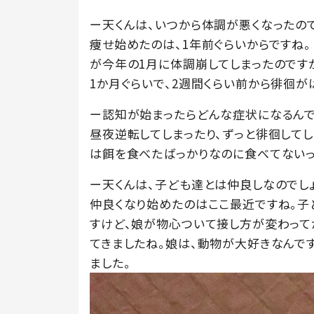
ー天くんは、いつから体調が悪くなったので
痩せ始めたのは、1年前ぐらいからですね。
が今年の1月に体調崩してしまったのです
1か月ぐらいで、2週間くらい前から徘徊が
ー認知が始まったらどんな症状になるんで
昼夜逆転してしまったり、ずっと徘徊して
は餌を食べたばっかりなのに食べてないっ
ー天くんは、子ども達とは仲良しなのでしょ
仲良くなり始めたのはここ最近ですね。子
すけど、娘が物心ついて接し方が変わって
てきましたね。娘は、動物が大好きなんで
ました。