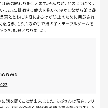
かは命の終わりを迎えます。そんな時、どのようにペッ
ということ。徘徊する愛犬を抱いて寝かしながら弟と遊
いう言葉とともに徘徊によるけが防止のために用意され
犬を抱き、もう片方の手で男の子とテーブルゲームを
がつき、話題となりました。
LrmVW9eN
2022
ro）に話を聞くことが出来ました。らぴさんは現在、フリ
、ペットの訪問介護や動物看護師の専門学校で先生と