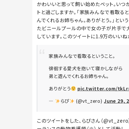
かわいいと思って飼い始めたペット。いつ
トと過ごしますか。「家族みんなで看取る
んでくれるお姉ちゃん。ありがとう。」と
たビニールプールの中で女の子が片手で
しています。このツイートに1.9万のいいね
家族みんなで看取るということ。
徘徊する愛犬を抱いて寝かしながら
弟と遊んでくれるお姉ちゃん。
ありがとう
pic.twitter.com/tk
—
らぴ
(@vt_zero)
June 29, 
このツイートをした、らぴさん（@vt_ze
ーランスの動物看護師（※）として活動し