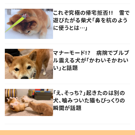
これぞ究極の帰宅拒否!! 雪で
遊びたがる柴犬「鼻を杭のよう
に使うとは…」
マナーモード!? 病院でブルブ
ル震える犬が「かわいそかわい
い」と話題
「え、そっち？」起きたのは別の
犬、噛みついた猫もびっくりの
瞬間が話題