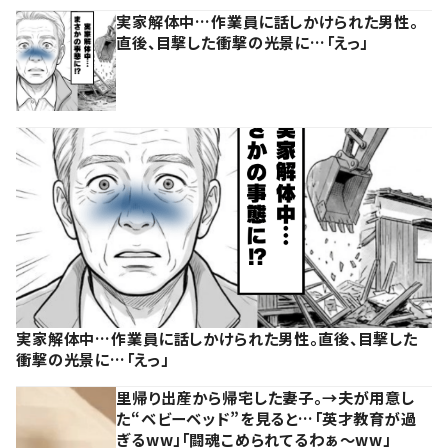
実家解体中…作業員に話しかけられた男性。
直後、目撃した衝撃の光景に…「えっ」
実家解体中…作業員に話しかけられた男性。直後、目撃した
衝撃の光景に…「えっ」
里帰り出産から帰宅した妻子。→夫が用意し
た“ベビーベッド”を見ると…「英才教育が過
ぎるww」「闘魂こめられてるわぁ～ww」