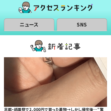
ニュース
SNS
京都・祇園祭で2,000円で買った着物→しかし帰宅後…“驚