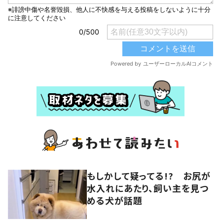
もしかして疑ってる!? お尻が
水入れにあたり、飼い主を見つ
める犬が話題