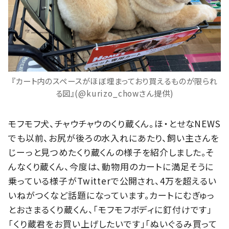
『カート内のスペースがほぼ埋まっており買えるものが限られ
る図』(@kurizo_chowさん提供)
モフモフ犬、チャウチャウのくり蔵くん。ほ・とせなNEWS
でも以前、お尻が後ろの水入れにあたり、飼い主さんを
じーっと見つめたくり蔵くんの様子を紹介しました。そ
んなくり蔵くん、今度は、動物用のカートに満足そうに
乗っている様子がTwitterで公開され、4万を超えるい
いねがつくなど話題になっています。カートにむぎゅっ
とおさまるくり蔵くん、「モフモフボディに釘付けです」
「くり蔵君をお買い上げしたいです」「ぬいぐるみ買って