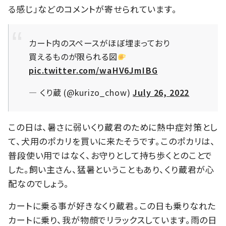
る感じ」などのコメントが寄せられています。
カート内のスペースがほぼ埋まっており
買えるものが限られる図
pic.twitter.com/waHV6JmIBG
— くり蔵 (@kurizo_chow)
July 26, 2022
この日は、暑さに弱いくり蔵君のために熱中症対策とし
て、犬用のポカリを買いに来たそうです。このポカリは、
普段使い用ではなく、お守りとして持ち歩くとのことで
した。飼い主さん、猛暑ということもあり、くり蔵君が心
配なのでしょう。
カートに乗る事が好きなくり蔵君。この日も乗りなれた
カートに乗り、我が物顔でリラックスしています。雨の日