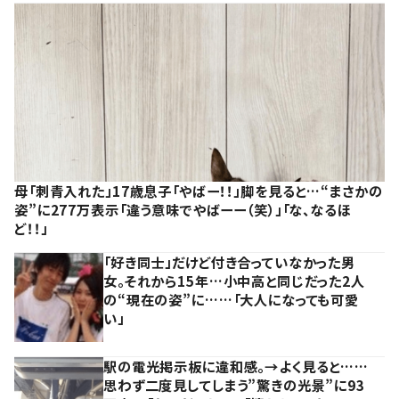
母「刺青入れた」17歳息子「やばー！！」脚を見ると…“まさかの
姿”に277万表示「違う意味でやばーー（笑）」「な、なるほ
ど！！」
「好き同士」だけど付き合っていなかった男
女。それから15年…小中高と同じだった2人
の“現在の姿”に……「大人になっても可愛
い」
駅の電光掲示板に違和感。→よく見ると……
思わず二度見してしまう”驚きの光景”に93