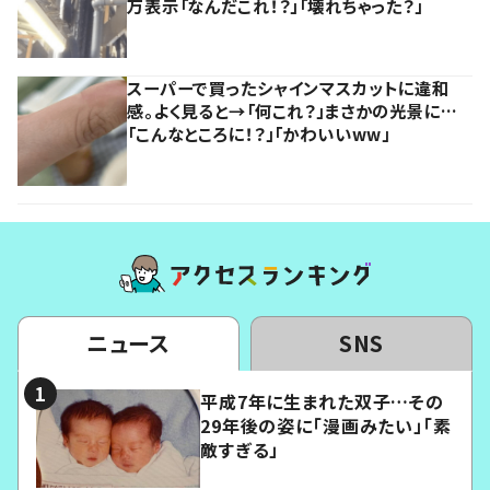
万表示「なんだこれ！？」「壊れちゃった？」
スーパーで買ったシャインマスカットに違和
感。よく見ると→「何これ？」まさかの光景に…
「こんなところに！？」「かわいいww」
ニュース
SNS
平成7年に生まれた双子…その
29年後の姿に「漫画みたい」「素
敵すぎる」