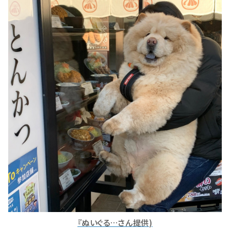
『ぬいぐる…さん提供)