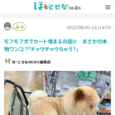
2022/08/02 (火)14:19
モフモフ犬でカート埋まるの図!! まさかの本
物ワンコ？「チャウチャウちゃう？」
ほ・とせなNEWS編集部