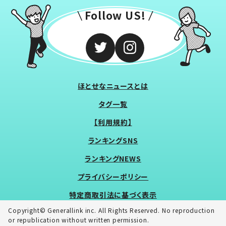
Follow US!
ほとせなニュースとは
タグ一覧
【利用規約】
ランキングSNS
ランキングNEWS
プライバシーポリシー
特定商取引法に基づく表示
Copyright© Generallink inc. All Rights Reserved. No reproduction
or republication without written permission.