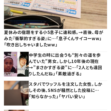
夏休みの宿題をする小5息子に違和感。→直後、母が
みた『衝撃的すぎる姿』に…「息子くんサイコーww」
「吹き出しちゃいましたww」
中学生の時に出会うも“別々の道を歩
んでいた”男女。しかし10年後の現在
→”まさかすぎる姿”に…「2人とも遠回
りしたんだね」「素敵過ぎる」
スタバでワッフルを注文した女性。しか
しその後、SNSが騒然とした投稿に…
「知らなかった」「ヤバい安い」