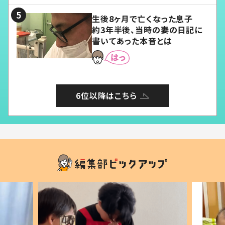
生後8ヶ月で亡くなった息子
約3年半後、当時の妻の日記に
書いてあった本音とは
6位以降はこちら