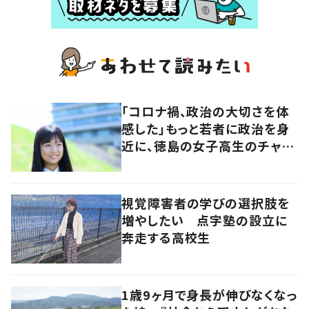
「コロナ禍、政治の大切さを体
感した」もっと若者に政治を身
近に、徳島の女子高生のチャレ
ンジ
視覚障害者の学びの選択肢を
増やしたい 点字塾の設立に
奔走する高校生
1歳9ヶ月で身長が伸びなくなっ