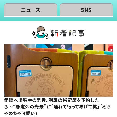
ニュース
SNS
愛媛へ出張中の男性。列車の指定席を予約した
ら…“想定外の光景”に「連れて行ってあげて笑」「めち
ゃめちゃ可愛い」