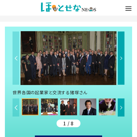
世界各国の起業家と交流する猪塚さん
1 / 8