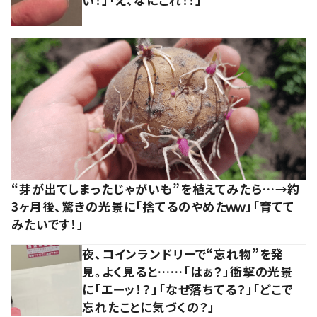
“芽が出てしまったじゃがいも”を植えてみたら…→約
3ヶ月後、驚きの光景に「捨てるのやめたｗｗ」「育てて
みたいです！」
夜、コインランドリーで“忘れ物”を発
見。よく見ると……「はぁ？」衝撃の光景
に「エーッ！？」「なぜ落ちてる？」「どこで
忘れたことに気づくの？」