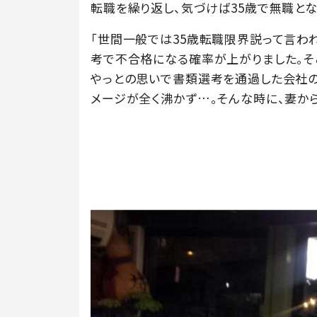
転職を繰り返し、気づけば35歳で無職とな
「世間一般では35歳転職限界説って言わ
考で不合格になる確率が上がりました。そ
やっとの思いで書類選考を通過した会社の
メージが全く沸かず…。そんな時に、妻か