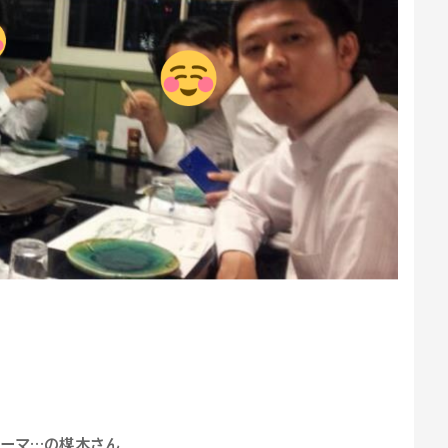
リーマ…の楳木さん