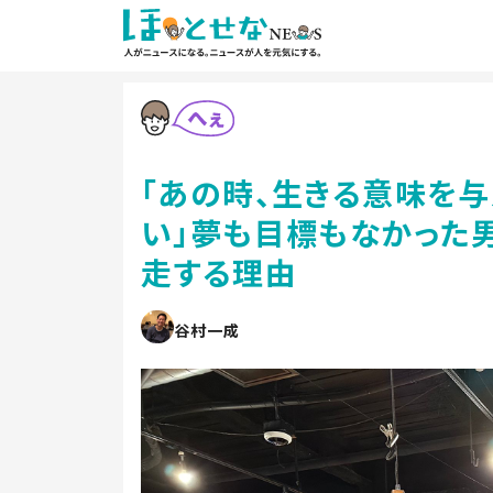
「あの時、生きる意味を
い」夢も目標もなかった
走する理由
谷村一成