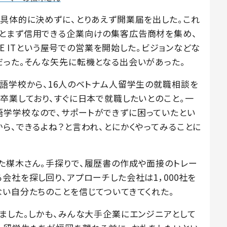
を具体的に決めずに、とりあえず開業届を出した。これ
ひとまず信用できる企業向けの集客広告商材を集め、
AKE ITという屋号での営業を開始した。ビジョンなどな
だった。そんな矢先に転機となる出会いがあった。
本語学校から、16人のベトナム人留学生の就職相談を
卒業しており、すぐに日本で就職したいとのこと。一
学学校なので、サポートができずに困っていたとい
ら、できるよね？と言われ、とにかくやってみることに
た楳木さん。手探りで、履歴書の作成や面接のトレー
会社を探し回り、アプローチした会社は1，000社を
ない自分たちのことを信じてついてきてくれた。
きました。しかも、みんな大手企業にエンジニアとして