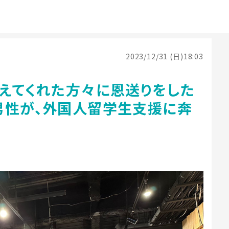
2023/12/31 (日)18:03
与えてくれた方々に恩送りをした
男性が、外国人留学生支援に奔