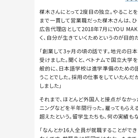
楳木さんにとって2度目の独立。やること
まで一貫して営業職だった楳木さんは、
広告代理店として2018年7月にYOU M
く、自分が生きていくためというのが目的
「創業して3ヶ月の頃の話です。地元の日
受けました。聞くと、ベトナムで国立大学を
般的に、日本語学校は進学準備のための語
うことでした。採用の仕事をしていたんだか
しました」
それまで、ほとんど外国人と接点がなかっ
ニングなどを半年間行った。雇ってもらえる
超えたという。留学生たちも、何の実績も
「なんとか16人全員が就職することがで