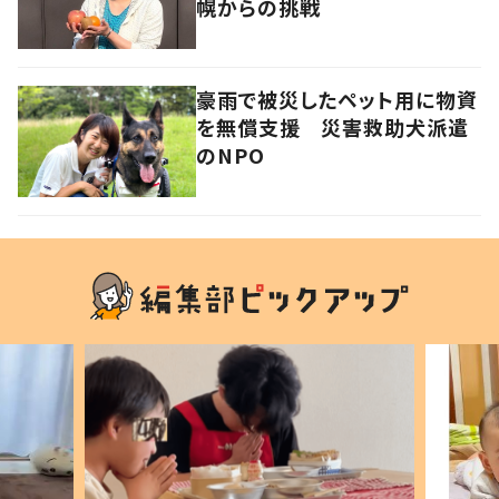
幌からの挑戦
豪雨で被災したペット用に物資
を無償支援 災害救助犬派遣
のNPO