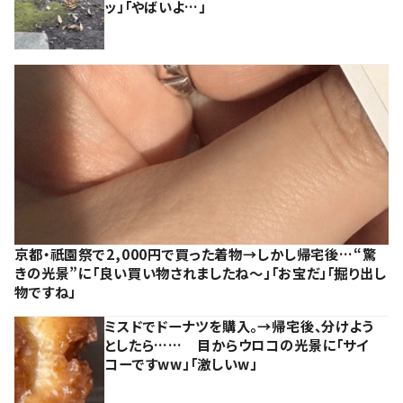
ッ」「やばいよ…」
京都・祇園祭で2,000円で買った着物→しかし帰宅後…“驚
きの光景”に「良い買い物されましたね～」「お宝だ」「掘り出し
物ですね」
ミスドでドーナツを購入。→帰宅後、分けよう
としたら…… 目からウロコの光景に「サイ
コーですww」「激しいw」