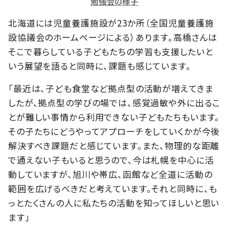
勉強会の様子
北海道には児童養護施設が23か所（全国児童養護施
設協議会のホームページによる）あります。高橋さんは
そこで暮らしている子どもたちの学習も支援したいと
いう展望を語ると同時に、課題も感じています。
「最近は、子ども食堂など拠点型の活動が増えてきま
したが、拠点型の学びの場では、感覚過敏や外に出るこ
とが難しい事情から利用できない子どもたちもいます。
その子たちにどうやってアプローチをしていくかが今後
解決すべき課題だと感じています。また、物理的な距離
で通えない子もいると思うので、今は札幌を中心に活
動していますが、旭川や帯広、函館など全道に活動の
範囲を広げるべきだと考えています。それと同時に、も
っとたくさんの人に私たちの活動を知ってほしいと思い
ます」