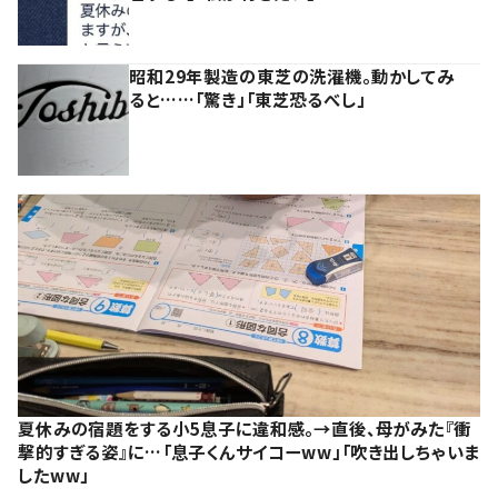
昭和29年製造の東芝の洗濯機。動かしてみ
ると……「驚き」「東芝恐るべし」
夏休みの宿題をする小5息子に違和感。→直後、母がみた『衝
撃的すぎる姿』に…「息子くんサイコーww」「吹き出しちゃいま
したww」