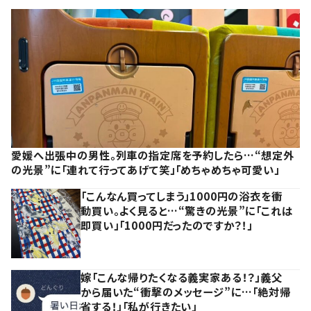
愛媛へ出張中の男性。列車の指定席を予約したら…“想定外
の光景”に「連れて行ってあげて笑」「めちゃめちゃ可愛い」
「こんなん買ってしまう」1000円の浴衣を衝
動買い。よく見ると…“驚きの光景”に「これは
即買い」「1000円だったのですか？！」
嫁「こんな帰りたくなる義実家ある！？」義父
から届いた“衝撃のメッセージ”に…「絶対帰
省する！」「私が行きたい」