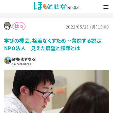
2022/05/23 (月)19:00
学びの機会、格差なくすため…奮闘する認定
NPO法人 見えた展望と課題とは
翌檜(あすなろ)
AsunaroWorks