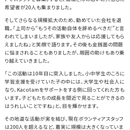
希望者が20人も集まりました。
そしてさらなる規模拡大のため、勤めていた会社を退
職。「上司から“もうその活動自体を辞めるべきだ”と言
われてしまいましたが、家族や友人からは応援してもら
えましたね」と笑顔で語ります。その後も金銭面の問題
に悩まされることもありましたが、周囲の助けもあり乗
り越えていきました。
「この活動は10年目に突入しました。小中学生のころに
学習支援を受けていた子の中には、大学生や社会人に
なり、Kacotamをサポートをする側に回ってくれた方も
います。子どもたちの成長を間近で見ることができるの
はうれしいことですね」と、目を輝かせます。
その地道な活動が実を結び、現在ボランティアスタッフ
は200人を超えるなど、着実に規模は大きくなっていま