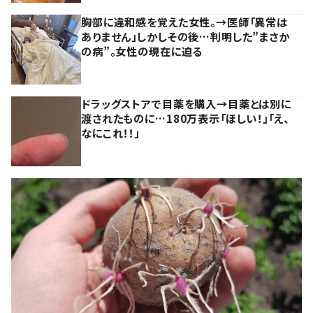
胸部に違和感を覚えた女性。→医師「異常は
ありません」しかしその後…判明した”まさか
の病”。女性の現在に迫る
ドラッグストアで目薬を購入→目薬とは別に
渡されたものに…180万表示「ほしい！」「え、
なにこれ！！」