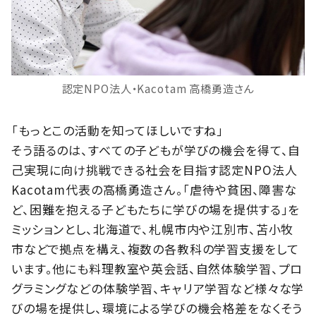
認定NPO法人・Kacotam 高橋勇造さん
「もっとこの活動を知ってほしいですね」
そう語るのは、すべての子どもが学びの機会を得て、自
己実現に向け挑戦できる社会を目指す認定NPO法人
Kacotam代表の高橋勇造さん。「虐待や貧困、障害な
ど、困難を抱える子どもたちに学びの場を提供する」を
ミッションとし、北海道で、札幌市内や江別市、苫小牧
市などで拠点を構え、複数の各教科の学習支援をして
います。他にも料理教室や英会話、自然体験学習、プロ
グラミングなどの体験学習、キャリア学習など様々な学
びの場を提供し、環境による学びの機会格差をなくそう