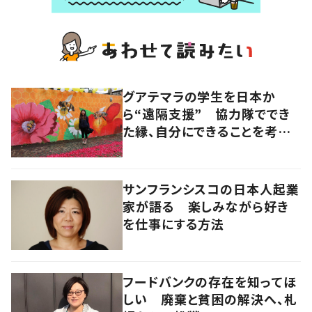
グアテマラの学生を日本か
ら“遠隔支援” 協力隊ででき
た縁、自分にできることを考え
続ける
サンフランシスコの日本人起業
家が語る 楽しみながら好き
を仕事にする方法
フードバンクの存在を知ってほ
しい 廃棄と貧困の解決へ、札