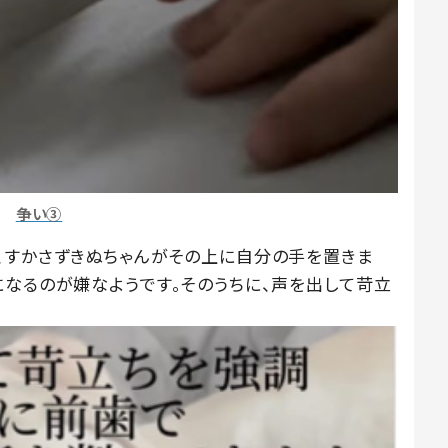
争い③
、すかさずきぬちゃんがその上に自分の手を置きま
になるのが嫌なようです。そのうちに、声を出して苛立