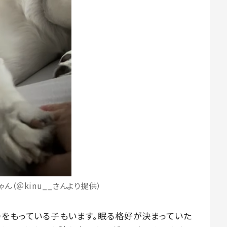
ん（＠kinu__さんより提供）
りをもっている子もいます。眠る格好が決まっていた