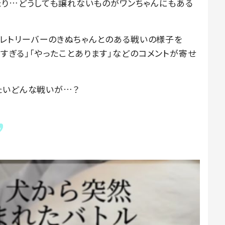
たり…どうしても譲れないものがワンちゃんにもある
ラドールレトリーバーのきぬちゃんとのある戦いの様子を
可愛すぎる」「やったことあります」などのコメントが寄せ
たいどんな戦いが…？