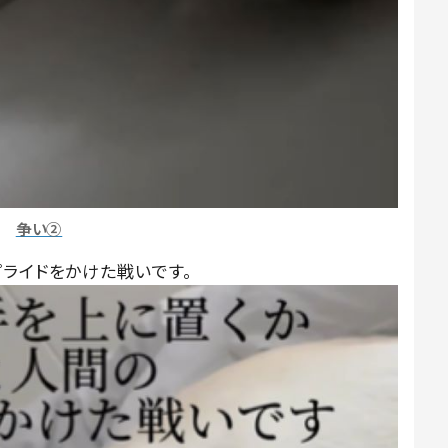
争い②
プライドをかけた戦いです。