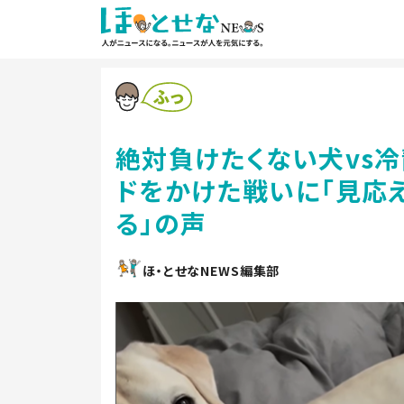
絶対負けたくない犬vs
ドをかけた戦いに「見応え
る」の声
ほ・とせなNEWS編集部