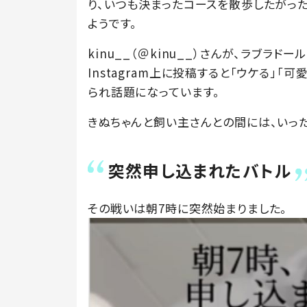
り、いつも決まったコースを散歩したがっ
ようです。
kinu__（＠kinu__）さんが、ラブ
Instagram上に投稿すると「ウケる」「
られ話題になっています。
きぬちゃんと飼い主さんとの間には、いっ
突然申し込まれたバトル
その戦いは朝7時に突然始まりました。