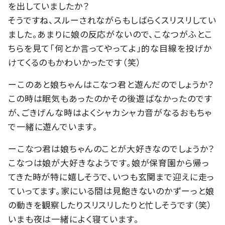
を出していましたか？
そうですね、スルーされながらもしばらくスリスリしてい
ました。あまりに娘の反応がないので、こなつがふとこ
ちらを見て「何とか言ってやってよ」的な目線を投げか
けてくるのもかわいかったです（笑）
ーこのあと娘ちゃんはこなつ君と遊んだのでしょうか？
この時は眠気もあったのかその後遊ばなかったのです
が、ごきげんな時はよくシャカシャカ音がなるおもちゃ
で一緒に遊んでいます。
ーこなつ君は娘ちゃんのことが大好きなのでしょうか？
こなつは娘が大好きなようです。娘が保育園から帰っ
てきた時が特に嬉しそうで、いつも玄関まで迎えに走っ
ていってます。家にいる間は見飽きないのかずーっと娘
の動きを観察したりスリスリしたりと忙しそうです（笑）
いまも夜は一緒によく寝ています。