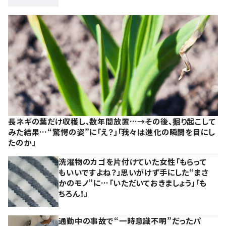
長ネギの葉だけ収穫し、数年間放置…→その後、掘り起こして
みた結果…“驚愕の姿”に「え？」「我々は進化の瞬間を目にし
たのか」
洗濯物のカゴを片付けていた女性「もらって
もいいですよね？」思いがけず手にした“まさ
かのモノ”に…「いただいておきましょう」「も
ちろん！」
通勤中の事故で“一時意識不明”だったパ