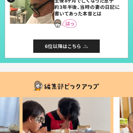
生後8ヶ月で亡くなった息子
約3年半後、当時の妻の日記に
書いてあった本音とは
6位以降はこちら