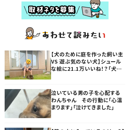
【犬のために庭を作った飼い主
VS 遊ぶ気のない犬】シュール
な絵に21.1万いいね！？「犬の
強い意志を感じる」
泣いている男の子を心配する
わんちゃん その行動に「心温
まります」「泣けてきました」