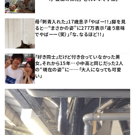
母「刺青入れた」17歳息子「やばー！！」脚を見
ると…“まさかの姿”に277万表示「違う意味
でやばーー（笑）」「な、なるほど！！」
「好き同士」だけど付き合っていなかった男
女。それから15年…小中高と同じだった2人
の“現在の姿”に……「大人になっても可愛
い」