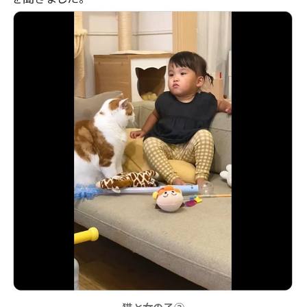
猫と女の子②