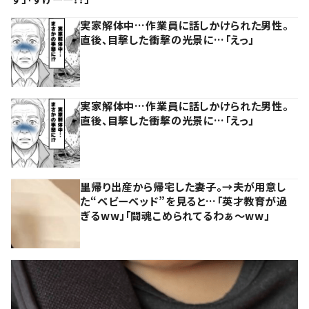
実家解体中…作業員に話しかけられた男性。
直後、目撃した衝撃の光景に…「えっ」
実家解体中…作業員に話しかけられた男性。
直後、目撃した衝撃の光景に…「えっ」
里帰り出産から帰宅した妻子。→夫が用意し
た“ベビーベッド”を見ると…「英才教育が過
ぎるww」「闘魂こめられてるわぁ～ww」