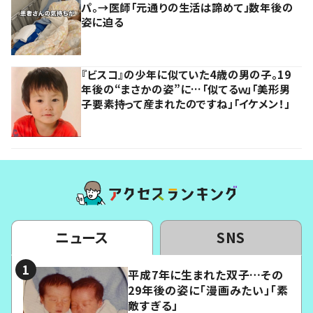
パ。→医師「元通りの生活は諦めて」数年後の
姿に迫る
『ビスコ』の少年に似ていた4歳の男の子。19
年後の“まさかの姿”に…「似てるｗ」「美形男
子要素持って産まれたのですね」「イケメン！」
ニュース
SNS
平成7年に生まれた双子…その
29年後の姿に「漫画みたい」「素
敵すぎる」