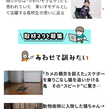
周りからは「かわいそうな子」だと
思われていた 車いすモデルとし
て活躍する高校生の思いに迫る
「カメの概念を超えた」スケボー
を乗りこなし猫を追いかける
亀 その“スピード”に驚きの
声
動物病院に入院した猫ちゃん→