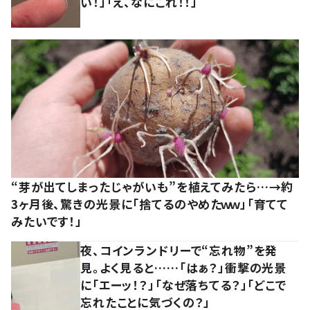
い！」「え、なにこれ！！」
“芽が出てしまったじゃがいも”を植えてみたら…→約
3ヶ月後、驚きの光景に「捨てるのやめたｗｗ」「育てて
みたいです！」
夜、コインランドリーで“忘れ物”を発
見。よく見ると……「はぁ？」衝撃の光景
に「エーッ！？」「なぜ落ちてる？」「どこで
忘れたことに気づくの？」