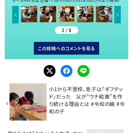
3 / 8
この投稿へのコメントを見る
小1から不登校、息子は「ギフテッ
ド」だった 父が“ウチ給食”を作
り続ける理由とは #令和の親 #令
和の子