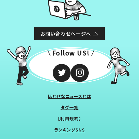
お問い合わせページへ
Follow US!
ほとせなニュースとは
タグ一覧
【利用規約】
ランキングSNS