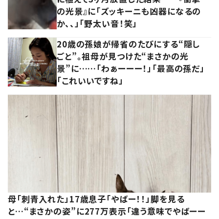
の光景』に「ズッキーニも凶器になるの
か、、」「野太い音！笑」
20歳の孫娘が帰省のたびにする“隠し
ごと”。祖母が見つけた“まさかの光
景”に……「わぁーーー！」「最高の孫だ」
「これいいですね」
母「刺青入れた」17歳息子「やばー！！」脚を見る
と…“まさかの姿”に277万表示「違う意味でやばーー