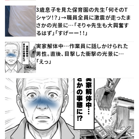
3歳息子を見た保育園の先生「何そのT
シャツ！？」→職員全員に激震が走ったま
さかの光景に…「そりゃ先生も大興奮す
るはず」「すげーー！！」
実家解体中…作業員に話しかけられた
男性。直後、目撃した衝撃の光景に…
「えっ」