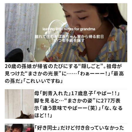
20歳の孫娘が帰省のたびにする“隠しごと”。祖母が
見つけた“まさかの光景”に……「わぁーーー！」「最高
の孫だ」「これいいですね」
母「刺青入れた」17歳息子「やばー！！」
脚を見ると…“まさかの姿”に277万表
示「違う意味でやばーー（笑）」「な、なる
ほど！！」
「好き同士」だけど付き合っていなかった