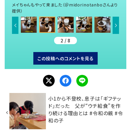
メイちゃんもやって来ました（＠midorinotanboさんより
提供）
2 / 8
この投稿へのコメントを見る
小1から不登校、息子は「ギフテッ
ド」だった 父が“ウチ給食”を作
り続ける理由とは #令和の親 #令
和の子