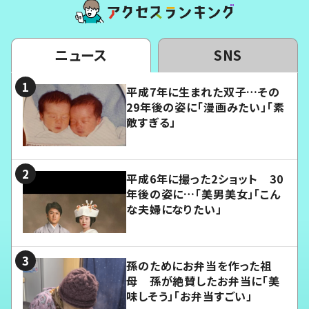
ニュース
SNS
平成7年に生まれた双子…その
29年後の姿に「漫画みたい」「素
敵すぎる」
平成6年に撮った2ショット 30
年後の姿に…「美男美女」「こん
な夫婦になりたい」
孫のためにお弁当を作った祖
母 孫が絶賛したお弁当に「美
味しそう」「お弁当すごい」