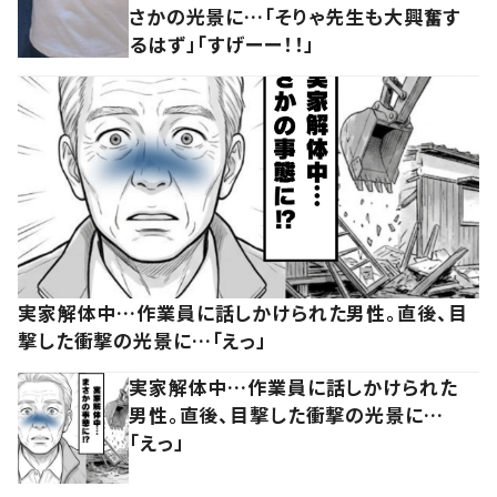
さかの光景に…「そりゃ先生も大興奮す
るはず」「すげーー！！」
実家解体中…作業員に話しかけられた男性。直後、目
撃した衝撃の光景に…「えっ」
実家解体中…作業員に話しかけられた
男性。直後、目撃した衝撃の光景に…
「えっ」