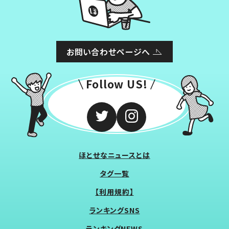
お問い合わせページへ
Follow US!
ほとせなニュースとは
タグ一覧
【利用規約】
ランキングSNS
ランキングNEWS