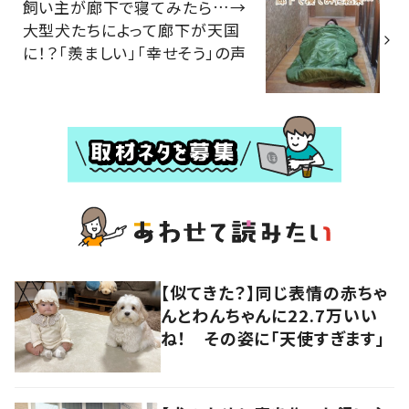
飼い主が廊下で寝てみたら…→
大型犬たちによって廊下が天国
に！？「羨ましい」「幸せそう」の声
【似てきた？】同じ表情の赤ちゃ
んとわんちゃんに22.7万いい
ね！ その姿に「天使すぎます」