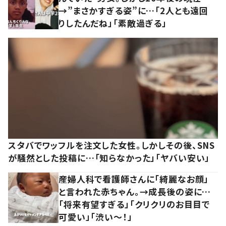
→”まさかすぎる姿”に…「2人とも遠回
りしたんだね」「素敵過ぎる」
スタバでワッフルを注文した女性。しかしその後、SNS
が騒然とした投稿に…「知らなかった」「ヤバい安い」
産婦人科で看護師さんに「綺麗なお顔」
と言われた赤ちゃん。→成長後の姿に…
「将来有望すぎる」「クリクリのお目目で
可愛い」「渋い～！」