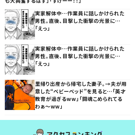
も大興奮するはず」「すげーー！！」
実家解体中…作業員に話しかけられた
男性。直後、目撃した衝撃の光景に…
「えっ」
実家解体中…作業員に話しかけられた
男性。直後、目撃した衝撃の光景に…
「えっ」
里帰り出産から帰宅した妻子。→夫が用
意した“ベビーベッド”を見ると…「英才
教育が過ぎるww」「闘魂こめられてる
わぁ～ww」