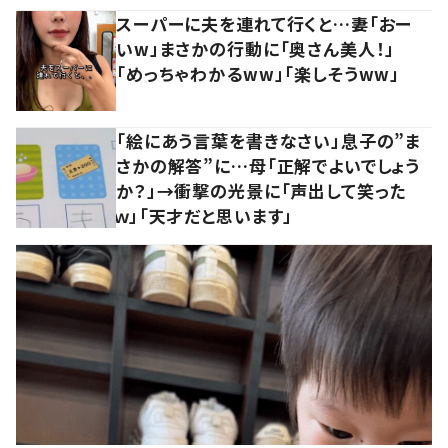
スーパーに夫を連れて行くと…妻「おー
いw」まさかの行動に「奥さん美人！」
「めっちゃわかるww」「楽しそうww」
「絵にあう言葉を書きなさい」息子の”ま
さかの解答”に…母「正解でよいでしょう
か？」→衝撃の光景に「声出して笑った
ｗ」「天才だと思います」