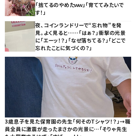
「捨てるのやめたｗｗ」「育ててみたいで
す！」
夜、コインランドリーで“忘れ物”を発
見。よく見ると……「はぁ？」衝撃の光景
に「エーッ！？」「なぜ落ちてる？」「どこで
忘れたことに気づくの？」
3歳息子を見た保育園の先生「何そのTシャツ！？」→職
員全員に激震が走ったまさかの光景に…「そりゃ先生