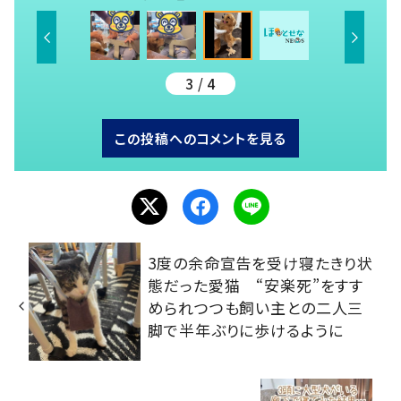
3 / 4
この投稿へのコメントを見る
3度の余命宣告を受け寝たきり状
態だった愛猫 “安楽死”をすす
められつつも飼い主との二人三
脚で半年ぶりに歩けるように