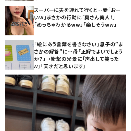
スーパーに夫を連れて行くと…妻「おー
いw」まさかの行動に「奥さん美人！」
「めっちゃわかるww」「楽しそうww」
「絵にあう言葉を書きなさい」息子の”ま
さかの解答”に…母「正解でよいでしょう
か？」→衝撃の光景に「声出して笑った
ｗ」「天才だと思います」