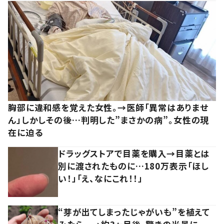
胸部に違和感を覚えた女性。→医師「異常はありませ
ん」しかしその後…判明した”まさかの病”。女性の現
在に迫る
ドラッグストアで目薬を購入→目薬とは
別に渡されたものに…180万表示「ほし
い！」「え、なにこれ！！」
“芽が出てしまったじゃがいも”を植えて