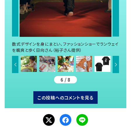
数式デザインを身にまとい、ファッションショーでランウェイ
を颯爽と歩く日向さん（裕子さん提供）
6 / 8
この投稿へのコメントを見る