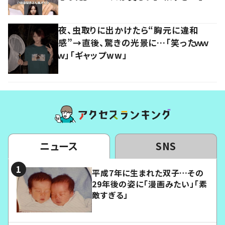
夜、虫取りに出かけたら“胸元に違和
感”→直後、驚きの光景に…「笑ったｗｗ
ｗ」「ギャップww」
ニュース
SNS
平成7年に生まれた双子…その
29年後の姿に「漫画みたい」「素
敵すぎる」