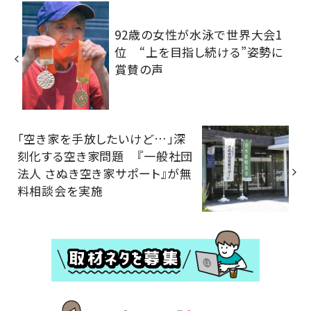
92歳の女性が水泳で世界大会1
位 “上を目指し続ける”姿勢に
賞賛の声
「空き家を手放したいけど…」深
刻化する空き家問題 『一般社団
法人 さぬき空き家サポート』が無
料相談会を実施