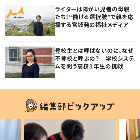
ライターは障がい児者の母親
たち！“働ける選択肢”で親を応
援する宮城発の福祉メディア
登校生とは呼ばないのに、なぜ
不登校と呼ぶの？ 学校システ
ムを問う高校１年生の挑戦