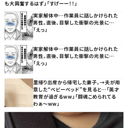
も大興奮するはず」「すげーー！！」
実家解体中…作業員に話しかけられた
男性。直後、目撃した衝撃の光景に…
「えっ」
実家解体中…作業員に話しかけられた
男性。直後、目撃した衝撃の光景に…
「えっ」
里帰り出産から帰宅した妻子。→夫が用
意した“ベビーベッド”を見ると…「英才
教育が過ぎるww」「闘魂こめられてる
わぁ～ww」