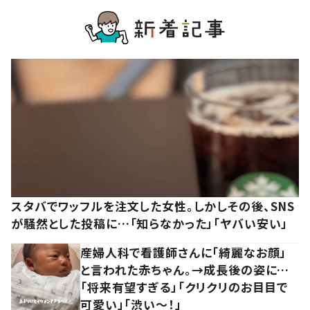
スタバでワッフルを注文した女性。しかしその後、SNS
が騒然とした投稿に…「知らなかった」「ヤバい安い」
産婦人科で看護師さんに「綺麗なお顔」
と言われた赤ちゃん。→成長後の姿に…
「将来有望すぎる」「クリクリのお目目で
可愛い」「渋い～！」