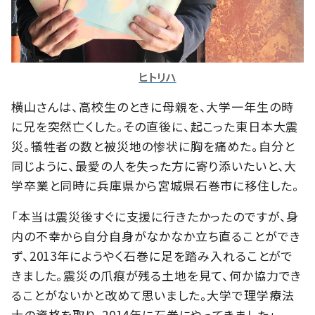
ヒトリハ
横山さんは、高校生のときに母親を、大学一年生の時
に兄を突然亡くした。その直後に、起こった東日本大震
災。犠牲者の数と被災地の惨状に胸を痛めた。自分と
同じように、最愛の人を失った方に寄り添いたいと、大
学卒業と同時に兵庫県から宮城県石巻市に移住した。
「本当は震災後すぐに支援に行きたかったのですが、身
内の不幸から自分自身がなかなか立ち直ることができ
ず、2013年にようやく石巻に足を踏み入れることがで
きました。震災の爪痕が残る土地を見て、何か協力でき
ることがないかと改めて思いました。大学で理学療法
士の資格を取り、2014年に石巻にやってきました」。