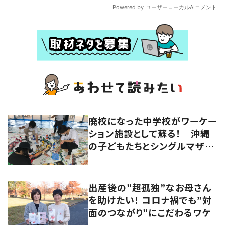
廃校になった中学校がワーケー
ション施設として蘇る！ 沖縄
の子どもたちとシングルマザー
の笑顔を作る拠点に
出産後の”超孤独”なお母さん
を助けたい！ コロナ禍でも”対
面のつながり”にこだわるワケ