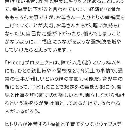
働けない場合、理想と現実にギャップがあることによっ
て、幸福度は下がると言われています。経済的な問題
ももちろん大事ですが、お母さん一人ひとりの幸福度を
上げていくことが大切。お母さんたちが、暗い気持ちに
なったり、自己肯定感が下がったり、悩んでしまうこと
がないように、幸福度につながるような選択肢を増や
していけたらと思っています」。
「Piece」プロジェクトは、障がい児（者）という枠以外
にも、ひとり親世帯や不登校など、育児上の事情で、通
常の仕事が難しいという親の参加も可能だ。育児中の
親にとって、子どものことで想定外の事態が起こり、育
児と仕事を切り離すのが難しいとき、両立しながら働け
るという選択肢が受け皿としてあるだけで、救われる
人がいるだろう。
ヒトリハが運営する「福祉と子育てをつなぐウェブメデ