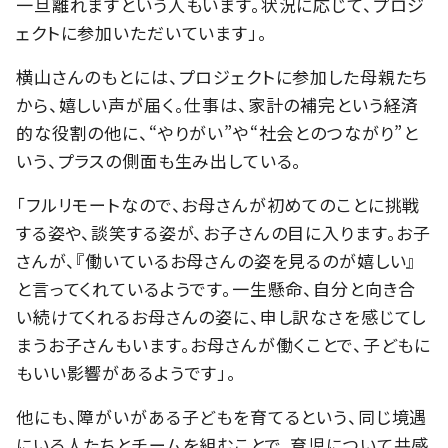
一旦離れますという人もいます。状況に応じて、プロジ
ェクトに参加いただいています」。
横山さんのもとには、プロジェクトに参加した母親たち
から、嬉しい声が届く。仕事は、家計の補完という経済
的な役割の他に、“やりがい”や“社会とのつながり”と
いう、プラスの側面も生み出している。
「フルリモートなので、お母さんが初めてのことに挑戦
する姿や、談笑する姿が、お子さんの目に入ります。お子
さんが、『働いているお母さんの姿を見るのが嬉しい』
と言ってくれているようです。一生懸命、自分と向き合
い続けてくれるお母さんの姿に、申し訳なさを感じてし
まうお子さんもいます。お母さんが働くことで、子どもに
もいい影響があるようです」。
他にも、障がいがある子どもを育てるという、同じ境遇
にいる人たちとチームを組むことで、育児について共感