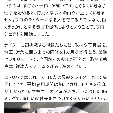
いうのは、すごくハードルが高いです。さらに、いきなり
仕事を始めると、育児と家事との両立が上手くいきま
せん。プロのライターになる人を育てるのではなく、働
くきっかけとなる機会を提供しようということで、プロ
ジェクトを開始しました」。
ライターに初挑戦する母親たちには、取材や写真撮影、
執筆、営業に至るまでの研修を1カ月ほど行なう。業務
はフルリモートで、全国からの参加が可能だ。取材と執
筆は、複数人でチームを組み、進めるという。
ヒトリハではこれまで、10人の母親をライターとして雇
用してきた。平均雇用期間は約5.7カ月。子どもの学年
が上がったり、学校生活の状況が落ち着いたりしたタイ
ミングで、新しい就職先を見つけてくる人もいるという。