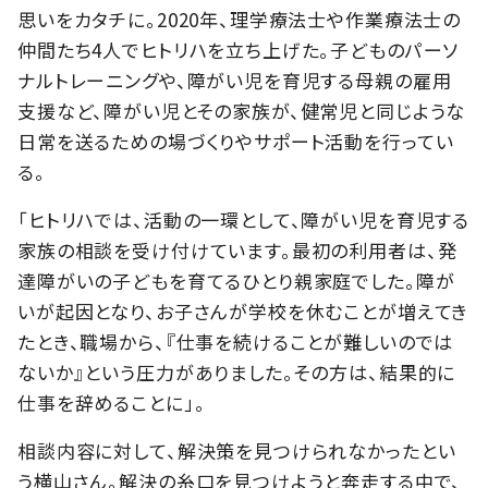
思いをカタチに。2020年、理学療法士や作業療法士の
仲間たち4人でヒトリハを立ち上げた。子どものパーソ
ナルトレーニングや、障がい児を育児する母親の雇用
支援など、障がい児とその家族が、健常児と同じような
日常を送るための場づくりやサポート活動を行ってい
る。
「ヒトリハでは、活動の一環として、障がい児を育児する
家族の相談を受け付けています。最初の利用者は、発
達障がいの子どもを育てるひとり親家庭でした。障が
いが起因となり、お子さんが学校を休むことが増えてき
たとき、職場から、『仕事を続けることが難しいのでは
ないか』という圧力がありました。その方は、結果的に
仕事を辞めることに」。
相談内容に対して、解決策を見つけられなかったとい
う横山さん。解決の糸口を見つけようと奔走する中で、