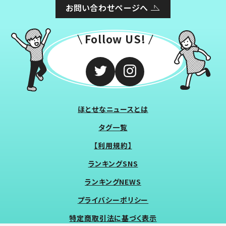
お問い合わせページへ
Follow US!
ほとせなニュースとは
タグ一覧
【利用規約】
ランキングSNS
ランキングNEWS
プライバシーポリシー
特定商取引法に基づく表示