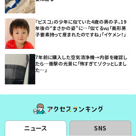
『ビスコ』の少年に似ていた4歳の男の子。19
年後の“まさかの姿”に…「似てるｗ」「美形男
子要素持って産まれたのですね」「イケメン！」
7年前に購入した空気清浄機→内部を確認し
たら…衝撃の光景に「怖すぎてゾクッとしまし
た…」
ニュース
SNS