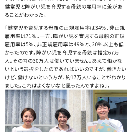
健常児と障がい児を育児する母親の雇用率に差があ
ることがわかった。
「健常児を育児する母親の正規雇用率は34％、非正規
雇用率は71％。一方、障がい児を育児する母親の正規
雇用率は5％、非正規雇用率は49％と、20％以上も低
かったのです。障がい児を育児する母親は推定67万
人。その内の30万人は働いていません。あえて働かな
いという選択をしたのであればいいのですが、働きたい
けど、働けないという方が、約17万人いることがわかり
ました。これはよくないなと思ったんですよね」。