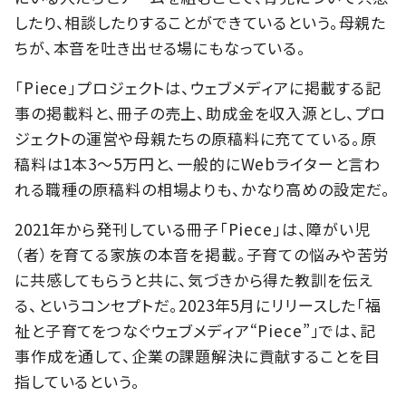
したり、相談したりすることができているという。母親た
ちが、本音を吐き出せる場にもなっている。
「Piece」プロジェクトは、ウェブメディアに掲載する記
事の掲載料と、冊子の売上、助成金を収入源とし、プロ
ジェクトの運営や母親たちの原稿料に充てている。原
稿料は1本3～5万円と、一般的にWebライターと言わ
れる職種の原稿料の相場よりも、かなり高めの設定だ。
2021年から発刊している冊子「Piece」は、障がい児
（者）を育てる家族の本音を掲載。子育ての悩みや苦労
に共感してもらうと共に、気づきから得た教訓を伝え
る、というコンセプトだ。2023年5月にリリースした「福
祉と子育てをつなぐウェブメディア“Piece”」では、記
事作成を通して、企業の課題解決に貢献することを目
指しているという。