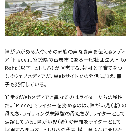
障がいがある人や、その家族の声なき声を伝えるメディ
ア「Piece」。宮城県の石巻市にある一般社団法人Hito
Reha（以下、ヒトリハ）が運営する、福祉と子育てをつ
なぐウェブメディアだ。Webサイトでの発信に加え、冊
子も発行している。
通常のWebメディアと異なるのはライターたちの属性
だ。「Piece」でライターを務めるのは、障がい児（者）の
母たち。ライティング未経験の母たちが、ライターとして
活躍している。障がい児（者）の母親をライターとして
採用する理由を、ヒトリハの代表 横山翼さんに聞いた。