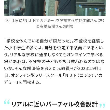
９月１日に「NIJINアカデミー」を開校する星野達郎さん（左）
と髙橋弘樹さん（提供）
「学校を休んでいる自分が嫌だった」。不登校を経験し
た小中学生の多くは、自分を否定する傾向にあるとい
う。リアルな学校に通学しなくてもオンラインで学べる
場があれば、不登校の子どもたちは救われるのではな
いか。そんな解決策を考えた元教員らが2023年9月1
日、オンライン型フリースクール「NIJIN（ニジン）アカ
デミー」を開校する。
リアルに近いバーチャル校舎設計