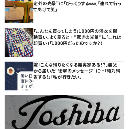
定外の光景”に「びっくりするｗｗ」「連れて行っ
てあげて笑」
「こんなん買ってしまう」1000円の浴衣を衝
動買い。よく見ると…“驚きの光景”に「これは
即買い」「1000円だったのですか？！」
嫁「こんな帰りたくなる義実家ある！？」義父
から届いた“衝撃のメッセージ”に…「絶対帰
省する！」「私が行きたい」