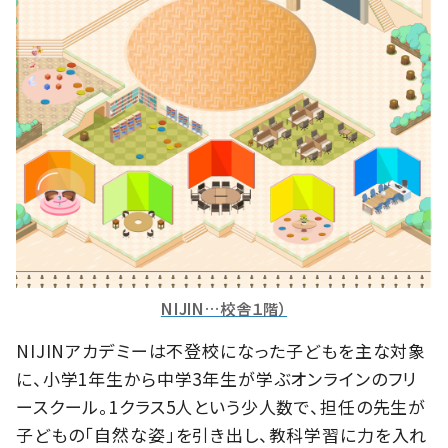
NIJIN…校舎１階）
NIJINアカデミーは不登校になった子どもを主な対象
に、小学1年生から中学3年生が学ぶオンラインのフリ
ースクール。1クラス5人という少人数で、担任の先生が
子どもの「自然な姿」を引き出し、教科学習に力を入れ