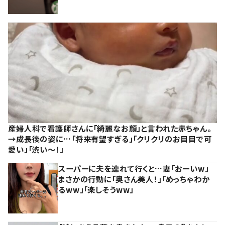
産婦人科で看護師さんに「綺麗なお顔」と言われた赤ちゃん。
→成長後の姿に…「将来有望すぎる」「クリクリのお目目で可
愛い」「渋い～！」
スーパーに夫を連れて行くと…妻「おーいw」
まさかの行動に「奥さん美人！」「めっちゃわか
るww」「楽しそうww」