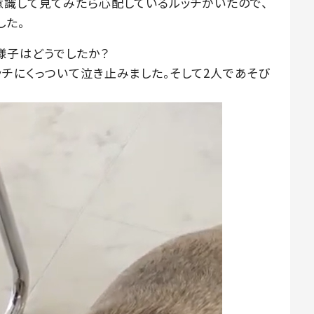
意識して見てみたら心配しているルッチがいたので、
した。
様子はどうでしたか？
ッチにくっついて泣き止みました。そして2人であそび