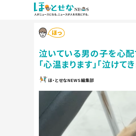
泣いている男の子を心配
「心温まります」「泣けてき
ほ・とせなNEWS編集部