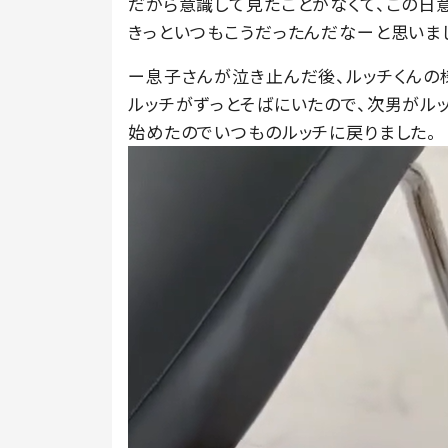
だから意識して見たことがなくて、この日
きっといつもこうだったんだなーと思いま
ー息子さんが泣き止んだ後、ルッチくんの
ルッチがずっとそばにいたので、次男がル
始めたのでいつものルッチに戻りました。