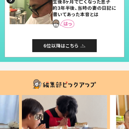
生後8ヶ月で亡くなった息子
約3年半後、当時の妻の日記に
書いてあった本音とは
6位以降はこちら