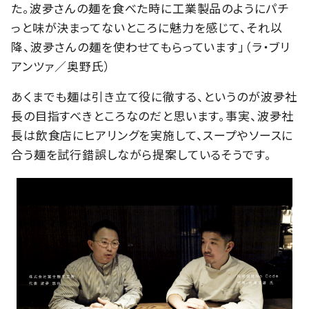
た。波夛さんの麺を食べた時に工業製品のようにパチ
っと味が決まってないところに魅力を感じて、それ以
降、波夛さんの麺を使わせてもらっています」（ラ・ブリ
アンツァ／奥野氏）
あくまでも麺は引き立て役に徹する、というのが波夛社
長の目指すべきところなのだと思います。事実、波夛社
長は飲食店にヒアリングを実施して、スープやソースに
合う麺を試行錯誤しながら提案しているそうです。