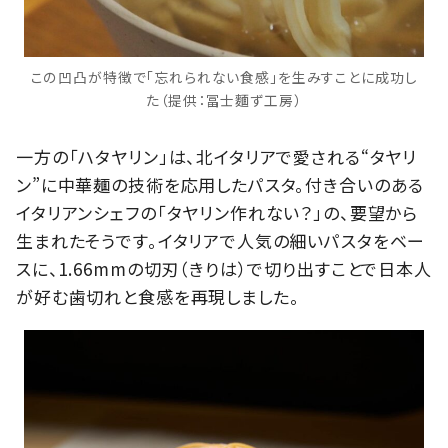
この凹凸が特徴で「忘れられない食感」を生みすことに成功し
た（提供：冨士麵ず工房）
一方の「ハタヤリン」は、北イタリアで愛される“タヤリ
ン”に中華麺の技術を応用したパスタ。付き合いのある
イタリアンシェフの「タヤリン作れない？」の、要望から
生まれたそうです。イタリアで人気の細いパスタをベー
スに、1.66mmの切刃（きりは）で切り出すことで日本人
が好む歯切れと食感を再現しました。