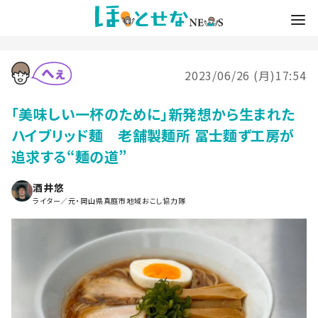
2023/06/26 (月)17:54
「美味しい一杯のために」新発想から生まれた
ハイブリッド麺 老舗製麺所 冨士麵ず工房が
追求する“麺の道”
酒井悠
ライター／元・岡山県真庭市地域おこし協力隊