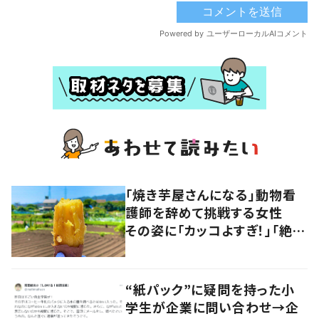
「焼き芋屋さんになる」動物看
護師を辞めて挑戦する女性
その姿に「カッコよすぎ！」「絶対
買います」の声
“紙パック”に疑問を持った小
学生が企業に問い合わせ→企