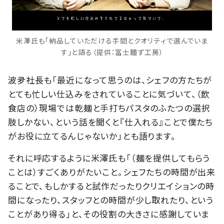
米澤氏も「納品していただける手間とクオリティで選んでいま
す」と語る（提供：冨士麵ず工房）
波夛社長も「最近になって思うのは、シェフの方たちが
とても忙しい仕込みをされていることに気づいて、（飲
食店の）現場では乾麺と手打ちパスタのふたつの選択
肢しかない、という話を聞くと『仕入れる』ことで僕たち
がお役に立てるんじゃないか」とも語ります。
それに呼応するように米澤氏も「（麺を提供してもらう
ことは）すごくありがたいこと。シェフたちの時間が出来
ることで、もしかすると試作だったりクリエイションの時
間になったり、スタッフとの時間が少し取れたり、という
ことがあり得る」と、その役割の大きさに感謝していま