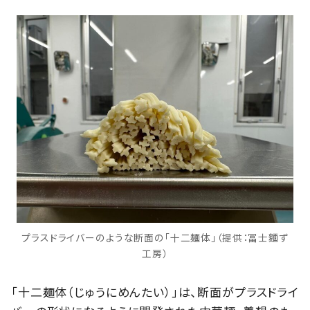
プラスドライバーのような断面の「十二麺体」（提供：冨士麵ず
工房）
「十二麺体（じゅうにめんたい）」は、断面がプラスドライ