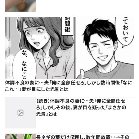
体調不良の妻に…夫「俺に全部任せろ」しかし数時間後「なに
これ…」妻が目にした光景とは
【続き】体調不良の妻に…夫「俺に全部任せ
ろ」しかしその後、妻が目を疑った『まさかの
光景』とは
長ネギの葉だけ収穫し、数年間放置…→その