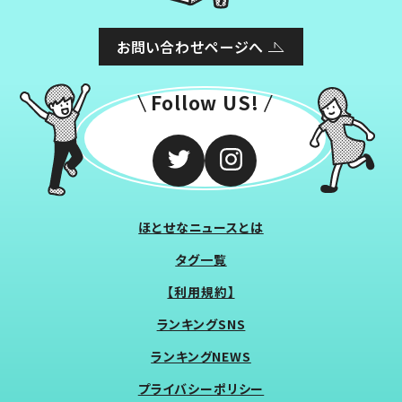
お問い合わせページへ
Follow US!
ほとせなニュースとは
タグ一覧
【利用規約】
ランキングSNS
ランキングNEWS
プライバシーポリシー