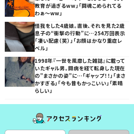
教育が過ぎるww」「闘魂こめられてる
わぁ～ww」
怪我をした4歳娘。直後、それを見た2歳
息子の“衝撃の行動”に…254万回表示
「凄い配慮（笑）」「お顔はかなり重症レ
ベル」
1998年『一世を風靡した雑誌』に載って
いたギャル男。闘病を経て転身した現在
の”まさかの姿”に…「ギャップ！！」「まさ
かすぎる」「今も昔もかっこいい」「素晴
らしい」