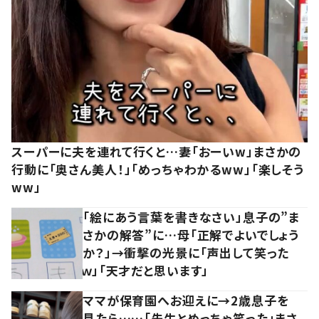
スーパーに夫を連れて行くと…妻「おーいw」まさかの
行動に「奥さん美人！」「めっちゃわかるww」「楽しそう
ww」
「絵にあう言葉を書きなさい」息子の”ま
さかの解答”に…母「正解でよいでしょう
か？」→衝撃の光景に「声出して笑った
ｗ」「天才だと思います」
ママが保育園へお迎えに→2歳息子を
見たら……「先生とめっちゃ笑った」まさ