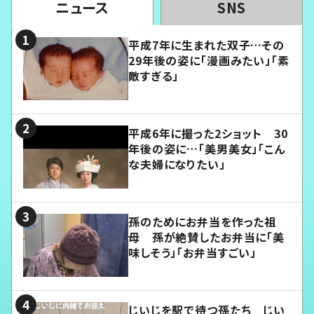
ニュース
SNS
平成7年に生まれた双子…その
29年後の姿に「漫画みたい」「素
敵すぎる」
平成6年に撮った2ショット 30
年後の姿に…「美男美女」「こん
な夫婦になりたい」
孫のためにお弁当を作った祖
母 孫が絶賛したお弁当に「美
味しそう」「お弁当すごい」
じいじを駅で待つ孫たち じい