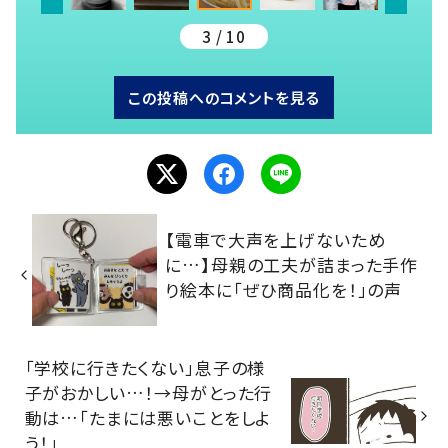
3 / 10
この投稿へのコメントを見る
【電車で大声を上げないため
に…】母親の工夫が詰まった手作
り絵本に「ぜひ商品化を！」の声
「学校に行きたくない」息子の様
子がおかしい…！→母がとった行
動は…「たまには悪いことをしよ
う！」