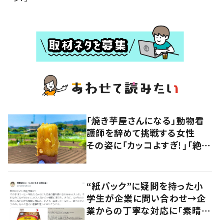
「焼き芋屋さんになる」動物看
護師を辞めて挑戦する女性
その姿に「カッコよすぎ！」「絶対
買います」の声
“紙パック”に疑問を持った小
学生が企業に問い合わせ→企
業からの丁寧な対応に「素晴ら