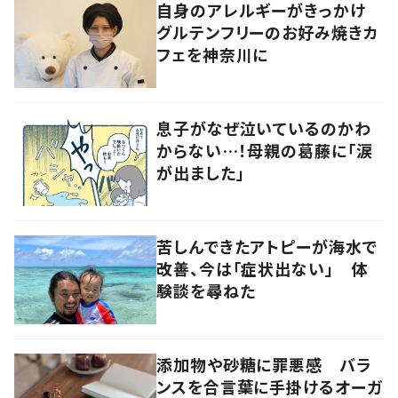
自身のアレルギーがきっかけ
グルテンフリーのお好み焼きカ
フェを神奈川に
息子がなぜ泣いているのかわ
からない…！母親の葛藤に「涙
が出ました」
苦しんできたアトピーが海水で
改善、今は「症状出ない」 体
験談を尋ねた
添加物や砂糖に罪悪感 バラ
ンスを合言葉に手掛けるオーガ