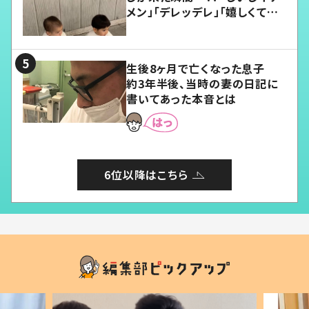
メン」「デレッデレ」「嬉しくて可
愛くてたまらない」「幸せになれ
る」
生後8ヶ月で亡くなった息子
約3年半後、当時の妻の日記に
書いてあった本音とは
6位以降はこちら