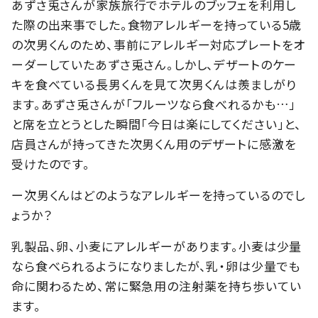
あずさ兎さんが家族旅行でホテルのブッフェを利用し
た際の出来事でした。食物アレルギーを持っている5歳
の次男くんのため、事前にアレルギー対応プレートをオ
ーダーしていたあずさ兎さん。しかし、デザートのケー
キを食べている長男くんを見て次男くんは羨ましがり
ます。あずさ兎さんが「フルーツなら食べれるかも…」
と席を立とうとした瞬間「今日は楽にしてください」と、
店員さんが持ってきた次男くん用のデザートに感激を
受けたのです。
ー次男くんはどのようなアレルギーを持っているのでし
ょうか？
乳製品、卵、小麦にアレルギーがあります。小麦は少量
なら食べられるようになりましたが、乳・卵は少量でも
命に関わるため、常に緊急用の注射薬を持ち歩いてい
ます。