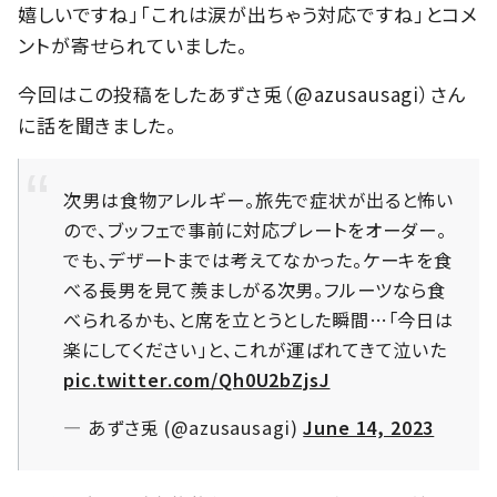
嬉しいですね」「これは涙が出ちゃう対応ですね」とコメ
ントが寄せられていました。
今回はこの投稿をしたあずさ兎（@azusausagi）さん
に話を聞きました。
次男は食物アレルギー。旅先で症状が出ると怖い
ので、ブッフェで事前に対応プレートをオーダー。
でも、デザートまでは考えてなかった。ケーキを食
べる長男を見て羨ましがる次男。フルーツなら食
べられるかも、と席を立とうとした瞬間…「今日は
楽にしてください」と、これが運ばれてきて泣いた
pic.twitter.com/Qh0U2bZjsJ
— あずさ兎 (@azusausagi)
June 14, 2023