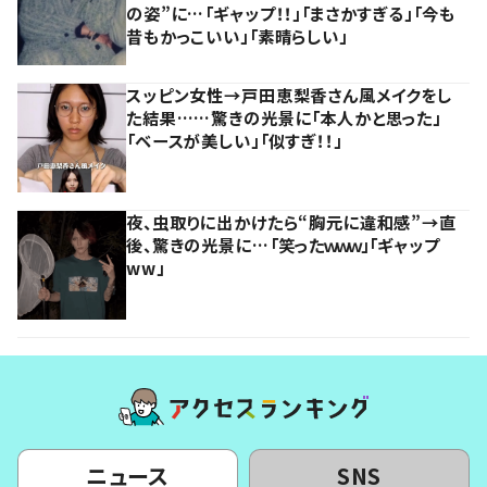
の姿”に…「ギャップ！！」「まさかすぎる」「今も
昔もかっこいい」「素晴らしい」
スッピン女性→戸田恵梨香さん風メイクをし
た結果……驚きの光景に「本人かと思った」
「ベースが美しい」「似すぎ！！」
夜、虫取りに出かけたら“胸元に違和感”→直
後、驚きの光景に…「笑ったｗｗｗ」「ギャップ
ww」
ニュース
SNS