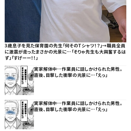
3歳息子を見た保育園の先生「何そのTシャツ！？」→職員全員
に激震が走ったまさかの光景に…「そりゃ先生も大興奮するは
ず」「すげーー！！」
実家解体中…作業員に話しかけられた男性。
直後、目撃した衝撃の光景に…「えっ」
実家解体中…作業員に話しかけられた男性。
直後、目撃した衝撃の光景に…「えっ」