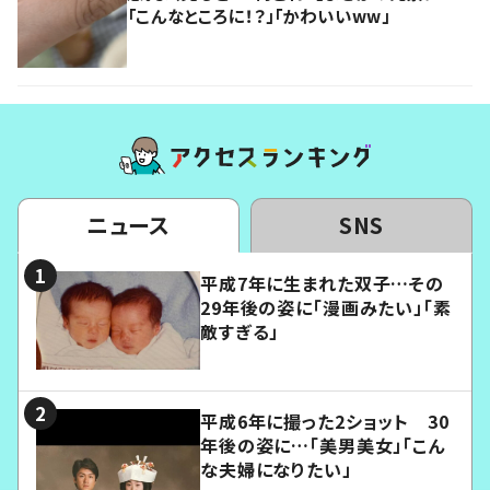
「こんなところに！？」「かわいいww」
ニュース
SNS
平成7年に生まれた双子…その
29年後の姿に「漫画みたい」「素
敵すぎる」
平成6年に撮った2ショット 30
年後の姿に…「美男美女」「こん
な夫婦になりたい」