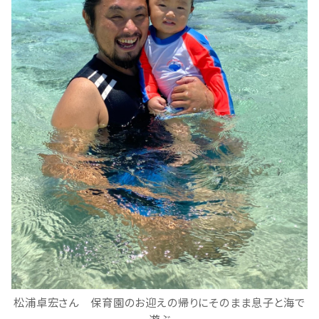
松浦卓宏さん 保育園のお迎えの帰りにそのまま息子と海で