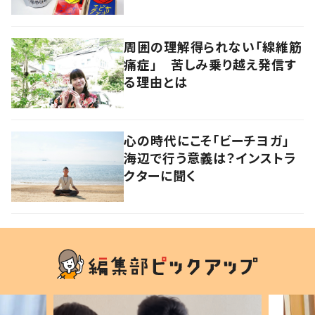
ベンチャー企業
周囲の理解得られない「線維筋
痛症」 苦しみ乗り越え発信す
る理由とは
心の時代にこそ「ビーチヨガ」
海辺で行う意義は？インストラ
クターに聞く