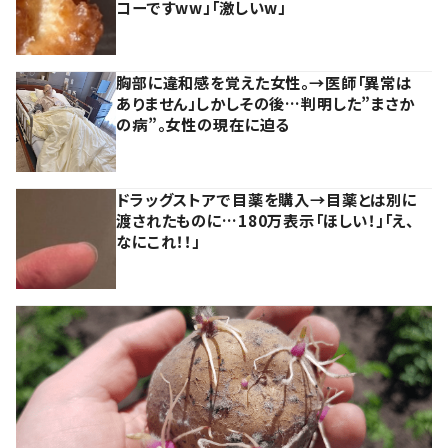
コーですww」「激しいw」
胸部に違和感を覚えた女性。→医師「異常は
ありません」しかしその後…判明した”まさか
の病”。女性の現在に迫る
ドラッグストアで目薬を購入→目薬とは別に
渡されたものに…180万表示「ほしい！」「え、
なにこれ！！」