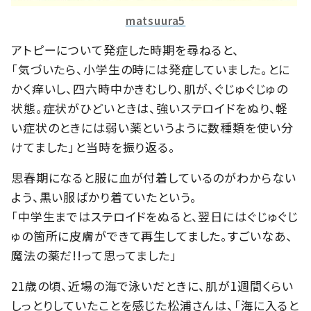
matsuura5
アトピーについて発症した時期を尋ねると、
「気づいたら、小学生の時には発症していました。とに
かく痒いし、四六時中かきむしり、肌が、ぐじゅぐじゅの
状態。症状がひどいときは、強いステロイドをぬり、軽
い症状のときには弱い薬というように数種類を使い分
けてました」と当時を振り返る。
思春期になると服に血が付着しているのがわからない
よう、黒い服ばかり着ていたという。
「中学生まではステロイドをぬると、翌日にはぐじゅぐじ
ゅの箇所に皮膚ができて再生してました。すごいなあ、
魔法の薬だ!!って思ってました」
21歳の頃、近場の海で泳いだときに、肌が1週間くらい
しっとりしていたことを感じた松浦さんは、「海に入ると