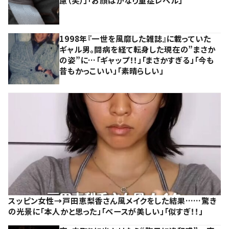
1998年『一世を風靡した雑誌』に載っていた
ギャル男。闘病を経て転身した現在の”まさか
の姿”に…「ギャップ！！」「まさかすぎる」「今も
昔もかっこいい」「素晴らしい」
スッピン女性→戸田恵梨香さん風メイクをした結果……驚き
の光景に「本人かと思った」「ベースが美しい」「似すぎ！！」