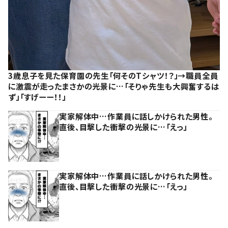
3歳息子を見た保育園の先生「何そのTシャツ！？」→職員全員
に激震が走ったまさかの光景に…「そりゃ先生も大興奮するは
ず」「すげーー！！」
実家解体中…作業員に話しかけられた男性。
直後、目撃した衝撃の光景に…「えっ」
実家解体中…作業員に話しかけられた男性。
直後、目撃した衝撃の光景に…「えっ」