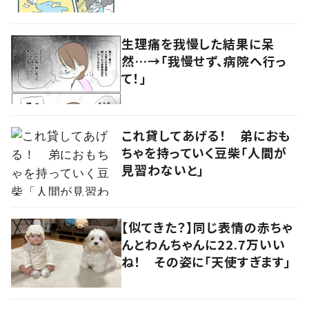
生理痛を我慢した結果に呆
然…→「我慢せず、病院へ行っ
て！」
これ貸してあげる！ 弟におも
ちゃを持っていく豆柴「人間が
見習わないと」
【似てきた？】同じ表情の赤ちゃ
んとわんちゃんに22.7万いい
ね！ その姿に「天使すぎます」