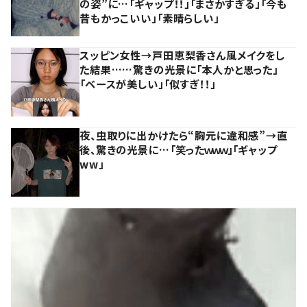
の姿”に…「ギャップ！！」「まさかすぎる」「今も
昔もかっこいい」「素晴らしい」
スッピン女性→戸田恵梨香さん風メイクをし
た結果……驚きの光景に「本人かと思った」
「ベースが美しい」「似すぎ！！」
夜、虫取りに出かけたら“胸元に違和感”→直
後、驚きの光景に…「笑ったｗｗｗ」「ギャップ
ww」