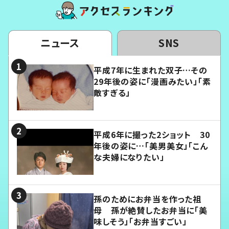
ニュース
SNS
平成7年に生まれた双子…その
29年後の姿に「漫画みたい」「素
敵すぎる」
平成6年に撮った2ショット 30
年後の姿に…「美男美女」「こん
な夫婦になりたい」
孫のためにお弁当を作った祖
母 孫が絶賛したお弁当に「美
味しそう」「お弁当すごい」