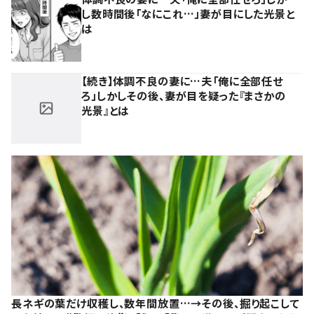
し数時間後「なにこれ…」妻が目にした光景と
は
【続き】体調不良の妻に…夫「俺に全部任せ
ろ」しかしその後、妻が目を疑った『まさかの
光景』とは
長ネギの葉だけ収穫し、数年間放置…→その後、掘り起こして