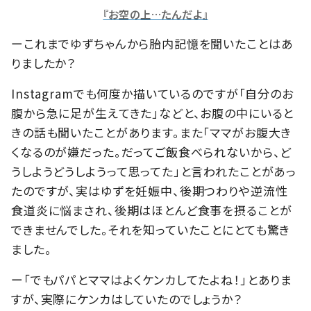
『お空の上…たんだよ』
ーこれまでゆずちゃんから胎内記憶を聞いたことはあ
りましたか？
Instagramでも何度か描いているのですが「自分のお
腹から急に足が生えてきた」などと、お腹の中にいると
きの話も聞いたことがあります。また「ママがお腹大き
くなるのが嫌だった。だってご飯食べられないから、ど
うしようどうしようって思ってた」と言われたことがあっ
たのですが、実はゆずを妊娠中、後期つわりや逆流性
食道炎に悩まされ、後期はほとんど食事を摂ることが
できませんでした。それを知っていたことにとても驚き
ました。
ー「でもパパとママはよくケンカしてたよね！」とありま
すが、実際にケンカはしていたのでしょうか？