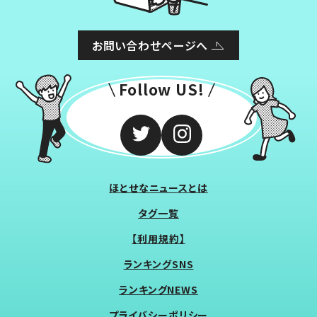
お問い合わせページへ
Follow US!
ほとせなニュースとは
タグ一覧
【利用規約】
ランキングSNS
ランキングNEWS
プライバシーポリシー