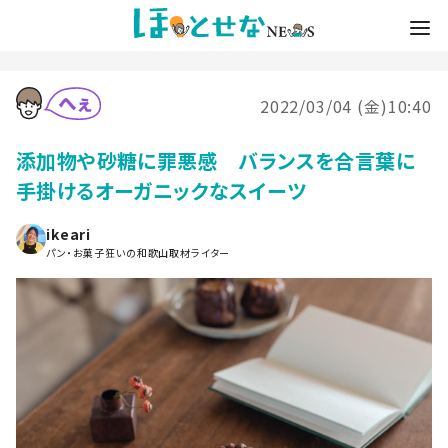
2022/03/04 (金)10:40
添加物や砂糖に罪悪感 バランスを合言葉に
手掛けるオーガニックなスイーツ
ikeari
パン・お菓子狂いの和歌山取材ライター