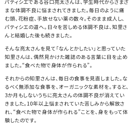
パティシエである谷口亮太さんは、学生時代からさまざ
まな体調不良に悩まされてきました。毎日のように痛
む頭、花粉症、手放せない薬の数々。そのまま成人し、
パティシエの道へ。日々を苦しめる体調不良は、知里さ
んと結婚した後も続きました。
そんな亮太さんを見て「なんとかしたい」と思っていた
知里さんは、偶然見かけた雑誌のある言葉に目を止め
ました。“食べた物で身体が作られる”。
それからの知里さんは、毎日の食事を見直しました。な
るべく無添加な食事を、オーガニックな素材を。すると、
3か月もしないうちに亮太さんの体調不良が消えてい
きました。10年以上悩まされていた苦しみから解放さ
れ、“食べた物で身体が作られる”ことを、身をもって体
験したのです。