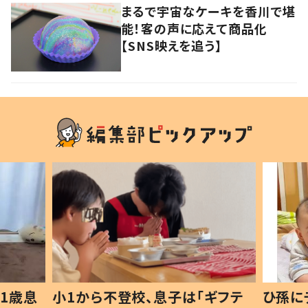
まるで宇宙なケーキを香川で堪
能！客の声に応えて商品化
【SNS映えを追う】
子は「ギフテ
ひ孫にデレデレな80歳じいじ