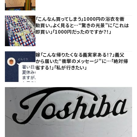
「こんなん買ってしまう」1000円の浴衣を衝
動買い。よく見ると…“驚きの光景”に「これは
即買い」「1000円だったのですか？！」
嫁「こんな帰りたくなる義実家ある！？」義父
から届いた“衝撃のメッセージ”に…「絶対帰
省する！」「私が行きたい」