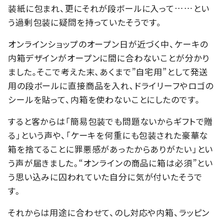
装紙に包まれ、更にそれが段ボールに入って……とい
う過剰包装に疑問を持っていたそうです。
オンラインショップのオープン日が近づく中、ケーキの
内箱デザインがオープンに間に合わないことが分かり
ました。そこで考えた末、あくまで”自宅用”として発送
用の段ボールに直接商品を入れ、ドライリーフやロゴの
シールを貼って、内箱を使わないことにしたのです。
すると客からは「簡易包装でも問題ないからギフトで贈
る」という声や、「ケーキを何重にも包装された豪華な
箱を捨てることに罪悪感があったからありがたい」とい
う声が届きました。“オンラインの商品に箱は必須”とい
う思い込みに囚われていた自分に気が付いたそうで
す。
それからは用途に合わせて、のし対応や内箱、ラッピン