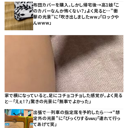
布団カバーを購入。しかし帰宅後→高1娘「こ
のカバーなんか怖くない？」よく見ると…”衝
撃の光景”に「吹き出しましたww」「ロックや
んwww」
家で横になっていると、足にコチョコチョした感覚が。よく見る
と…「えぇ！？」驚きの光景に「無事でよかった」
出張で…列車の指定席を予約したら…→“想
定外の光景”に「びっくりするｗｗ」「連れて行っ
てあげて笑」