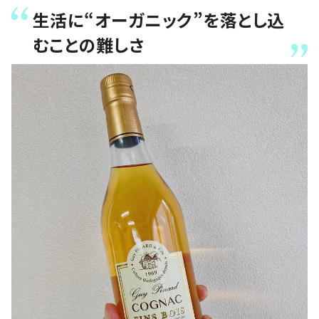
生活に“オーガニック”を落とし込
むことの難しさ