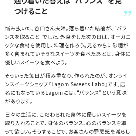
辿り着いた答えは“バランス”を見
つけること
悩み抜いた、谷口さん夫婦。落ち着いた結論が、「バラ
ンスを取ること」でした。外食をした次の日は、オーガニ
ックな食材を使用し、料理を作ろう。見るからに砂糖が
多く含まれていそうなスイーツを食べたあとは、身体に
優しいスイーツを食べよう。
そういった毎日が積み重なり、作られたのが、オンライ
ンスイーツショップ『
Lagom Sweets Labo』です。店
名にもなっているLagomには、“
バランス”という意味
があります。
日々の生活に、こだわられた身体に優しいスイーツを
取り入れることで、身体のバランス、心のバランスを取
って欲しい。そうすることで、お客さんの罪悪感を減らし