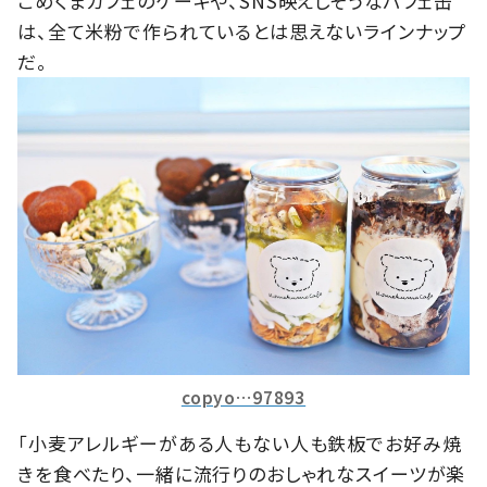
こめくまカフェのケーキや、SNS映えしそうなパフェ缶
は、全て米粉で作られているとは思えないラインナップ
だ。
copyo…97893
「小麦アレルギーがある人もない人も鉄板でお好み焼
きを食べたり、一緒に流行りのおしゃれなスイーツが楽