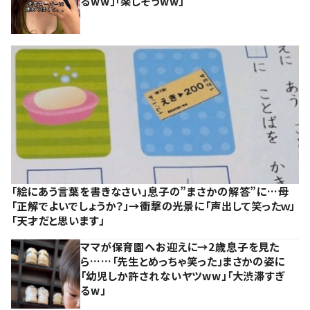
るww」「楽しそうww」
「絵にあう言葉を書きなさい」息子の”まさかの解答”に…母
「正解でよいでしょうか？」→衝撃の光景に「声出して笑ったｗ」
「天才だと思います」
ママが保育園へお迎えに→2歳息子を見た
ら……「先生とめっちゃ笑った」まさかの姿に
「幼児しか許されないヤツww」「大渋滞すぎ
るw」