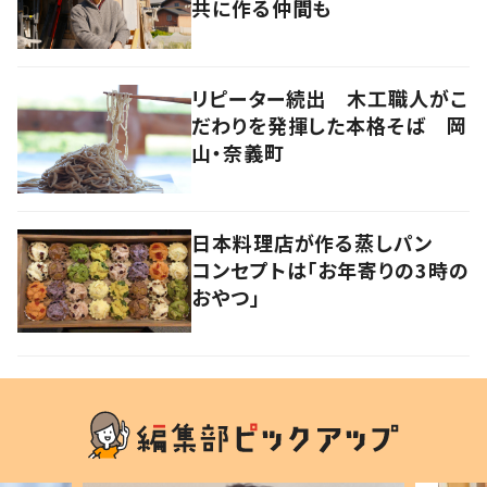
共に作る仲間も
リピーター続出 木工職人がこ
だわりを発揮した本格そば 岡
山・奈義町
日本料理店が作る蒸しパン
コンセプトは「お年寄りの3時の
おやつ」