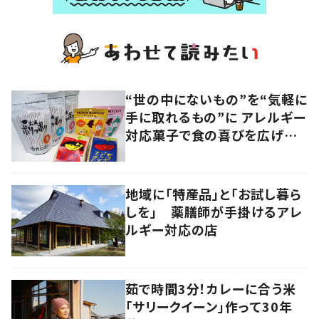
“世の中にないもの”を“気軽に
手に取れるもの”に アレルギー
対応菓子で食の喜びを広げる
ベンチャー企業
地域に「特産品」と「お試し暮ら
しを」 薬膳師が手掛けるアレ
ルギー対応の店
茹で時間3分！カレーに合う米
「サリークイーン」作って30年