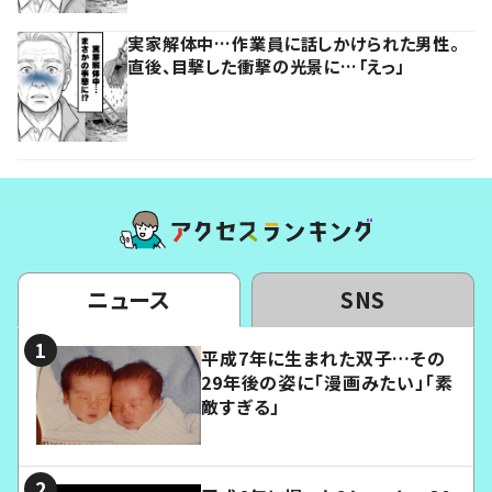
実家解体中…作業員に話しかけられた男性。
直後、目撃した衝撃の光景に…「えっ」
ニュース
SNS
平成7年に生まれた双子…その
29年後の姿に「漫画みたい」「素
敵すぎる」