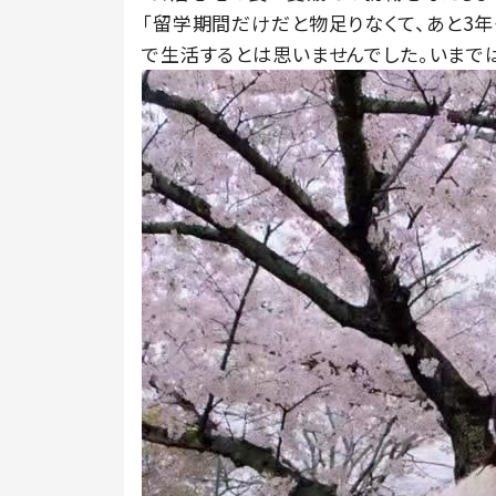
「留学期間だけだと物足りなくて、あと3
で生活するとは思いませんでした。いまで