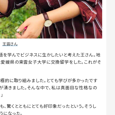
王露さん
語を学んでビジネスに生かしたいと考えた王さん。地
た愛媛県の東雲女子大学に交換留学をした。これがそ
積極的に取り組みました。とても学びが多かったです
が湧きました。そんな中で、私は真面目な性格なの
」
も、驚くとともにとても好印象だったという。そうし
うになった。