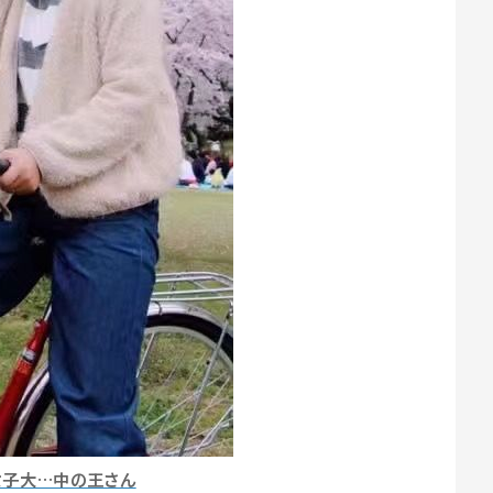
女子大…中の王さん