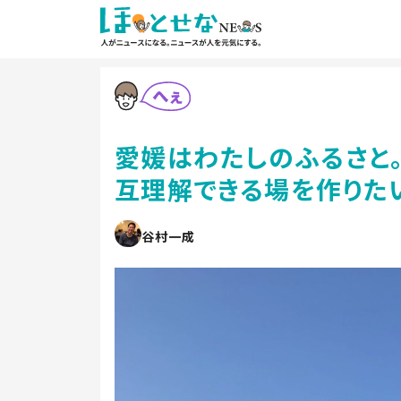
愛媛はわたしのふるさと。
互理解できる場を作りた
谷村一成