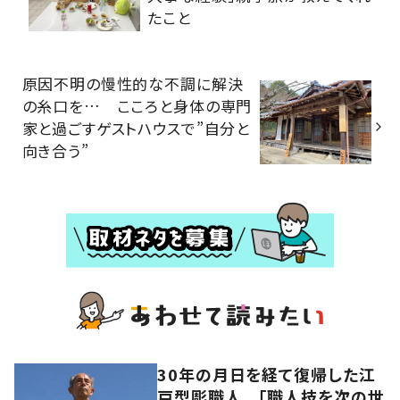
たこと
原因不明の慢性的な不調に解決
の糸口を… こころと身体の専門
家と過ごすゲストハウスで”自分と
向き合う”
30年の月日を経て復帰した江
戸型彫職人 「職人技を次の世