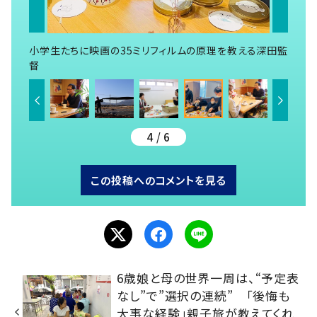
小学生たちに映画の35ミリフィルムの原理を教える深田監
督
4 / 6
この投稿へのコメントを見る
6歳娘と母の世界一周は、“予定表
なし”で”選択の連続” 「後悔も
大事な経験」親子旅が教えてくれ