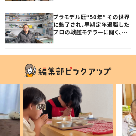
プラモデル歴“50年” その世界
に魅了され、早期定年退職した
プロの戦艦モデラーに聞く、充
実したセカンドライフ