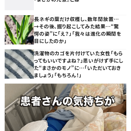
長ネギの葉だけ収穫し、数年間放置…
→その後、掘り起こしてみた結果…“驚
愕の姿”に「え？」「我々は進化の瞬間を
目にしたのか」
洗濯物のカゴを片付けていた女性「もら
ってもいいですよね？」思いがけず手にし
た“まさかのモノ”に…「いただいておき
ましょう」「もちろん！」