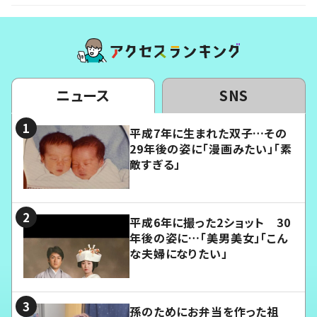
ニュース
SNS
平成7年に生まれた双子…その
29年後の姿に「漫画みたい」「素
敵すぎる」
平成6年に撮った2ショット 30
年後の姿に…「美男美女」「こん
な夫婦になりたい」
孫のためにお弁当を作った祖