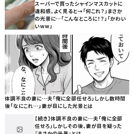
スーパーで買ったシャインマスカットに
違和感。よく見ると→「何これ？」まさか
の光景に…「こんなところに！？」「かわい
いww」
体調不良の妻に…夫「俺に全部任せろ」しかし数時間
後「なにこれ…」妻が目にした光景とは
【続き】体調不良の妻に…夫「俺に全部
任せろ」しかしその後、妻が目を疑った
『まさかの光景』とは