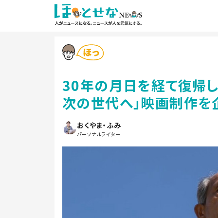
30年の月日を経て復帰
次の世代へ」映画制作を
おくやま・ふみ
パーソナルライター