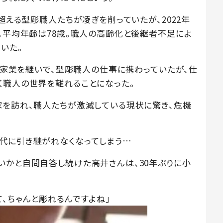
を超える型彫職人たちが凌ぎを削っていたが、2022年
い。平均年齢は78歳。職人の高齢化と後継者不足によ
いた。
間、家業を継いで、型彫職人の仕事に携わっていたが、仕
く職人の世界を離れることになった。
家を訪れ、職人たちが激減している現状に驚き、危機
代に引き継がれなくなってしまう…
いかと自問自答し続けた高井さんは、30年ぶりに小
、ちゃんと彫れるんですよね」