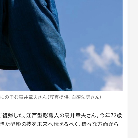
にのぞむ高井章夫さん（写真提供：白須法男さん）
て復帰した、江戸型彫職人の高井章夫さん。今年72歳
きた型彫の技を未来へ伝えるべく、様々な方面から