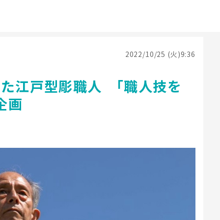
2022/10/25 (火)9:36
した江戸型彫職人 「職人技を
企画