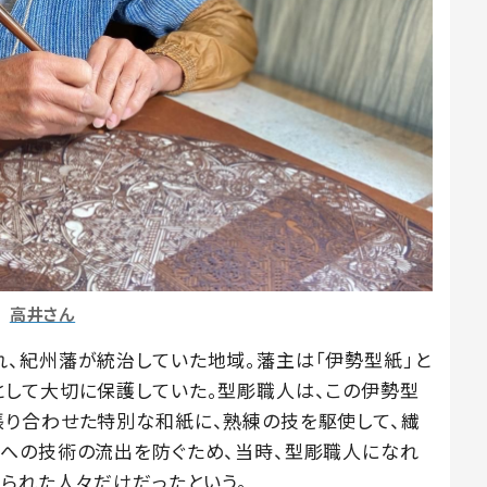
高井さん
、紀州藩が統治していた地域。藩主は「伊勢型紙」と
して大切に保護していた。型彫職人は、この伊勢型
り合わせた特別な和紙に、熟練の技を駆使して、繊
への技術の流出を防ぐため、当時、型彫職人になれ
限られた人々だけだったという。