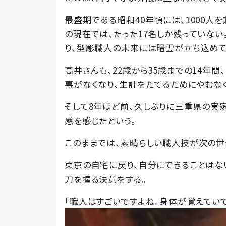
最盛期である昭和40年頃には、1000人
の現在では、たった17名しか残っていな
り、型彫職人の未来には暗雲が立ち込めて
高井さんも、22歳から35歳までの14年
事がなくなり、生計をたてるためにやむな
そして8年ほど前、久しぶりに三重県の実
感を感じたという。
このままでは、素晴らしい職人技が次の世
東京の自宅に戻り、自分にできることはな
刀を握る決意をする。
「職人はすごいですよね。身体が覚えていて