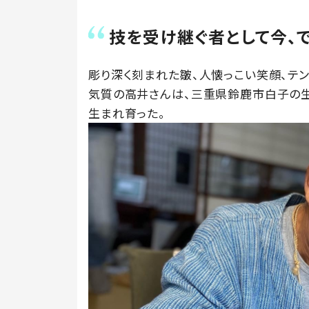
技を受け継ぐ者として今、
彫り深く刻まれた皺、人懐っこい笑顔、テ
気質の高井さんは、三重県鈴鹿市白子の
生まれ育った。