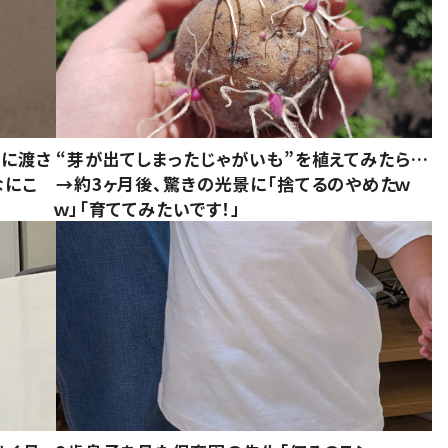
別に渡さ
“芽が出てしまったじゃがいも”を植えてみたら…
なにこ
→約3ヶ月後、驚きの光景に「捨てるのやめたｗ
ｗ」「育ててみたいです！」