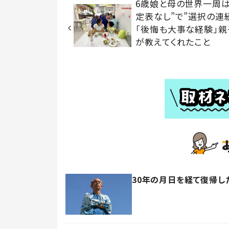
6歳娘と母の世界一周は
定表なし”で”選択の
「後悔も大事な経験」親
が教えてくれたこと
30年の月日を経て復帰し