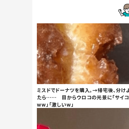
ミスドでドーナツを購入。→帰宅後、分け
たら…… 目からウロコの光景に「サイコ
ww」「激しいw」