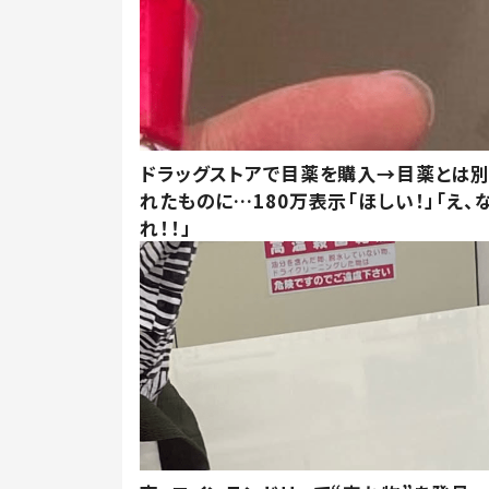
ドラッグストアで目薬を購入→目薬とは
れたものに…180万表示「ほしい！」「え、
れ！！」