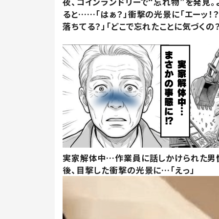
夜、コインランドリーで“忘れ物”を発見。
ると……「はぁ？」衝撃の光景に「エーッ！？
落ちてる？」「どこで忘れたことに気づくの？
実家解体中…作業員に話しかけられた男
後、目撃した衝撃の光景に…「えっ」