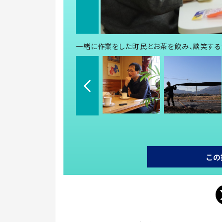
一緒に作業をした町民とお茶を飲み、談笑す
この