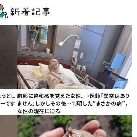
ようとし
胸部に違和感を覚えた女性。→医師「異常はあり
ーです
ません」しかしその後…判明した”まさかの病”。
女性の現在に迫る