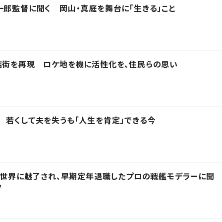
一郎監督に聞く 岡山・真庭を舞台に「生きる」こと
店街を再現 ロケ地を機に活性化を、住民らの思い
 若くして夫を失うも「人生を肯定」できる今
その世界に魅了され、早期定年退職したプロの戦艦モデラーに聞
フ