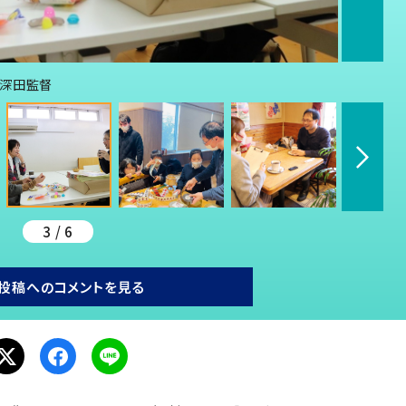
る深田監督
3 / 6
投稿へのコメントを見る