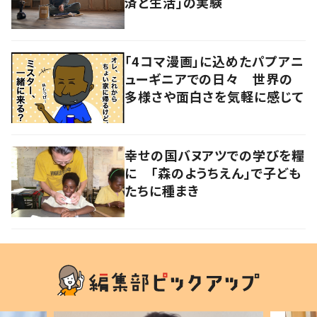
済と生活」の実験
「4コマ漫画」に込めたパプアニ
ューギニアでの日々 世界の
多様さや面白さを気軽に感じて
幸せの国バヌアツでの学びを糧
に 「森のようちえん」で子ども
たちに種まき