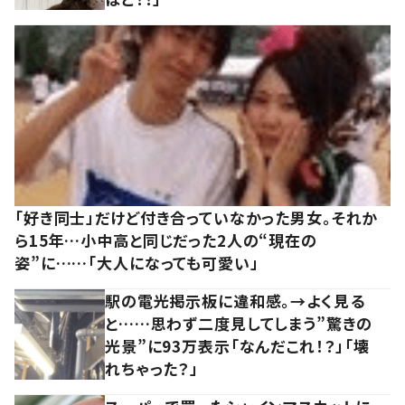
「好き同士」だけど付き合っていなかった男女。それか
ら15年…小中高と同じだった2人の“現在の
姿”に……「大人になっても可愛い」
駅の電光掲示板に違和感。→よく見る
と……思わず二度見してしまう”驚きの
光景”に93万表示「なんだこれ！？」「壊
れちゃった？」