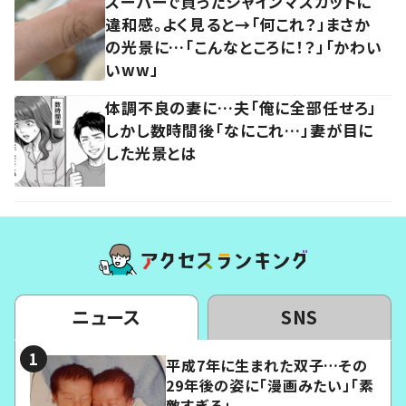
スーパーで買ったシャインマスカットに
違和感。よく見ると→「何これ？」まさか
の光景に…「こんなところに！？」「かわい
いww」
体調不良の妻に…夫「俺に全部任せろ」
しかし数時間後「なにこれ…」妻が目に
した光景とは
ニュース
SNS
平成7年に生まれた双子…その
29年後の姿に「漫画みたい」「素
敵すぎる」