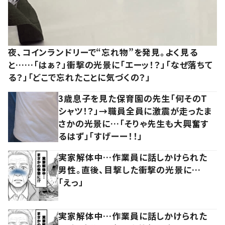
夜、コインランドリーで“忘れ物”を発見。よく見る
と……「はぁ？」衝撃の光景に「エーッ！？」「なぜ落ちて
る？」「どこで忘れたことに気づくの？」
3歳息子を見た保育園の先生「何そのT
シャツ！？」→職員全員に激震が走ったま
さかの光景に…「そりゃ先生も大興奮す
るはず」「すげーー！！」
実家解体中…作業員に話しかけられた
男性。直後、目撃した衝撃の光景に…
「えっ」
実家解体中…作業員に話しかけられた