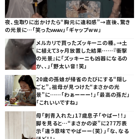
夜、虫取りに出かけたら“胸元に違和感”→直後、驚き
の光景に…「笑ったｗｗｗ」「ギャップww」
メルカリで買ったズッキーニの種。→土
に植えて3ヶ月放置した結果……『衝撃
の光景』に「ズッキーニも凶器になるの
か、、」「野太い音！笑」
20歳の孫娘が帰省のたびにする“隠し
ごと”。祖母が見つけた“まさかの光
景”に……「わぁーーー！」「最高の孫だ」
「これいいですね」
母「刺青入れた」17歳息子「やばー！！」
脚を見ると…“まさかの姿”に277万表
示「違う意味でやばーー（笑）」「な、なる
ほど！！」