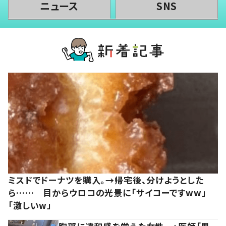
ニュース
SNS
ミスドでドーナツを購入。→帰宅後、分けようとした
ら…… 目からウロコの光景に「サイコーですww」
「激しいw」