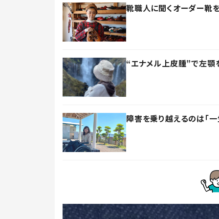
靴職人に聞くオーダー靴を
“エナメル上皮腫”で左顎
障害を乗り越えるのは「一