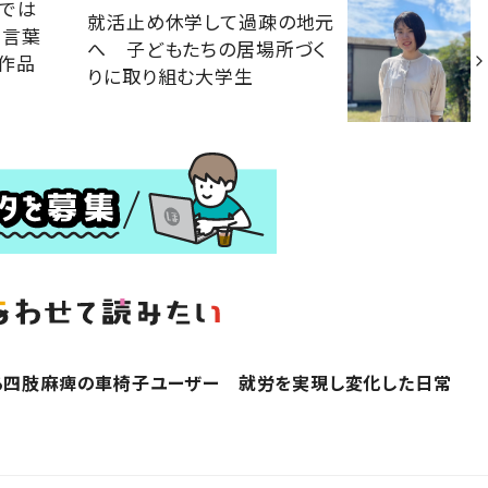
的では
就活止め休学して過疎の地元
を言葉
へ 子どもたちの居場所づく
作品
りに取り組む大学生
する四肢麻痺の車椅子ユーザー 就労を実現し変化した日常