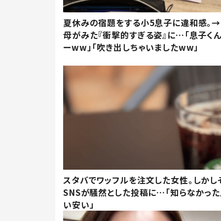
夏休みの宿題をする小5息子に違和感。→
母がみた『衝撃的すぎる姿』に…「息子く
ーww」「吹き出しちゃいましたww」
スタバでワッフルを注文した女性。しかし
SNSが騒然とした投稿に…「知らなかった
い安い」