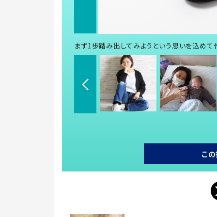
まず1歩踏み出してみようという思いを込めて作
この