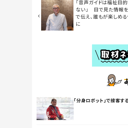
「音声ガイドは福祉目
ない」 目で見た情報
で伝え、誰もが楽しめる
に
「分身ロボット」で接客