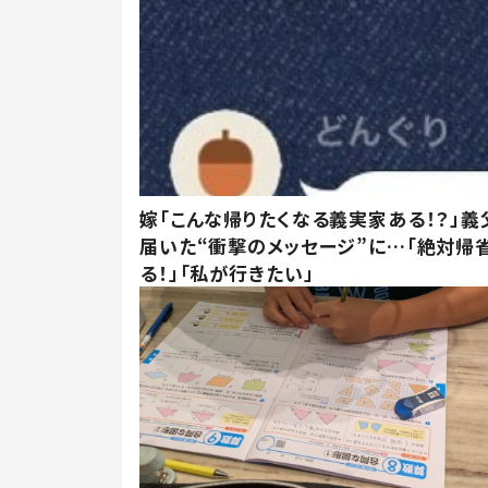
嫁「こんな帰りたくなる義実家ある！？」義
届いた“衝撃のメッセージ”に…「絶対帰
る！」「私が行きたい」