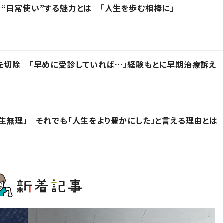
“日常使い”する魅力とは 「人生を歩む相棒に」
を切除 「早めに受診していれば…」経験もとに早期治療訴え
生無理」 それでも「人生をより豊かにした」と言える理由とは