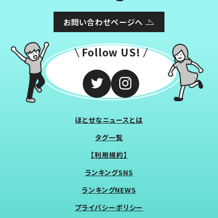
お問い合わせページへ
Follow US!
ほとせなニュースとは
タグ一覧
【利用規約】
ランキングSNS
ランキングNEWS
プライバシーポリシー