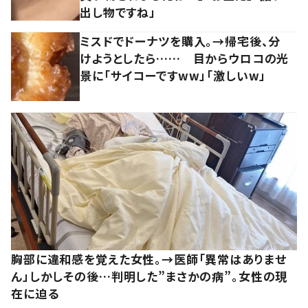
出し物ですね」
ミスドでドーナツを購入。→帰宅後、分
けようとしたら…… 目からウロコの光
景に「サイコーですww」「激しいw」
胸部に違和感を覚えた女性。→医師「異常はありませ
ん」しかしその後…判明した”まさかの病”。女性の現
在に迫る