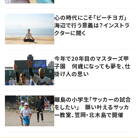
心の時代にこそ「ビーチヨガ」
海辺で行う意義は？インストラ
クターに聞く
今年で20年目のマスターズ甲
子園 何歳になっても夢を、仕
掛け人の思い
離島の小学生「サッカーの試合
をしたい」 願い叶えるサッカ
ー教室、笠岡・北木島で開催