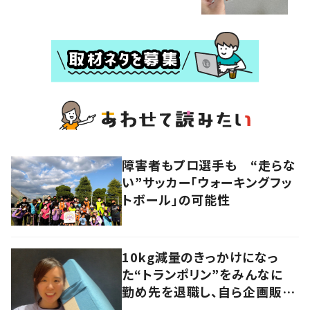
障害者もプロ選手も “走らな
い”サッカー「ウォーキングフッ
トボール」の可能性
10kg減量のきっかけになっ
た“トランポリン”をみんなに
勤め先を退職し、自ら企画販売
へ