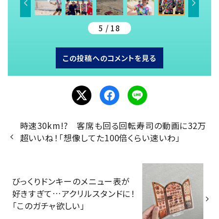
5 / 18
この投稿へのコメントを見る
時速30km!? 客席も回る回転寿司の動画に32万
超いいね！「想像してた100倍くらい速いわ」
びっくりドンキーのメニュー表が
好きすぎて…アクリルスタンドに！
「このガチャ欲しい」