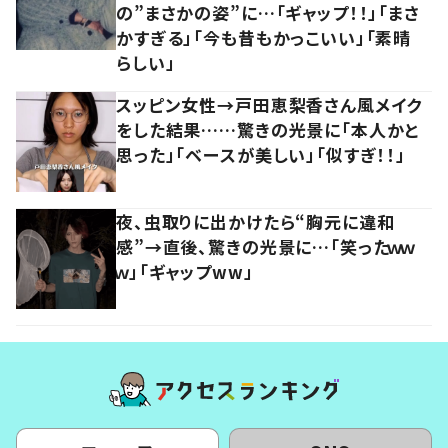
の”まさかの姿”に…「ギャップ！！」「まさ
かすぎる」「今も昔もかっこいい」「素晴
らしい」
スッピン女性→戸田恵梨香さん風メイク
をした結果……驚きの光景に「本人かと
思った」「ベースが美しい」「似すぎ！！」
夜、虫取りに出かけたら“胸元に違和
感”→直後、驚きの光景に…「笑ったｗｗ
ｗ」「ギャップww」