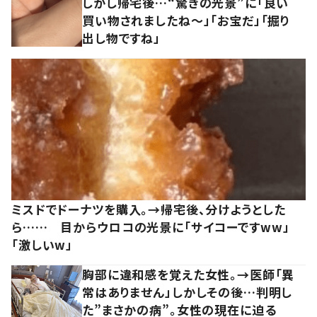
しかし帰宅後…“驚きの光景”に「良い
買い物されましたね～」「お宝だ」「掘り
出し物ですね」
ミスドでドーナツを購入。→帰宅後、分けようとした
ら…… 目からウロコの光景に「サイコーですww」
「激しいw」
胸部に違和感を覚えた女性。→医師「異
常はありません」しかしその後…判明し
た”まさかの病”。女性の現在に迫る