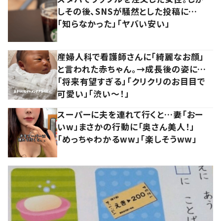
しその後、SNSが騒然とした投稿に…
「知らなかった」「ヤバい安い」
産婦人科で看護師さんに「綺麗なお顔」
と言われた赤ちゃん。→成長後の姿に…
「将来有望すぎる」「クリクリのお目目で
可愛い」「渋い～！」
スーパーに夫を連れて行くと…妻「おー
いw」まさかの行動に「奥さん美人！」
「めっちゃわかるww」「楽しそうww」