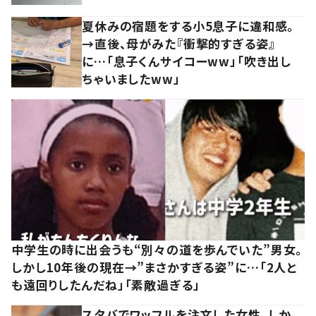
夏休みの宿題をする小5息子に違和感。
→直後、母がみた『衝撃的すぎる姿』
に…「息子くんサイコーww」「吹き出し
ちゃいましたww」
中学生の時に出会うも“別々の道を歩んでいた”男女。
しかし10年後の現在→”まさかすぎる姿”に…「2人と
も遠回りしたんだね」「素敵過ぎる」
スタバでワッフルを注文した女性。しか