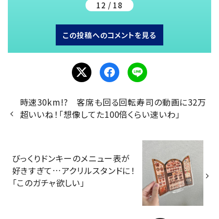
12 / 18
この投稿へのコメントを見る
時速30km!? 客席も回る回転寿司の動画に32万
超いいね！「想像してた100倍くらい速いわ」
びっくりドンキーのメニュー表が
好きすぎて…アクリルスタンドに！
「このガチャ欲しい」