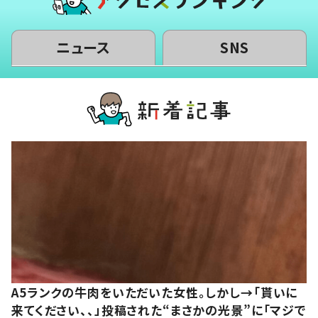
ニュース
SNS
A5ランクの牛肉をいただいた女性。しかし→「貰いに
来てください、、」投稿された“まさかの光景”に「マジで