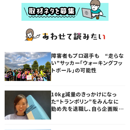
障害者もプロ選手も “走らな
い”サッカー「ウォーキングフッ
トボール」の可能性
10kg減量のきっかけになっ
た“トランポリン”をみんなに
勤め先を退職し、自ら企画販売
へ