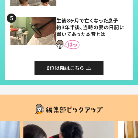
愛くてたまらない」「幸せになれ
る」
生後8ヶ月で亡くなった息子
約3年半後、当時の妻の日記に
書いてあった本音とは
6位以降はこちら