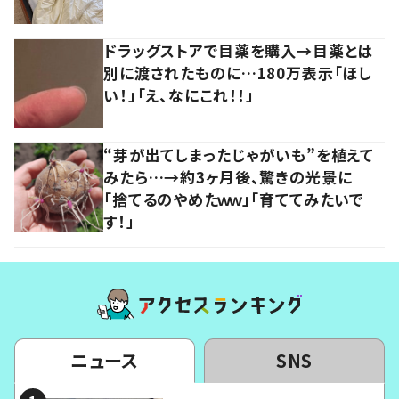
ドラッグストアで目薬を購入→目薬とは
別に渡されたものに…180万表示「ほし
い！」「え、なにこれ！！」
“芽が出てしまったじゃがいも”を植えて
みたら…→約3ヶ月後、驚きの光景に
「捨てるのやめたｗｗ」「育ててみたいで
す！」
ニュース
SNS