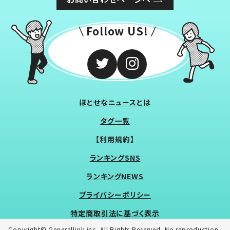
Follow US!
ほとせなニュースとは
タグ一覧
【利用規約】
ランキングSNS
ランキングNEWS
プライバシーポリシー
特定商取引法に基づく表示
Copyright© Generallink inc. All Rights Reserved. No reproduction