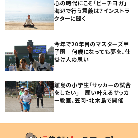
心の時代にこそ「ビーチヨガ」
海辺で行う意義は？インストラ
クターに聞く
今年で20年目のマスターズ甲
子園 何歳になっても夢を、仕
掛け人の思い
離島の小学生「サッカーの試合
をしたい」 願い叶えるサッカ
ー教室、笠岡・北木島で開催