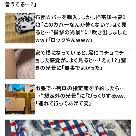
言うてる…？」
布団カバーを購入。しかし帰宅後→高1
娘「このカバーなんか怖くない？」よく見
ると…”衝撃の光景”に「吹き出しました
ww」「ロックやんwww」
家で横になっていると、足にコチョコチ
ョした感覚が。よく見ると…「えぇ！？」驚
きの光景に「無事でよかった」
出張で…列車の指定席を予約したら…
→“想定外の光景”に「びっくりするｗｗ」
「連れて行ってあげて笑」