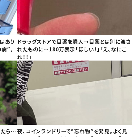
はあり
ドラッグストアで目薬を購入→目薬とは別に渡さ
病”。
れたものに…180万表示「ほしい！」「え、なにこ
れ！！」
みたら…
夜、コインランドリーで“忘れ物”を発見。よく見