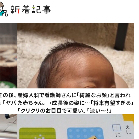
その後、
産婦人科で看護師さんに「綺麗なお顔」と言われ
」「ヤバ
た赤ちゃん。→成長後の姿に…「将来有望すぎる」
「クリクリのお目目で可愛い」「渋い～！」