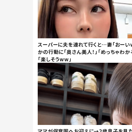
スーパーに夫を連れて行くと…妻「おーい
かの行動に「奥さん美人！」「めっちゃわか
「楽しそうww」
ママが保育園へお迎えに→2歳息子を見