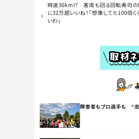
時速30km!? 客席も回る回転寿司
に32万超いいね！「想像してた100倍く
いわ」
障害者もプロ選手も “走