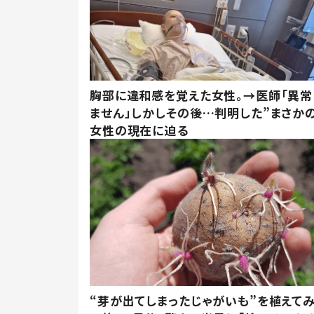
胸部に違和感を覚えた女性。→医師「異常
ません」しかしその後…判明した”まさかの
女性の現在に迫る
“芽が出てしまったじゃがいも”を植えて