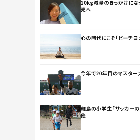
10kg減量のきっかけに
売へ
心の時代にこそ「ビーチヨ
今年で20年目のマスター
離島の小学生「サッカーの
催