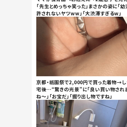
「先生とめっちゃ笑った」まさかの姿に「幼
許されないヤツww」「大渋滞すぎるw」
京都・祇園祭で2,000円で買った着物→
宅後…“驚きの光景”に「良い買い物され
ね～」「お宝だ」「掘り出し物ですね」