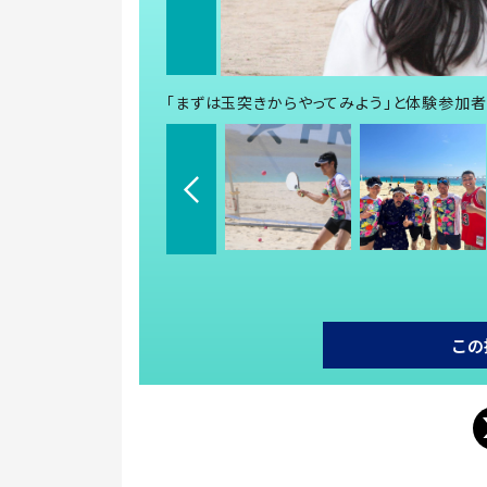
「まずは玉突きからやってみよう」と体験参加
この