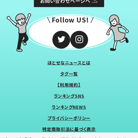
お問い合わせページへ
Follow US!
ほとせなニュースとは
タグ一覧
【利用規約】
ランキングSNS
ランキングNEWS
プライバシーポリシー
特定商取引法に基づく表示