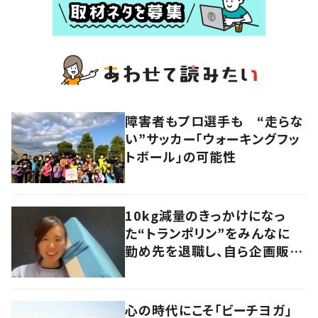
障害者もプロ選手も “走らな
い”サッカー「ウォーキングフッ
トボール」の可能性
10kg減量のきっかけになっ
た“トランポリン”をみんなに
勤め先を退職し、自ら企画販売
へ
心の時代にこそ「ビーチヨガ」