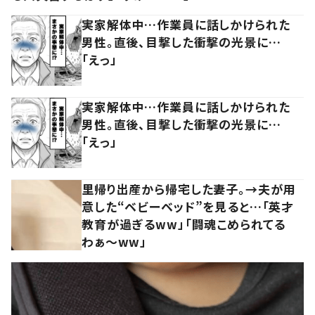
実家解体中…作業員に話しかけられた
男性。直後、目撃した衝撃の光景に…
「えっ」
実家解体中…作業員に話しかけられた
男性。直後、目撃した衝撃の光景に…
「えっ」
里帰り出産から帰宅した妻子。→夫が用
意した“ベビーベッド”を見ると…「英才
教育が過ぎるww」「闘魂こめられてる
わぁ～ww」