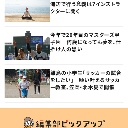
海辺で行う意義は？インストラ
クターに聞く
今年で20年目のマスターズ甲
子園 何歳になっても夢を、仕
掛け人の思い
離島の小学生「サッカーの試合
をしたい」 願い叶えるサッカ
ー教室、笠岡・北木島で開催