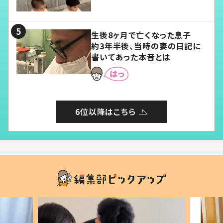
愛くてたまらない」「幸せになれ
る」
生後8ヶ月で亡くなった息子
約3年半後、当時の妻の日記に
書いてあった本音とは
6位以降はこちら