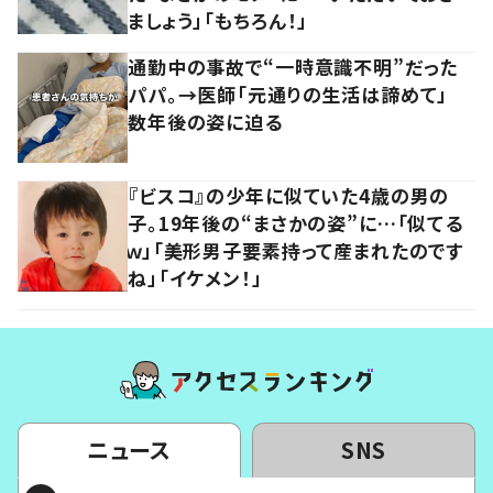
ましょう」「もちろん！」
通勤中の事故で“一時意識不明”だった
パパ。→医師「元通りの生活は諦めて」
数年後の姿に迫る
『ビスコ』の少年に似ていた4歳の男の
子。19年後の“まさかの姿”に…「似てる
ｗ」「美形男子要素持って産まれたのです
ね」「イケメン！」
ニュース
SNS