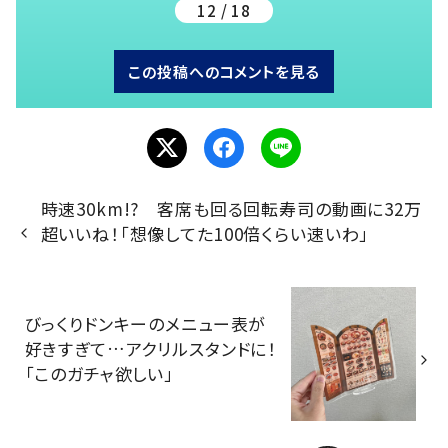
12 / 18
この投稿へのコメントを見る
時速30km!? 客席も回る回転寿司の動画に32万
超いいね！「想像してた100倍くらい速いわ」
びっくりドンキーのメニュー表が
好きすぎて…アクリルスタンドに！
「このガチャ欲しい」