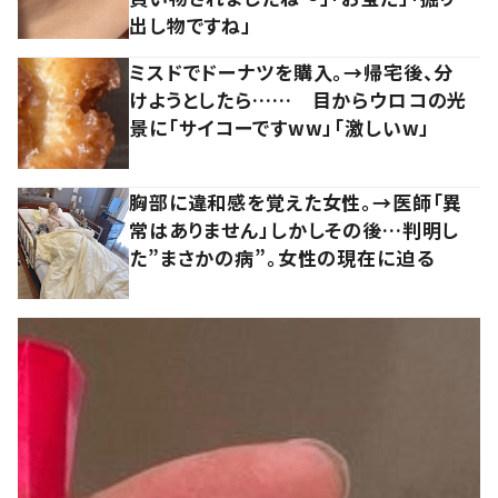
出し物ですね」
ミスドでドーナツを購入。→帰宅後、分
けようとしたら…… 目からウロコの光
景に「サイコーですww」「激しいw」
胸部に違和感を覚えた女性。→医師「異
常はありません」しかしその後…判明し
た”まさかの病”。女性の現在に迫る