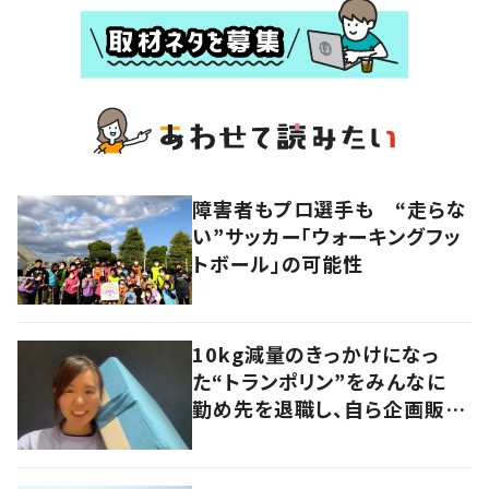
障害者もプロ選手も “走らな
い”サッカー「ウォーキングフッ
トボール」の可能性
10kg減量のきっかけになっ
た“トランポリン”をみんなに
勤め先を退職し、自ら企画販売
へ