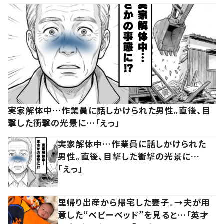
実家解体中…作業員に話しかけられた男性。直後、目
撃した衝撃の光景に…「えっ」
実家解体中…作業員に話しかけられた
男性。直後、目撃した衝撃の光景に…
「えっ」
里帰り出産から帰宅した妻子。→夫が用
意した“ベビーベッド”を見ると…「英才