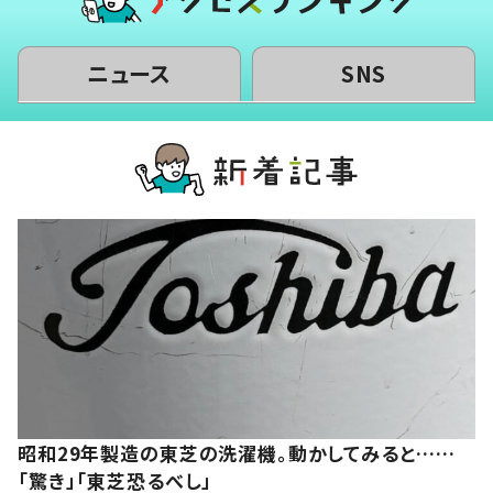
ニュース
SNS
昭和29年製造の東芝の洗濯機。動かしてみると……
「驚き」「東芝恐るべし」