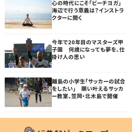
心の時代にこそ「ビーチヨガ」
海辺で行う意義は？インストラ
クターに聞く
今年で20年目のマスターズ甲
子園 何歳になっても夢を、仕
掛け人の思い
離島の小学生「サッカーの試合
をしたい」 願い叶えるサッカ
ー教室、笠岡・北木島で開催