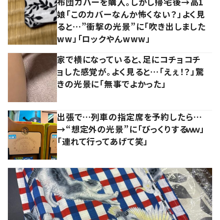
布団カバーを購入。しかし帰宅後→高1
娘「このカバーなんか怖くない？」よく見
ると…”衝撃の光景”に「吹き出しました
ww」「ロックやんwww」
家で横になっていると、足にコチョコチ
ョした感覚が。よく見ると…「えぇ！？」驚
きの光景に「無事でよかった」
出張で…列車の指定席を予約したら…
→“想定外の光景”に「びっくりするｗｗ」
「連れて行ってあげて笑」