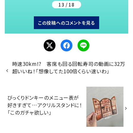
13 / 18
この投稿へのコメントを見る
時速30km!? 客席も回る回転寿司の動画に32万
超いいね！「想像してた100倍くらい速いわ」
びっくりドンキーのメニュー表が
好きすぎて…アクリルスタンドに！
「このガチャ欲しい」