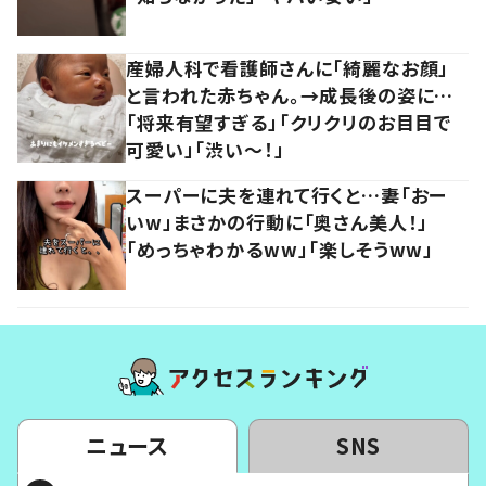
産婦人科で看護師さんに「綺麗なお顔」
と言われた赤ちゃん。→成長後の姿に…
「将来有望すぎる」「クリクリのお目目で
可愛い」「渋い～！」
スーパーに夫を連れて行くと…妻「おー
いw」まさかの行動に「奥さん美人！」
「めっちゃわかるww」「楽しそうww」
ニュース
SNS