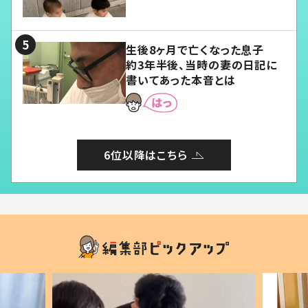
愛くてたまらない」「幸せになれ
る」
生後8ヶ月で亡くなった息子
約3年半後、当時の妻の日記に
書いてあった本音とは
6位以降はこちら