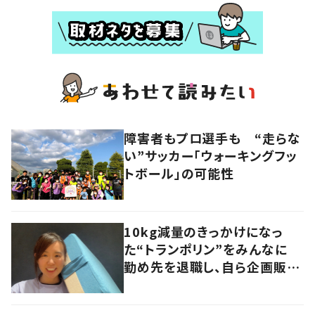
障害者もプロ選手も “走らな
い”サッカー「ウォーキングフッ
トボール」の可能性
10kg減量のきっかけになっ
た“トランポリン”をみんなに
勤め先を退職し、自ら企画販売
へ