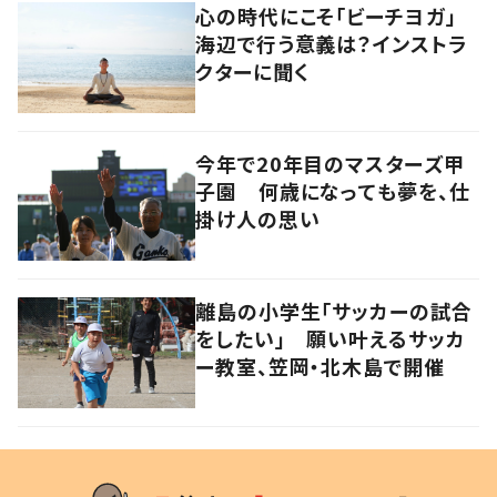
心の時代にこそ「ビーチヨガ」
海辺で行う意義は？インストラ
クターに聞く
今年で20年目のマスターズ甲
子園 何歳になっても夢を、仕
掛け人の思い
離島の小学生「サッカーの試合
をしたい」 願い叶えるサッカ
ー教室、笠岡・北木島で開催