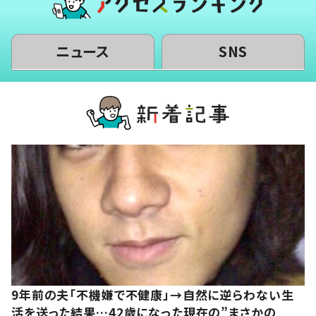
ニュース
SNS
9年前の夫「不機嫌で不健康」→自然に逆らわない生
活を送った結果…42歳になった現在の”まさかの