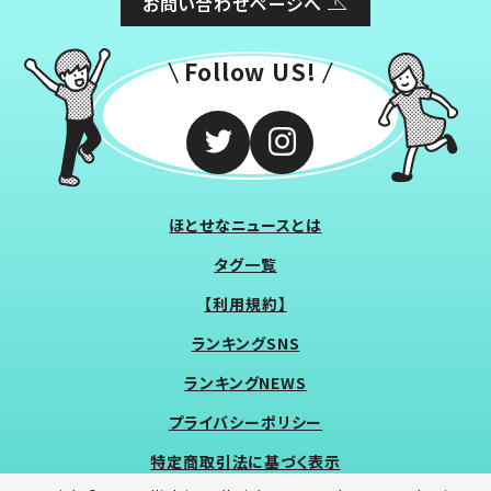
お問い合わせページへ
Follow US!
ほとせなニュースとは
タグ一覧
【利用規約】
ランキングSNS
ランキングNEWS
プライバシーポリシー
特定商取引法に基づく表示