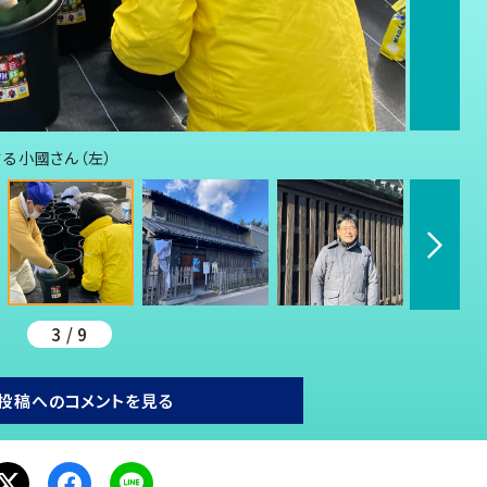
る小國さん（左）
3 / 9
投稿へのコメントを見る