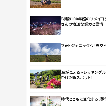
「樹齢100年超のソメイヨ
さんの地道な努力と愛情
フォトジェニックな「天空
海が見えるトレッキング
掛けた新スポット！
時代とともに変化する、葬