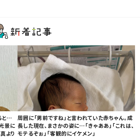
ると…
周囲に「男前ですね」と言われていた赤ちゃん。成
た光景に
長した現在、まさかの姿に…「きゃああ」「これは、
写真より
モテるぞぉ」「客観的にイケメン」