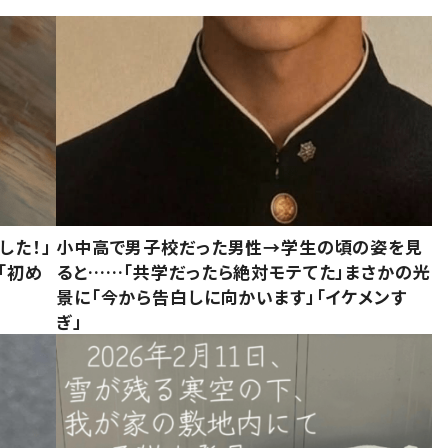
した！」
小中高で男子校だった男性→学生の頃の姿を見
「初め
ると……「共学だったら絶対モテてた」まさかの光
」
景に「今から告白しに向かいます」「イケメンす
ぎ」