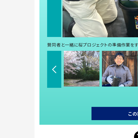
賛同者と一緒に桜プロジェクトの準備作業をす
この