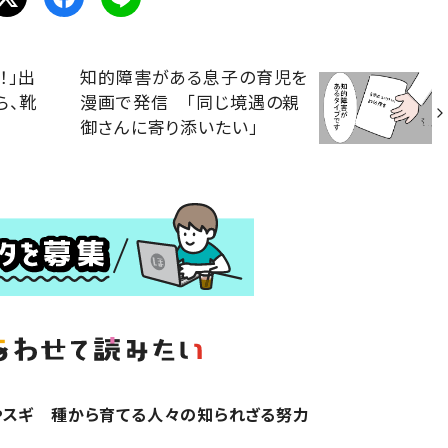
！」出
知的障害がある息子の育児を
ら、靴
漫画で発信 「同じ境遇の親
御さんに寄り添いたい」
やスギ 種から育てる人々の知られざる努力