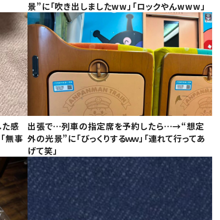
景”に「吹き出しましたww」「ロックやんwww」
した感
出張で…列車の指定席を予約したら…→“想定
に「無事
外の光景”に「びっくりするｗｗ」「連れて行ってあ
げて笑」