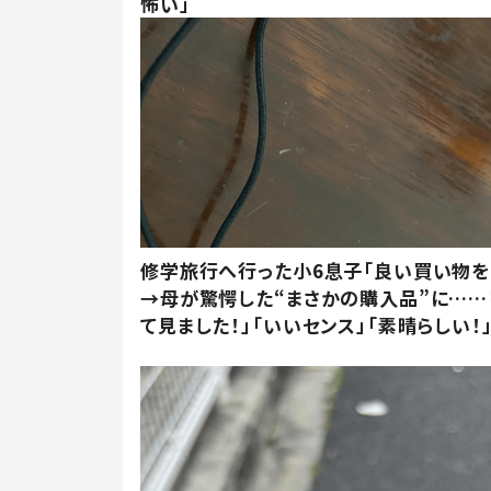
怖い」
修学旅行へ行った小6息子「良い買い物を
→母が驚愕した“まさかの購入品”に……
て見ました！」「いいセンス」「素晴らしい！