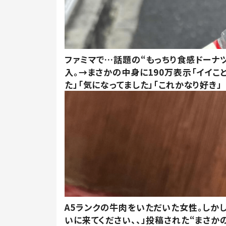
ファミマで…話題の“もっちり食感ドーナ
入。→まさかの中身に190万表示「イイこ
た」「気になってました」「これかなり好き」
A5ランクの牛肉をいただいた女性。しか
いに来てください、、」投稿された“まさか