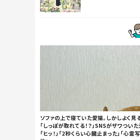
ソファの上で寝ていた愛猫。しかしよく見
「しっぽが取れてる！？」SNSがザワつい
「ヒッ！」「2秒くらい心臓止まった」「心霊