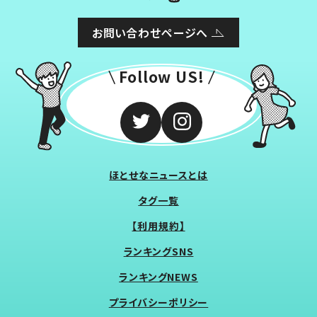
お問い合わせページへ
Follow US!
ほとせなニュースとは
タグ一覧
【利用規約】
ランキングSNS
ランキングNEWS
プライバシーポリシー