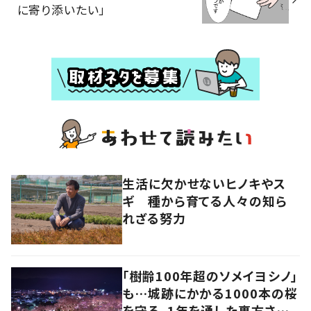
に寄り添いたい」
生活に欠かせないヒノキやス
ギ 種から育てる人々の知ら
れざる努力
「樹齢100年超のソメイヨシノ」
も…城跡にかかる1000本の桜
を守る、1年を通した裏方さん