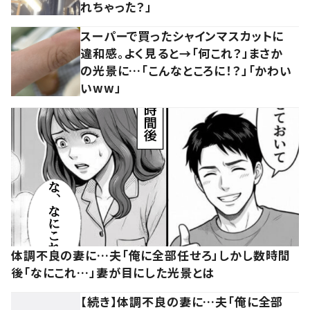
れちゃった？」
スーパーで買ったシャインマスカットに
違和感。よく見ると→「何これ？」まさか
の光景に…「こんなところに！？」「かわい
いww」
体調不良の妻に…夫「俺に全部任せろ」しかし数時間
後「なにこれ…」妻が目にした光景とは
【続き】体調不良の妻に…夫「俺に全部