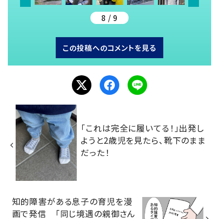
8 / 9
この投稿へのコメントを見る
「これは完全に履いてる！」出発し
ようと2歳児を見たら、靴下のまま
だった！
知的障害がある息子の育児を漫
画で発信 「同じ境遇の親御さん