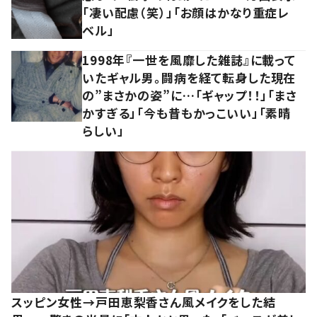
「凄い配慮（笑）」「お顔はかなり重症レ
ベル」
1998年『一世を風靡した雑誌』に載って
いたギャル男。闘病を経て転身した現在
の”まさかの姿”に…「ギャップ！！」「まさ
かすぎる」「今も昔もかっこいい」「素晴
らしい」
スッピン女性→戸田恵梨香さん風メイクをした結