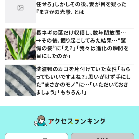
任せろ」しかしその後、妻が目を疑った
『まさかの光景』とは
長ネギの葉だけ収穫し、数年間放置…
→その後、掘り起こしてみた結果…“驚
愕の姿”に「え？」「我々は進化の瞬間を
目にしたのか」
洗濯物のカゴを片付けていた女性「もら
ってもいいですよね？」思いがけず手にし
た“まさかのモノ”に…「いただいておき
ましょう」「もちろん！」