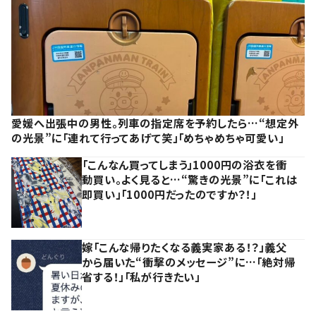
愛媛へ出張中の男性。列車の指定席を予約したら…“想定外
の光景”に「連れて行ってあげて笑」「めちゃめちゃ可愛い」
「こんなん買ってしまう」1000円の浴衣を衝
動買い。よく見ると…“驚きの光景”に「これは
即買い」「1000円だったのですか？！」
嫁「こんな帰りたくなる義実家ある！？」義父
から届いた“衝撃のメッセージ”に…「絶対帰
省する！」「私が行きたい」