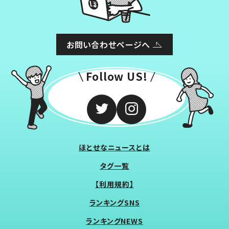
お問い合わせページへ
Follow US!
ほとせなニュースとは
タグ一覧
【利用規約】
ランキングSNS
ランキングNEWS