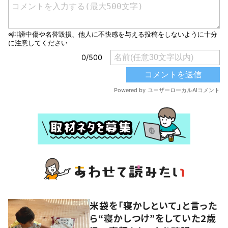
米袋を「寝かしといて」と言った
ら“寝かしつけ”をしていた2歳