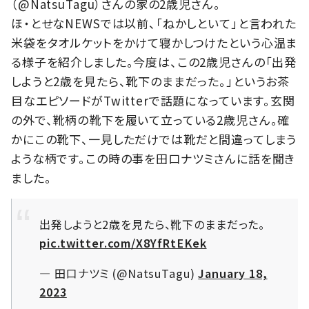
（@NatsuTagu）さんの家の2歳児さん。
ほ・とせなNEWSでは以前、「ねかしといて」と言われた
米袋をタオルケットをかけて寝かしつけたという心温ま
る様子を紹介しました。今度は、この2歳児さんの「出発
しようと2歳を見たら、靴下のままだった。」というお茶
目なエピソードがTwitterで話題になっています。玄関
の外で、靴柄の靴下を履いて立っている2歳児さん。確
かにこの靴下、一見しただけでは靴だと間違ってしまう
ような柄です。この時の事を田口ナツミさんに話を聞き
ました。
出発しようと2歳を見たら、靴下のままだった。
pic.twitter.com/X8YfRtEKek
— 田口ナツミ (@NatsuTagu)
January 18,
2023