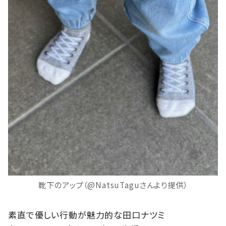
靴下のアップ（@NatsuTaguさんより提供）
素直で優しい行動が魅力的な田口ナツミ