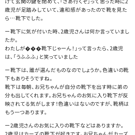
けて玄関の鍵を閉めて、「さあ行くぞ」って思った時に2
歳児が足踏みしていて、違和感があったので靴を見た
ら…靴下でした。
ー靴下に気が付いた時、2歳児さんは何か言っていまし
たか。
わたしが���靴下じゃーん！」って言ったら、2歳児
は、「うふふふ」と笑っていました
ー靴下は、誰が選んだものなのでしょうか。色違いの靴
下もありそうですね。
靴下は毎朝、お兄ちゃんが自分の靴下を出す時に弟の
分も出してくれます。お兄ちゃんのお気に入り靴下が反
映されてる気がします！色違いはないのですが、靴柄は
もう一つあります。
ー2歳児さんのお気に入りの靴下などはありますか。
2歳児はカーズの靴下が好きです。お兄ちゃんがカーズ