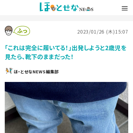
2023/01/26 (木)15:07
「これは完全に履いてる！」出発しようと2歳児を
見たら、靴下のままだった！
ほ・とせなNEWS編集部